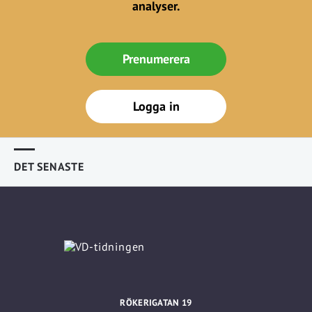
analyser.
Prenumerera
Logga in
DET SENASTE
RÖKERIGATAN 19