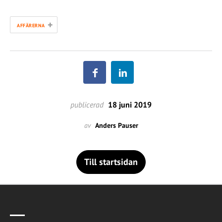
+
AFFÄRERNA
publicerad
18 juni 2019
av
Anders Pauser
Till startsidan