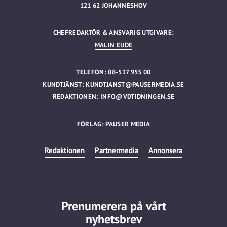
121 62 JOHANNESHOV
CHEFREDAKTÖR & ANSVARIG UTGIVARE:
MALIN EIJDE
TELEFON: 08-517 955 00
KUNDTJÄNST:
KUNDTJANST@PAUSERMEDIA.SE
REDAKTIONEN:
INFO@VDTIDNINGEN.SE
FÖRLAG: PAUSER MEDIA
Redaktionen
Partnermedia
Annonsera
Prenumerera på vårt
nyhetsbrev