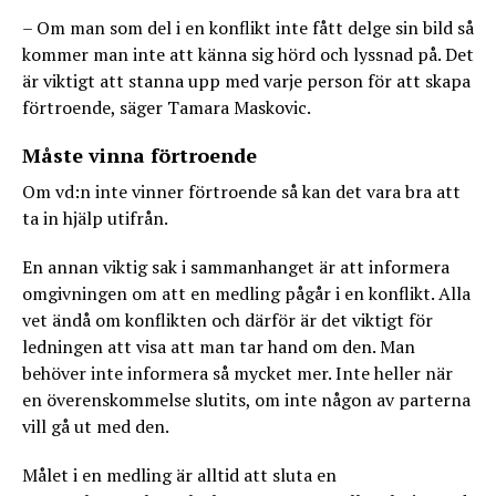
– Om man som del i en konflikt inte fått delge sin bild så
kommer man inte att känna sig hörd och lyssnad på. Det
är viktigt att stanna upp med varje person för att skapa
förtroende, säger Tamara Maskovic.
Måste vinna förtroende
Om vd:n inte vinner förtroende så kan det vara bra att
ta in hjälp utifrån.
En annan viktig sak i sammanhanget är att informera
omgivningen om att en medling pågår i en konflikt. Alla
vet ändå om konflikten och därför är det viktigt för
ledningen att visa att man tar hand om den. Man
behöver inte informera så mycket mer. Inte heller när
en överenskommelse slutits, om inte någon av parterna
vill gå ut med den.
Målet i en medling är alltid att sluta en