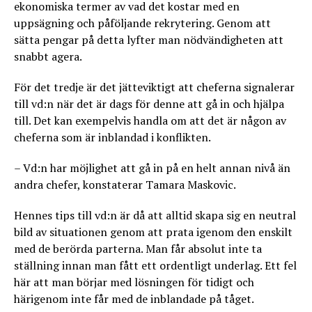
ekonomiska termer av vad det kostar med en
uppsägning och påföljande rekrytering. Genom att
sätta pengar på detta lyfter man nödvändigheten att
snabbt agera.
För det tredje är det jätteviktigt att cheferna signalerar
till vd:n när det är dags för denne att gå in och hjälpa
till. Det kan exempelvis handla om att det är någon av
cheferna som är inblandad i konflikten.
– Vd:n har möjlighet att gå in på en helt annan nivå än
andra chefer, konstaterar Tamara Maskovic.
Hennes tips till vd:n är då att alltid skapa sig en neutral
bild av situationen genom att prata igenom den enskilt
med de berörda parterna. Man får absolut inte ta
ställning innan man fått ett ordentligt underlag. Ett fel
här att man börjar med lösningen för tidigt och
härigenom inte får med de inblandade på tåget.