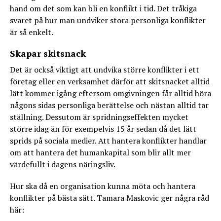
hand om det som kan bli en konflikt i tid. Det tråkiga
svaret på hur man undviker stora personliga konflikter
är så enkelt.
Skapar skitsnack
Det är också viktigt att undvika större konflikter i ett
företag eller en verksamhet därför att skitsnacket alltid
lätt kommer igång eftersom omgivningen får alltid höra
någons sidas personliga berättelse och nästan alltid tar
ställning. Dessutom är spridningseffekten mycket
större idag än för exempelvis 15 år sedan då det lätt
sprids på sociala medier. Att hantera konflikter handlar
om att hantera det humankapital som blir allt mer
värdefullt i dagens näringsliv.
Hur ska då en organisation kunna möta och hantera
konflikter på bästa sätt. Tamara Maskovic ger några råd
här: