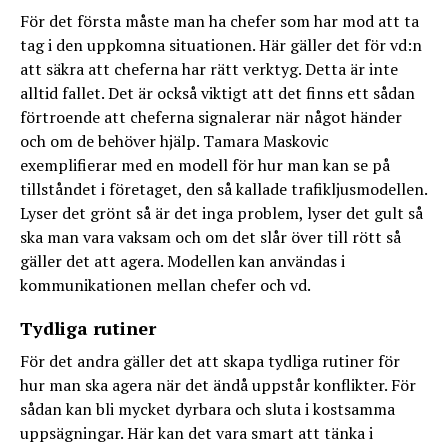
För det första måste man ha chefer som har mod att ta
tag i den uppkomna situationen. Här gäller det för vd:n
att säkra att cheferna har rätt verktyg. Detta är inte
alltid fallet. Det är också viktigt att det finns ett sådan
förtroende att cheferna signalerar när något händer
och om de behöver hjälp. Tamara Maskovic
exemplifierar med en modell för hur man kan se på
tillståndet i företaget, den så kallade trafikljusmodellen.
Lyser det grönt så är det inga problem, lyser det gult så
ska man vara vaksam och om det slår över till rött så
gäller det att agera. Modellen kan användas i
kommunikationen mellan chefer och vd.
Tydliga rutiner
För det andra gäller det att skapa tydliga rutiner för
hur man ska agera när det ändå uppstår konflikter. För
sådan kan bli mycket dyrbara och sluta i kostsamma
uppsägningar. Här kan det vara smart att tänka i