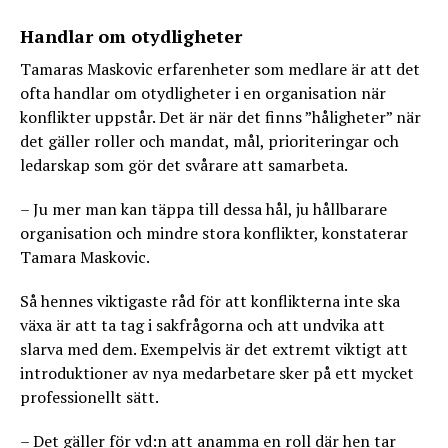
Handlar om otydligheter
Tamaras Maskovic erfarenheter som medlare är att det
ofta handlar om otydligheter i en organisation när
konflikter uppstår. Det är när det finns ”håligheter” när
det gäller roller och mandat, mål, prioriteringar och
ledarskap som gör det svårare att samarbeta.
– Ju mer man kan täppa till dessa hål, ju hållbarare
organisation och mindre stora konflikter, konstaterar
Tamara Maskovic.
Så hennes viktigaste råd för att konflikterna inte ska
växa är att ta tag i sakfrågorna och att undvika att
slarva med dem. Exempelvis är det extremt viktigt att
introduktioner av nya medarbetare sker på ett mycket
professionellt sätt.
– Det gäller för vd:n att anamma en roll där hen tar