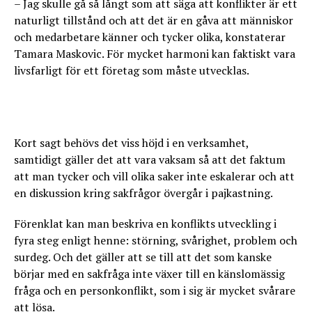
– Jag skulle gå så långt som att säga att konflikter är ett
naturligt tillstånd och att det är en gåva att människor
och medarbetare känner och tycker olika, konstaterar
Tamara Maskovic. För mycket harmoni kan faktiskt vara
livsfarligt för ett företag som måste utvecklas.
Kort sagt behövs det viss höjd i en verksamhet,
samtidigt gäller det att vara vaksam så att det faktum
att man tycker och vill olika saker inte eskalerar och att
en diskussion kring sakfrågor övergår i pajkastning.
Förenklat kan man beskriva en konflikts utveckling i
fyra steg enligt henne: störning, svårighet, problem och
surdeg. Och det gäller att se till att det som kanske
börjar med en sakfråga inte växer till en känslomässig
fråga och en personkonflikt, som i sig är mycket svårare
att lösa.