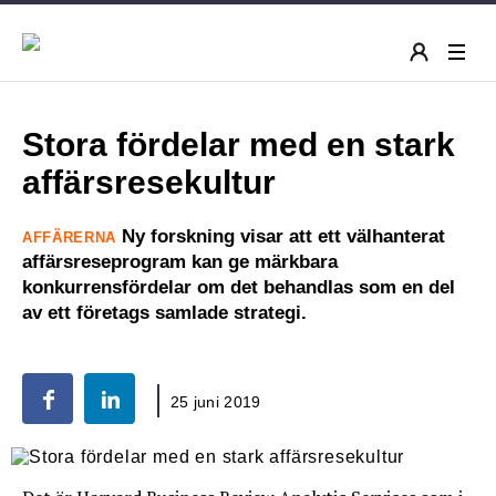
Stora fördelar med en stark
affärsresekultur
Ny forskning visar att ett välhanterat
AFFÄRERNA
affärsreseprogram kan ge märkbara
konkurrensfördelar om det behandlas som en del
av ett företags samlade strategi.
25 juni 2019