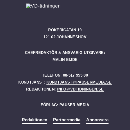
RÖKERIGATAN 19
121 62 JOHANNESHOV
CHEFREDAKTÖR & ANSVARIG UTGIVARE:
MALIN EIJDE
TELEFON: 08-517 955 00
KUNDTJÄNST:
KUNDTJANST@PAUSERMEDIA.SE
REDAKTIONEN:
INFO@VDTIDNINGEN.SE
FÖRLAG: PAUSER MEDIA
Redaktionen
Partnermedia
Annonsera