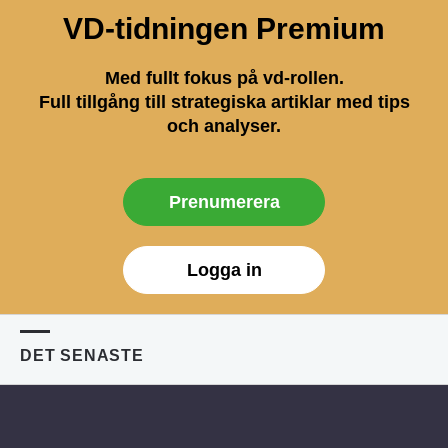
VD-tidningen Premium
Med fullt fokus på vd-rollen.
Full tillgång till strategiska artiklar med tips
och analyser.
Prenumerera
Logga in
DET SENASTE