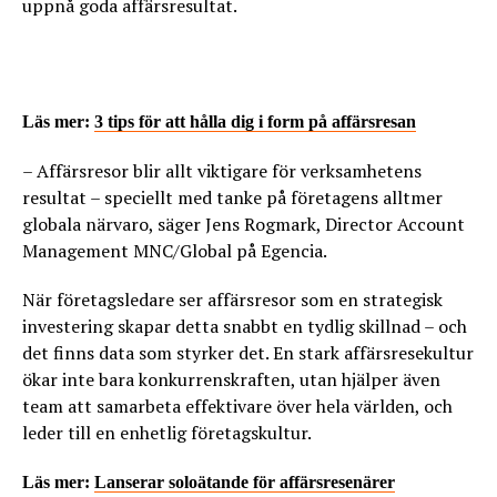
uppnå goda affärsresultat.
Läs mer:
3 tips för att hålla dig i form på affärsresan
– Affärsresor blir allt viktigare för verksamhetens
resultat – speciellt med tanke på företagens alltmer
globala närvaro, säger Jens Rogmark, Director Account
Management MNC/Global på Egencia.
När företagsledare ser affärsresor som en strategisk
investering skapar detta snabbt en tydlig skillnad – och
det finns data som styrker det. En stark affärsresekultur
ökar inte bara konkurrenskraften, utan hjälper även
team att samarbeta effektivare över hela världen, och
leder till en enhetlig företagskultur.
Läs mer:
Lanserar soloätande för affärsresenärer