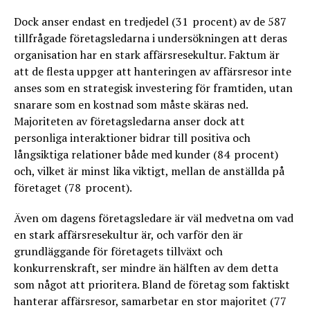
Dock anser endast en tredjedel (31 procent) av de 587
tillfrågade företagsledarna i undersökningen att deras
organisation har en stark affärsresekultur. Faktum är
att de flesta uppger att hanteringen av affärsresor inte
anses som en strategisk investering för framtiden, utan
snarare som en kostnad som måste skäras ned.
Majoriteten av företagsledarna anser dock att
personliga interaktioner bidrar till positiva och
långsiktiga relationer både med kunder (84 procent)
och, vilket är minst lika viktigt, mellan de anställda på
företaget (78 procent).
Även om dagens företagsledare är väl medvetna om vad
en stark affärsresekultur är, och varför den är
grundläggande för företagets tillväxt och
konkurrenskraft, ser mindre än hälften av dem detta
som något att prioritera. Bland de företag som faktiskt
hanterar affärsresor, samarbetar en stor majoritet (77