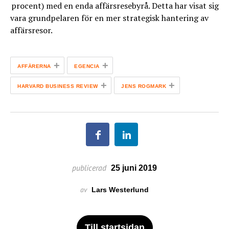
procent) med en enda affärsresebyrå. Detta har visat sig
vara grundpelaren för en mer strategisk hantering av
affärsresor.
+
+
AFFÄRERNA
EGENCIA
+
+
HARVARD BUSINESS REVIEW
JENS ROGMARK
publicerad
25 juni 2019
av
Lars Westerlund
Till startsidan