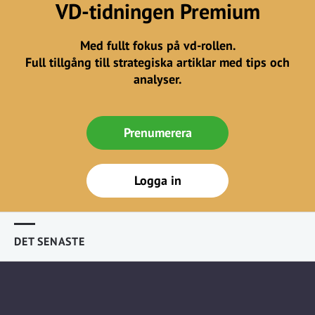
VD-tidningen Premium
Med fullt fokus på vd-rollen.
Full tillgång till strategiska artiklar med tips och
analyser.
Prenumerera
Logga in
DET SENASTE