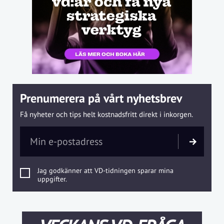
Prenumerera på vårt nyhetsbrev
Få nyheter och tips helt kostnadsfritt direkt i inkorgen.
Jag godkänner att VD-tidningen sparar mina
uppgifter.