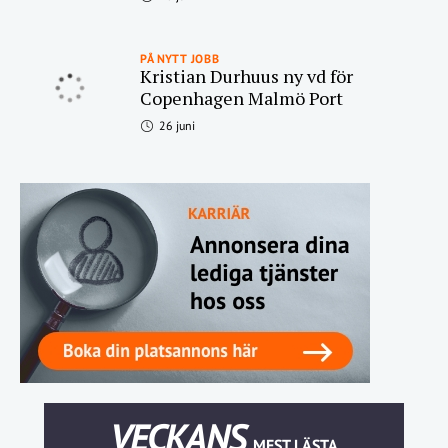
PÅ NYTT JOBB
Kristian Durhuus ny vd för
Copenhagen Malmö Port
26 juni
VECKANS
MEST LÄSTA