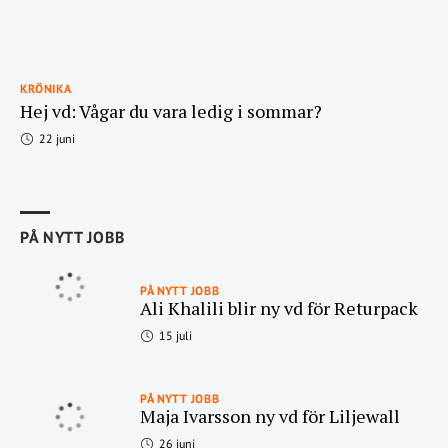
KRÖNIKA
Hej vd: Vågar du vara ledig i sommar?
22 juni
PÅ NYTT JOBB
PÅ NYTT JOBB
Ali Khalili blir ny vd för Returpack
15 juli
PÅ NYTT JOBB
Maja Ivarsson ny vd för Liljewall
26 juni