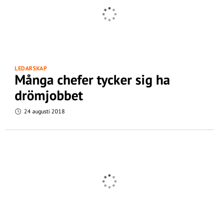
LEDARSKAP
Många chefer tycker sig ha
drömjobbet
24 augusti 2018