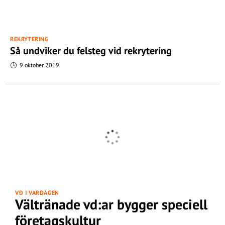
REKRYTERING
Så undviker du felsteg vid rekrytering
9 oktober 2019
VD I VARDAGEN
Vältränade vd:ar bygger speciell
företagskultur