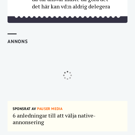
det här kan vd:n aldrig delegera
ANNONS
SPONSRAT AV
PAUSER MEDIA
6 anledningar till att välja native-
annonsering