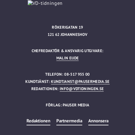
RÖKERIGATAN 19
121 62 JOHANNESHOV
CHEFREDAKTÖR & ANSVARIG UTGIVARE:
MALIN EIJDE
TELEFON: 08-517 955 00
KUNDTJÄNST:
KUNDTJANST@PAUSERMEDIA.SE
REDAKTIONEN:
INFO@VDTIDNINGEN.SE
FÖRLAG: PAUSER MEDIA
Redaktionen
Partnermedia
Annonsera