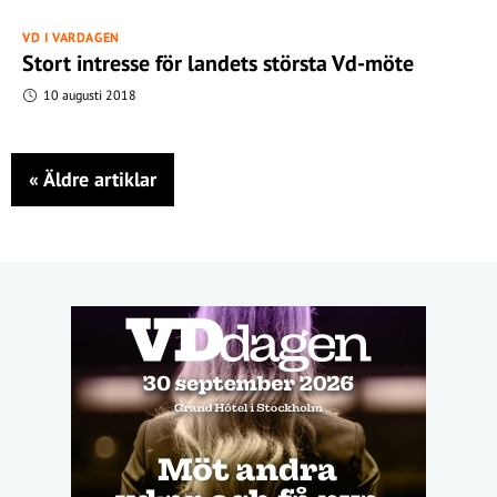
VD I VARDAGEN
Stort intresse för landets största Vd-möte
10 augusti 2018
«
Äldre artiklar