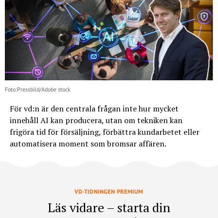
Foto:Pressbild/Adobe stock
För vd:n är den centrala frågan inte hur mycket
innehåll AI kan producera, utan om tekniken kan
frigöra tid för försäljning, förbättra kundarbetet eller
automatisera moment som bromsar affären.
VD-TIDNINGEN PREMIUM
Läs vidare – starta din