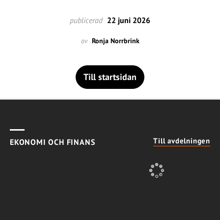
publicerad
22 juni 2026
av
Ronja Norrbrink
Till startsidan
Till avdelningen
EKONOMI OCH FINANS