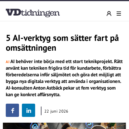
5 AI-verktyg som sätter fart på
omsättningen
AI behöver inte börja med ett stort teknikprojekt. Rätt
AI
använt kan tekniken frigöra tid för kundarbete, förbättra
förberedelserna inför säljmötet och göra det möjligt att
bygga nya digitala verktyg att använda i organisationen.
AI-konsulten Anton Astbäck pekar ut fem verktyg som
kan ge konkret affärsnytta.
22 juni 2026