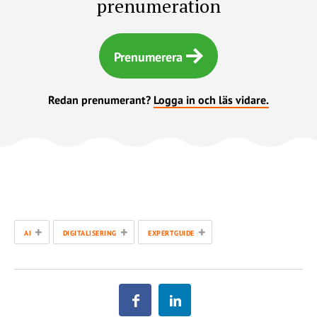
prenumeration
Prenumerera
Redan prenumerant?
Logga in och läs vidare.
+
+
+
AI
DIGITALISERING
EXPERTGUIDE