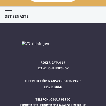
DET SENASTE
RÖKERIGATAN 19
121 62 JOHANNESHOV
CHEFREDAKTÖR & ANSVARIG UTGIVARE:
MALIN EIJDE
TELEFON: 08-517 955 00
KUNDTJÄNST:
KUNDTJANST@PAUSERMEDIA.SE