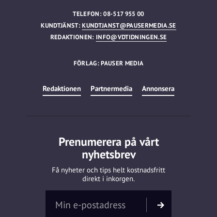
TELEFON: 08-517 955 00
KUNDTJÄNST:
KUNDTJANST@PAUSERMEDIA.SE
REDAKTIONEN:
INFO@VDTIDNINGEN.SE
FÖRLAG: PAUSER MEDIA
Redaktionen
Partnermedia
Annonsera
Prenumerera på vårt
nyhetsbrev
Få nyheter och tips helt kostnadsfritt
direkt i inkorgen.