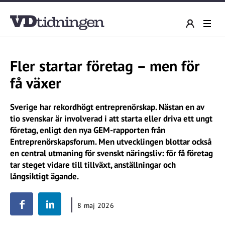
Fler startar företag – men för
få växer
Sverige har rekordhögt entreprenörskap. Nästan en av
tio svenskar är involverad i att starta eller driva ett ungt
företag, enligt den nya GEM-rapporten från
Entreprenörskapsforum. Men utvecklingen blottar också
en central utmaning för svenskt näringsliv: för få företag
tar steget vidare till tillväxt, anställningar och
långsiktigt ägande.
8 maj 2026