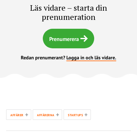
Läs vidare – starta din
prenumeration
Prenumerera
Redan prenumerant?
Logga in och läs vidare.
+
+
+
AFFÄRER
AFFÄRERNA
STARTUPS