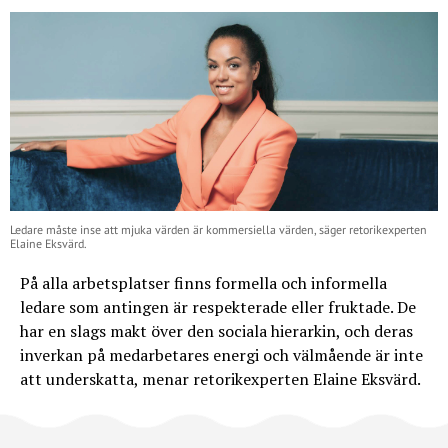
Ledare måste inse att mjuka värden är kommersiella värden, säger retorikexperten
Elaine Eksvärd.
På alla arbetsplatser finns formella och informella
ledare som antingen är respekterade eller fruktade. De
har en slags makt över den sociala hierarkin, och deras
inverkan på medarbetares energi och välmående är inte
att underskatta, menar retorikexperten Elaine Eksvärd.