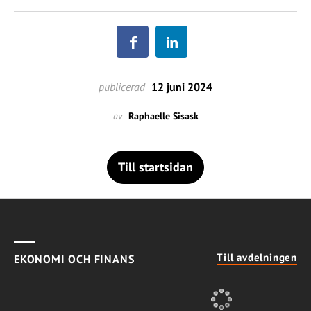
publicerad
12 juni 2024
av
Raphaelle Sisask
Till startsidan
Till avdelningen
EKONOMI OCH FINANS