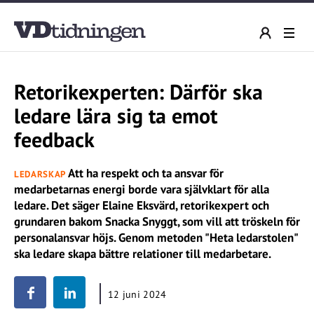
Retorikexperten: Därför ska
ledare lära sig ta emot
feedback
Att ha respekt och ta ansvar för
LEDARSKAP
medarbetarnas energi borde vara självklart för alla
ledare. Det säger Elaine Eksvärd, retorikexpert och
grundaren bakom Snacka Snyggt, som vill att tröskeln för
personalansvar höjs. Genom metoden "Heta ledarstolen"
ska ledare skapa bättre relationer till medarbetare.
12 juni 2024