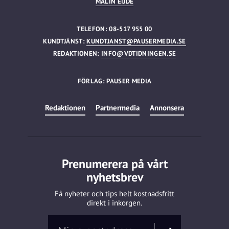
MALIN EIJDE
TELEFON: 08-517 955 00
KUNDTJÄNST:
KUNDTJANST@PAUSERMEDIA.SE
REDAKTIONEN:
INFO@VDTIDNINGEN.SE
FÖRLAG: PAUSER MEDIA
Redaktionen
Partnermedia
Annonsera
Prenumerera på vårt
nyhetsbrev
Få nyheter och tips helt kostnadsfritt
direkt i inkorgen.