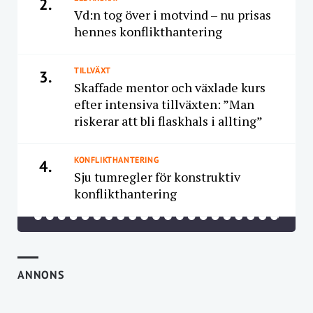
2.
Vd:n tog över i motvind – nu prisas
hennes konflikthantering
TILLVÄXT
3.
Skaffade mentor och växlade kurs
efter intensiva tillväxten: ”Man
riskerar att bli flaskhals i allting”
KONFLIKTHANTERING
4.
Sju tumregler för konstruktiv
konflikthantering
ANNONS