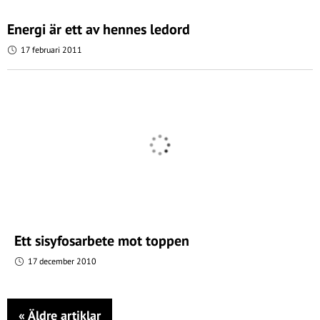
Energi är ett av hennes ledord
17 februari 2011
Ett sisyfosarbete mot toppen
17 december 2010
«
Äldre artiklar