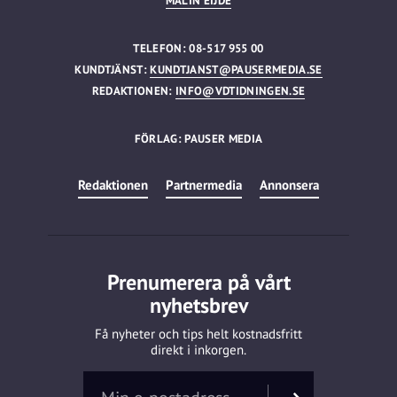
MALIN EIJDE
TELEFON: 08-517 955 00
KUNDTJÄNST:
KUNDTJANST@PAUSERMEDIA.SE
REDAKTIONEN:
INFO@VDTIDNINGEN.SE
FÖRLAG: PAUSER MEDIA
Redaktionen
Partnermedia
Annonsera
Prenumerera på vårt
nyhetsbrev
Få nyheter och tips helt kostnadsfritt
direkt i inkorgen.