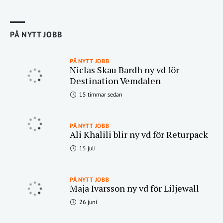
PÅ NYTT JOBB
PÅ NYTT JOBB
Niclas Skau Bardh ny vd för
Destination Vemdalen
15 timmar sedan
PÅ NYTT JOBB
Ali Khalili blir ny vd för Returpack
15 juli
PÅ NYTT JOBB
Maja Ivarsson ny vd för Liljewall
26 juni