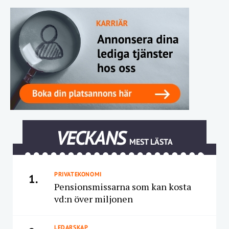
VECKANS
MEST LÄSTA
PRIVATEKONOMI
1.
Pensionsmissarna som kan kosta
vd:n över miljonen
LEDARSKAP