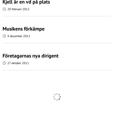
Kjell är en vd på plats
20 februari 2012
Musikens förkämpe
9 december 2011
Företagarnas nya dirigent
27 oktober 2011