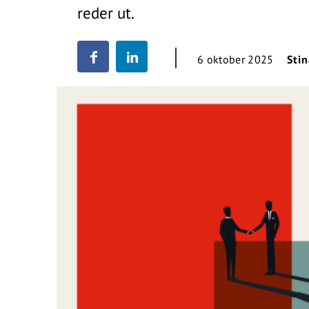
reder ut.
6 oktober 2025
Stin