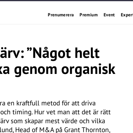
Prenumerera
Premium
Event
Exper
rv: ”Något helt
äxa genom organisk
a en kraftfull metod för att driva
 och timing. Hur vet man att det är rätt
örvärv som skapar mest värde och vilka
klund, Head of M&A på Grant Thornton,