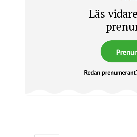
Läs vidare
prenu
Prenu
Redan prenumerant