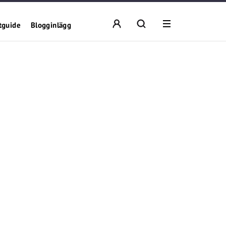
tguide
Blogginlägg