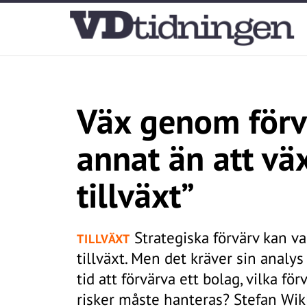
Väx genom förvä
annat än att v
tillväxt”
Strategiska förvärv kan var
TILLVÄXT
tillväxt. Men det kräver sin analys
tid att förvärva ett bolag, vilka f
risker måste hanteras? Stefan Wi