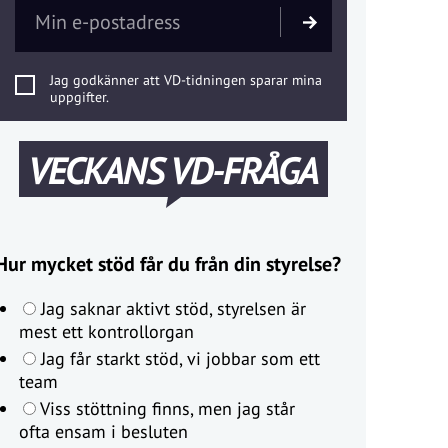
Jag godkänner att VD-tidningen sparar mina
uppgifter.
VECKANS VD-FRÅGA
Hur mycket stöd får du från din styrelse?
Jag saknar aktivt stöd, styrelsen är
mest ett kontrollorgan
Jag får starkt stöd, vi jobbar som ett
team
Viss stöttning finns, men jag står
ofta ensam i besluten