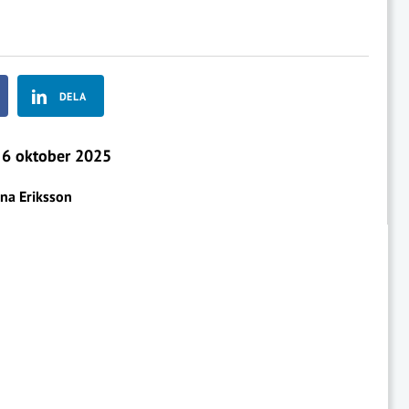
DELA
6 oktober 2025
ina Eriksson