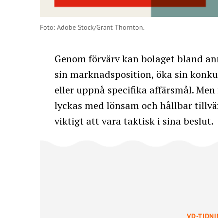
Foto: Adobe Stock/Grant Thornton.
Genom förvärv kan bolaget bland an
sin marknadsposition, öka sin konku
eller uppnå specifika affärsmål. Men 
lyckas med lönsam och hållbar tillvä
viktigt att vara taktisk i sina beslut.
VD-TIDN