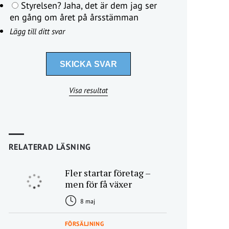
Styrelsen? Jaha, det är dem jag ser
en gång om året på årsstämman
Lägg till ditt svar
Visa resultat
RELATERAD LÄSNING
Fler startar företag –
men för få växer
8 maj
FÖRSÄLJNING