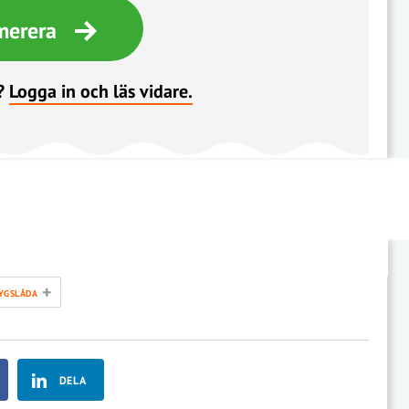
merera
?
Logga in och läs vidare.
+
YGSLÅDA
DELA