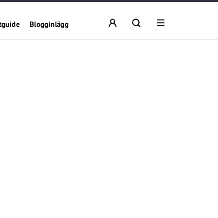
tguide
Blogginlägg