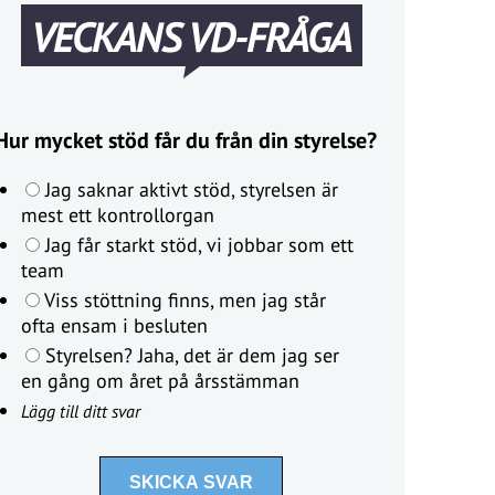
VECKANS VD-FRÅGA
Hur mycket stöd får du från din styrelse?
Jag saknar aktivt stöd, styrelsen är
mest ett kontrollorgan
Jag får starkt stöd, vi jobbar som ett
team
Viss stöttning finns, men jag står
ofta ensam i besluten
Styrelsen? Jaha, det är dem jag ser
en gång om året på årsstämman
Lägg till ditt svar