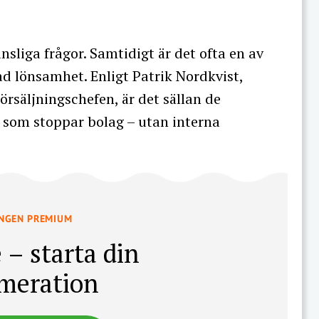
nsliga frågor. Samtidigt är det ofta en av
ad lönsamhet. Enligt Patrik Nordkvist,
Försäljningschefen, är det sällan de
 som stoppar bolag – utan interna
INGEN PREMIUM
 – starta din
meration