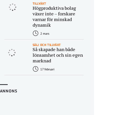
TILLVÄXT
Högproduktiva bolag
växer inte – forskare
varnar för minskad
dynamik
2 mars
SÄLJ OCH TILLVÄXT
Så skapade han både
lönsamhet och sin egen
marknad
17 februari
ANNONS