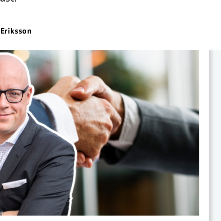
 Eriksson