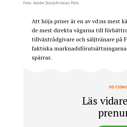
Foto: Adobe Stock/Kristian Pohl.
Att höja priser är en av vd:ns mest kä
de mest direkta vägarna till förbättr
tillväxtrådgivare och säljtränare på 
faktiska marknadsförutsättningarna
spärrar.
VD-TIDN
Läs vidare
prenu