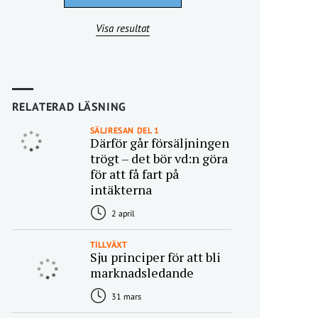
Visa resultat
RELATERAD LÄSNING
SÄLJRESAN DEL 1
Därför går försäljningen
trögt – det bör vd:n göra
för att få fart på
intäkterna
2 april
TILLVÄXT
Sju principer för att bli
marknadsledande
31 mars