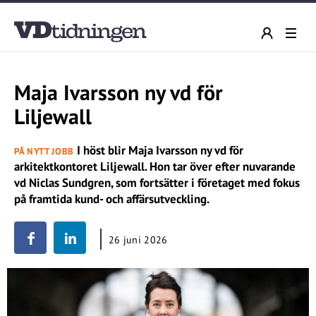
Maja Ivarsson ny vd för
Liljewall
I höst blir Maja Ivarsson ny vd för
PÅ NYTT JOBB
arkitektkontoret Liljewall. Hon tar över efter nuvarande
vd Niclas Sundgren, som fortsätter i företaget med fokus
på framtida kund- och affärsutveckling.
26 juni 2026