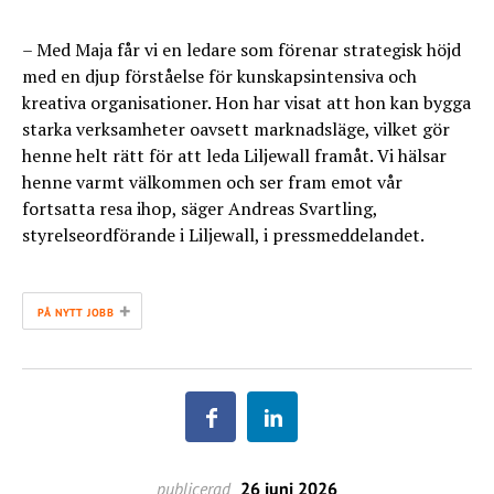
– Med Maja får vi en ledare som förenar strategisk höjd
med en djup förståelse för kunskapsintensiva och
kreativa organisationer. Hon har visat att hon kan bygga
starka verksamheter oavsett marknadsläge, vilket gör
henne helt rätt för att leda Liljewall framåt. Vi hälsar
henne varmt välkommen och ser fram emot vår
fortsatta resa ihop, säger Andreas Svartling,
styrelseordförande i Liljewall, i pressmeddelandet.
+
PÅ NYTT JOBB
publicerad
26 juni 2026