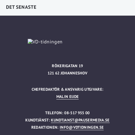
DET SENASTE
RÖKERIGATAN 19
121 62 JOHANNESHOV
CHEFREDAKTÖR & ANSVARIG UTGIVARE:
MALIN EIJDE
TELEFON: 08-517 955 00
KUNDTJÄNST:
KUNDTJANST@PAUSERMEDIA.SE
REDAKTIONEN:
INFO@VDTIDNINGEN.SE