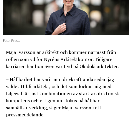
Foto: Press.
Maja Ivarsson är arkitekt och kommer närmast från
rollen som vd för Nyréns Arkitektkontor. Tidigare i
karriären har hon även varit vd på Okidoki arkitekter.
– Hållbarhet har varit min drivkraft ända sedan jag
valde att bli arkitekt, och det som lockar mig med
Liljewall är just kombinationen av stark arkitektonisk
kompetens och ett genuint fokus på hållbar
samhällsutveckling, säger Maja Ivarsson i ett
pressmeddelande.