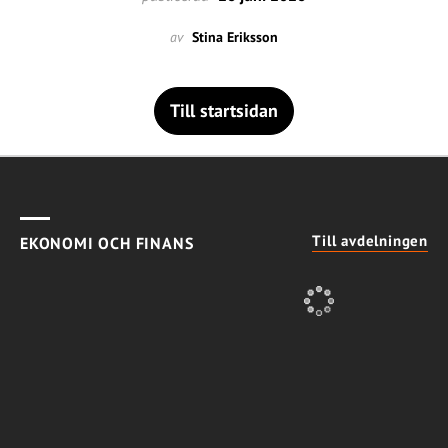
av
Stina Eriksson
Till startsidan
Till avdelningen
EKONOMI OCH FINANS