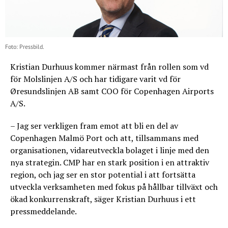
Foto: Pressbild.
Kristian Durhuus kommer närmast från rollen som vd
för Molslinjen A/S och har tidigare varit vd för
Øresundslinjen AB samt COO för Copenhagen Airports
A/S.
– Jag ser verkligen fram emot att bli en del av
Copenhagen Malmö Port och att, tillsammans med
organisationen, vidareutveckla bolaget i linje med den
nya strategin. CMP har en stark position i en attraktiv
region, och jag ser en stor potential i att fortsätta
utveckla verksamheten med fokus på hållbar tillväxt och
ökad konkurrenskraft, säger Kristian Durhuus i ett
pressmeddelande.