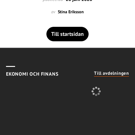
av
Stina Eriksson
Till startsidan
Till avdelningen
EKONOMI OCH FINANS