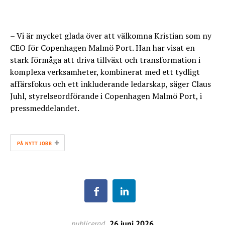
– Vi är mycket glada över att välkomna Kristian som ny
CEO för Copenhagen Malmö Port. Han har visat en
stark förmåga att driva tillväxt och transformation i
komplexa verksamheter, kombinerat med ett tydligt
affärsfokus och ett inkluderande ledarskap, säger Claus
Juhl, styrelseordförande i Copenhagen Malmö Port, i
pressmeddelandet.
+
PÅ NYTT JOBB
publicerad
26 juni 2026