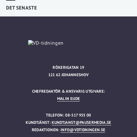
DET SENASTE
RÖKERIGATAN 19
121 62 JOHANNESHOV
CHEFREDAKTÖR & ANSVARIG UTGIVARE:
MALIN EIJDE
TELEFON: 08-517 955 00
KUNDTJÄNST:
KUNDTJANST@PAUSERMEDIA.SE
REDAKTIONEN:
INFO@VDTIDNINGEN.SE