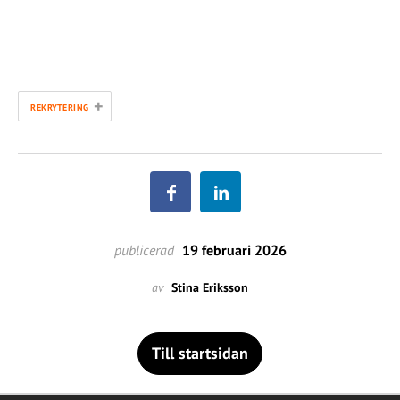
+
REKRYTERING
publicerad
19 februari 2026
av
Stina Eriksson
Till startsidan