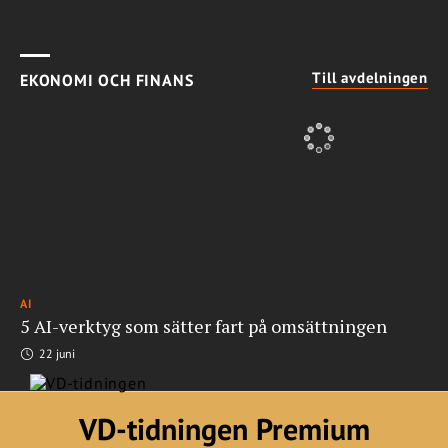
Till avdelningen
EKONOMI OCH FINANS
AI
5 AI-verktyg som sätter fart på omsättningen
22 juni
VD-tidningen Premium