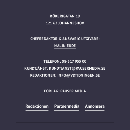
RÖKERIGATAN 19
121 62 JOHANNESHOV
CHEFREDAKTÖR & ANSVARIG UTGIVARE:
MALIN EIJDE
TELEFON: 08-517 955 00
KUNDTJÄNST:
KUNDTJANST@PAUSERMEDIA.SE
REDAKTIONEN:
INFO@VDTIDNINGEN.SE
FÖRLAG: PAUSER MEDIA
Redaktionen
Partnermedia
Annonsera