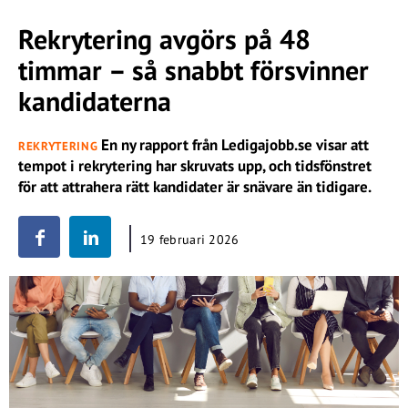
Rekrytering avgörs på 48
timmar – så snabbt försvinner
kandidaterna
En ny rapport från Ledigajobb.se visar att
REKRYTERING
tempot i rekrytering har skruvats upp, och tidsfönstret
för att attrahera rätt kandidater är snävare än tidigare.
19 februari 2026