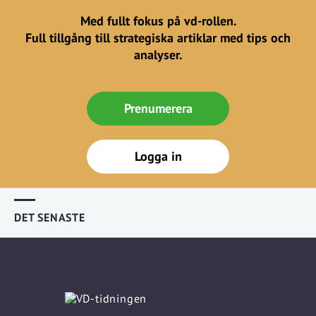
Med fullt fokus på vd-rollen.
Full tillgång till strategiska artiklar med tips och
analyser.
Prenumerera
Logga in
DET SENASTE