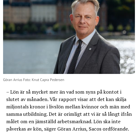
Göran Arrius Foto: Knut Capra Pedersen
– Lön är så mycket mer än vad som syns på kontot i
slutet av månaden. Vår rapport visar att det kan skilja
miljontals kronor i livslön mellan kvinnor och män med
samma utbildning. Det är orimligt att vi är så långt ifrån
målet om en jämställd arbetsmarknad. Lön ska inte
påverkas av kön, säger Göran Arrius, Sacos ordförande.