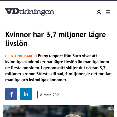
Kvinnor har 3,7 miljoner lägre
livslön
En ny rapport från Saco visar att
HR & ARBETSMILJÖ
kvinnliga akademiker har lägre livslön än manliga inom
de flesta områden. I genomsnitt skiljer det nästan 3,7
miljoner kronor. Störst skillnad, 4 miljoner, är det mellan
manliga och kvinnliga ekonomer.
8 mars 2021