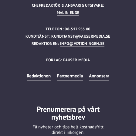
CHEFREDAKTÖR & ANSVARIG UTGIVARE:
MALIN EIJDE
TELEFON: 08-517 955 00
KUNDTJÄNST:
KUNDTJANST@PAUSERMEDIA.SE
REDAKTIONEN:
INFO@VDTIDNINGEN.SE
FÖRLAG: PAUSER MEDIA
Redaktionen
Partnermedia
Annonsera
Prenumerera på vårt
nyhetsbrev
Få nyheter och tips helt kostnadsfritt
direkt i inkorgen.