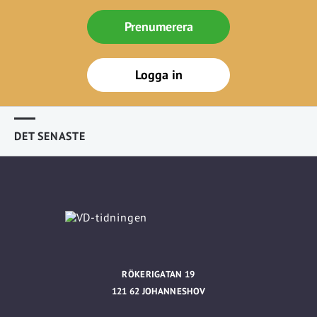
Prenumerera
Logga in
DET SENASTE
RÖKERIGATAN 19
121 62 JOHANNESHOV