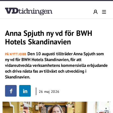
Anna Spjuth ny vd för BWH
Hotels Skandinavien
Den 10 augusti tillträder Anna Spjuth som
PÅ NYTT JOBB
ny vd för BWH Hotels Skandinavien, för att
vidareutveckla verksamhetens kommersiella erbjudande
och driva nästa fas av tillväxt och utveckling i
Skandinavien.
26 maj 2026