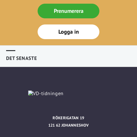
Prenumerera
Logga in
DET SENASTE
RÖKERIGATAN 19
121 62 JOHANNESHOV