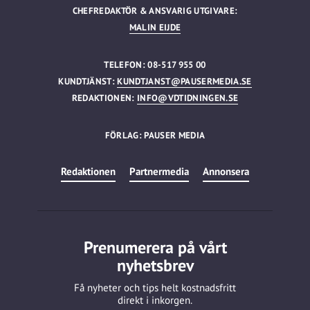
CHEFREDAKTÖR & ANSVARIG UTGIVARE:
MALIN EIJDE
TELEFON: 08-517 955 00
KUNDTJÄNST:
KUNDTJANST@PAUSERMEDIA.SE
REDAKTIONEN:
INFO@VDTIDNINGEN.SE
FÖRLAG: PAUSER MEDIA
Redaktionen
Partnermedia
Annonsera
Prenumerera på vårt
nyhetsbrev
Få nyheter och tips helt kostnadsfritt
direkt i inkorgen.