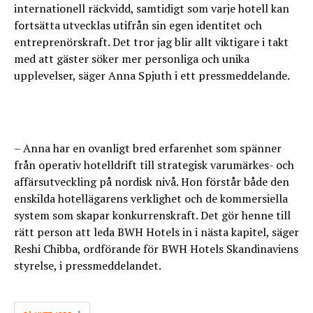
internationell räckvidd, samtidigt som varje hotell kan
fortsätta utvecklas utifrån sin egen identitet och
entreprenörskraft. Det tror jag blir allt viktigare i takt
med att gäster söker mer personliga och unika
upplevelser, säger Anna Spjuth i ett pressmeddelande.
– Anna har en ovanligt bred erfarenhet som spänner
från operativ hotelldrift till strategisk varumärkes- och
affärsutveckling på nordisk nivå. Hon förstår både den
enskilda hotellägarens verklighet och de kommersiella
system som skapar konkurrenskraft. Det gör henne till
rätt person att leda BWH Hotels in i nästa kapitel, säger
Reshi Chibba, ordförande för BWH Hotels Skandinaviens
styrelse, i pressmeddelandet.