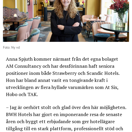
Foto: Ny vd
Anna Spjuth kommer närmast från det egna bolaget
AM Consultancy och har dessförinnan haft seniora
positioner inom både Strawberry och Scandic Hotels.
Hon har bland annat varit en tongivande kraft i
utvecklingen av flera hyllade varumärken som At Six,
Hobo och TAK.
– Jag är oerhört stolt och glad över den här möjligheten.
BWH Hotels har gjort en imponerande resa de senaste
åren och byggt ett erbjudande som ger hotellägare
tillgång till en stark plattform, professionellt stöd och