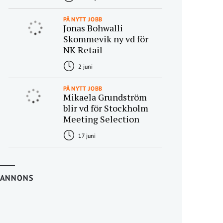
PÅ NYTT JOBB
Jonas Bohwalli
Skommevik ny vd för
NK Retail
2 juni
PÅ NYTT JOBB
Mikaela Grundström
blir vd för Stockholm
Meeting Selection
17 juni
ANNONS