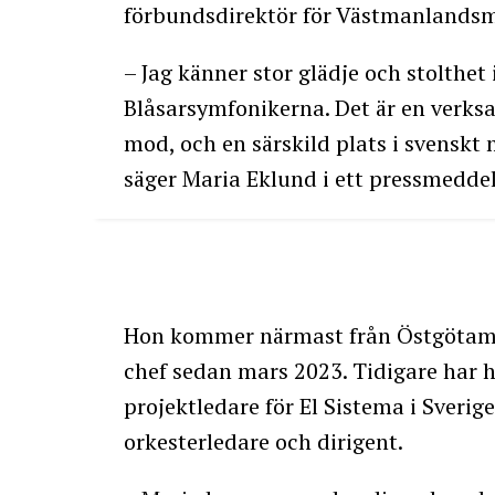
förbundsdirektör för Västmanlands
– Jag känner stor glädje och stolthet 
Blåsarsymfonikerna. Det är en verksa
mod, och en särskild plats i svenskt 
säger Maria Eklund i ett pressmedde
Hon kommer närmast från Östgötamu
chef sedan mars 2023. Tidigare har 
projektledare för El Sistema i Sverige
orkesterledare och dirigent.