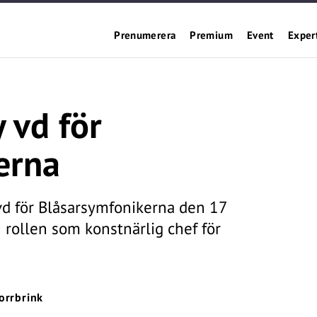
Prenumerera
Premium
Event
Exper
 vd för
erna
vd för Blåsarsymfonikerna den 17
rollen som konstnärlig chef för
orrbrink