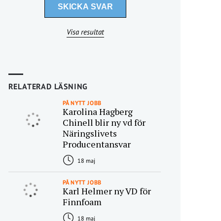
Visa resultat
RELATERAD LÄSNING
PÅ NYTT JOBB
Karolina Hagberg
Chinell blir ny vd för
Näringslivets
Producentansvar
18 maj
PÅ NYTT JOBB
Karl Helmer ny VD för
Finnfoam
18 maj