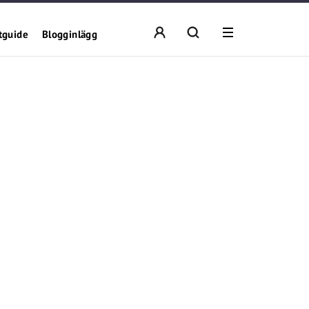
tguide
Blogginlägg