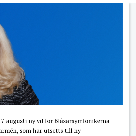
17 augusti ny vd för Blåsarsymfonikerna
rmén, som har utsetts till ny