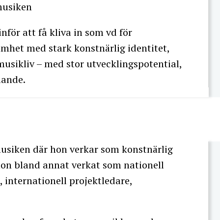
musiken
inför att få kliva in som vd för
mhet med stark konstnärlig identitet,
musikliv – med stor utvecklingspotential,
lande.
siken där hon verkar som konstnärlig
hon bland annat verkat som nationell
, internationell projektledare,