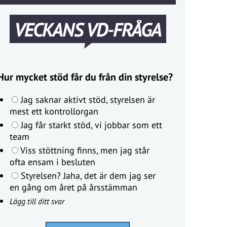
VECKANS VD-FRÅGA
Hur mycket stöd får du från din styrelse?
Jag saknar aktivt stöd, styrelsen är
mest ett kontrollorgan
Jag får starkt stöd, vi jobbar som ett
team
Viss stöttning finns, men jag står
ofta ensam i besluten
Styrelsen? Jaha, det är dem jag ser
en gång om året på årsstämman
Lägg till ditt svar