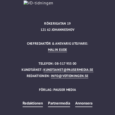
RÖKERIGATAN 19
121 62 JOHANNESHOV
CHEFREDAKTÖR & ANSVARIG UTGIVARE:
MALIN EIJDE
TELEFON: 08-517 955 00
KUNDTJÄNST:
KUNDTJANST@PAUSERMEDIA.SE
REDAKTIONEN:
INFO@VDTIDNINGEN.SE
FÖRLAG: PAUSER MEDIA
Redaktionen
Partnermedia
Annonsera