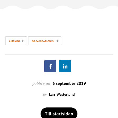
+
+
AMENDO
ORGANISATIONEN
publicerad
6 september 2019
av
Lars Westerlund
Till startsidan