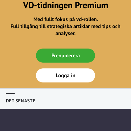
VD-tidningen Premium
Med fullt fokus på vd-rollen.
Full tillgång till strategiska artiklar med tips och
analyser.
Prenumerera
Logga in
DET SENASTE