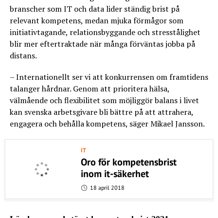
branscher som IT och data lider ständig brist på
relevant kompetens, medan mjuka förmågor som
initiativtagande, relationsbyggande och stresstålighet
blir mer eftertraktade när många förväntas jobba på
distans.
– Internationellt ser vi att konkurrensen om framtidens
talanger hårdnar. Genom att prioritera hälsa,
välmående och flexibilitet som möjliggör balans i livet
kan svenska arbetsgivare bli bättre på att attrahera,
engagera och behålla kompetens, säger Mikael Jansson.
IT
Oro för kompetensbrist
inom it-säkerhet
18 april 2018