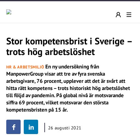
Stor kompetensbrist i Sverige –
trots hög arbetslöshet
En ny undersökning från
HR & ARBETSMILJÖ
ManpowerGroup visar att tre av fyra svenska
arbetsgivare, 76 procent, upplever att det är svårt att
hitta rätt kompetens – trots historiskt hög arbetslöshet
till följd av pandemin. På global nivå är motsvarande
siffra 69 procent, vilket motsvarar den största
kompetensbristen på 15 år.
26 augusti 2021