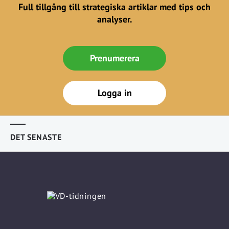
Full tillgång till strategiska artiklar med tips och
analyser.
Prenumerera
Logga in
DET SENASTE