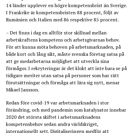
14 länder upplever en högre kompetensbrist än Sverige.
I Frankrike är kompetensbristen 88 procent, följt av
Rumänien och Italien med 86 respektive 85 procent.
– Det finns i dag en alltför stor skillnad mellan
arbetskraftens kompetens och arbetsgivarnas behov.
För att kunna möta behoven på arbetsmarknaden, på
både kort och lång sikt, måste svenska företag satsa på
att ge medarbetarna möjlighet att utveckla sina
förmågor. I rekryteringar är det klokt att inte bara se på
tidigare meriter utan satsa på personer som har rätt
förutsättningar och förmåga att lära sig nytt, menar
Mikael Jansson.
Redan före covid-19 var arbetsmarknaden i stor
förändring, och med pandemin som katalysator innebar
2020 det största skiftet i arbetsmarknadens
kompetensbehov sedan andra världskriget,
internationellt sett. Digitaliseringen medför att