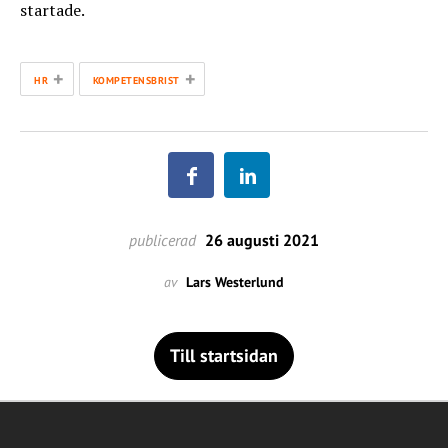
startade.
+
+
HR
KOMPETENSBRIST
publicerad
26 augusti 2021
av
Lars Westerlund
Till startsidan