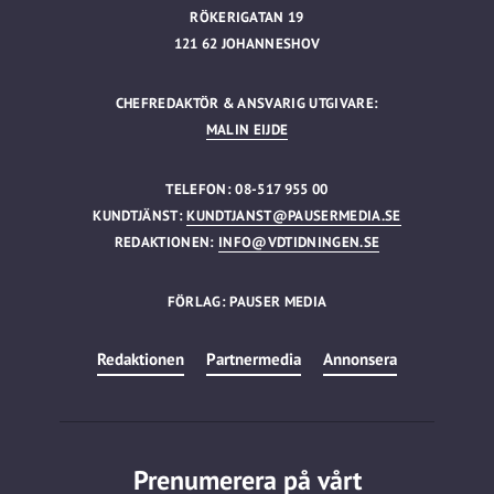
RÖKERIGATAN 19
121 62 JOHANNESHOV
CHEFREDAKTÖR & ANSVARIG UTGIVARE:
MALIN EIJDE
TELEFON: 08-517 955 00
KUNDTJÄNST:
KUNDTJANST@PAUSERMEDIA.SE
REDAKTIONEN:
INFO@VDTIDNINGEN.SE
FÖRLAG: PAUSER MEDIA
Redaktionen
Partnermedia
Annonsera
Prenumerera på vårt