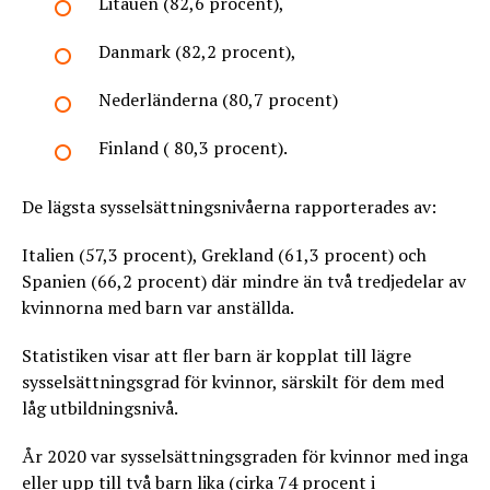
Litauen (82,6 procent),
Danmark (82,2 procent),
Nederländerna (80,7 procent)
Finland ( 80,3 procent).
De lägsta sysselsättningsnivåerna rapporterades av:
Italien (57,3 procent), Grekland (61,3 procent) och
Spanien (66,2 procent) där mindre än två tredjedelar av
kvinnorna med barn var anställda.
Statistiken visar att fler barn är kopplat till lägre
sysselsättningsgrad för kvinnor, särskilt för dem med
låg utbildningsnivå.
År 2020 var sysselsättningsgraden för kvinnor med inga
eller upp till två barn lika (cirka 74 procent i