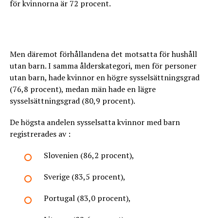
för kvinnorna är 72 procent.
Men däremot förhållandena det motsatta för hushåll
utan barn. I samma ålderskategori, men för personer
utan barn, hade kvinnor en högre sysselsättningsgrad
(76,8 procent), medan män hade en lägre
sysselsättningsgrad (80,9 procent).
De högsta andelen sysselsatta kvinnor med barn
registrerades av :
Slovenien (86,2 procent),
Sverige (83,5 procent),
Portugal (83,0 procent),