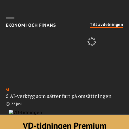
Till avdelningen
EKONOMI OCH FINANS
AI
5 AI-verktyg som sätter fart på omsättningen
22 juni
VD-tidningen Premium