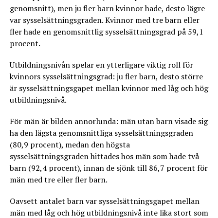
genomsnitt), men ju fler barn kvinnor hade, desto lägre
var sysselsättningsgraden. Kvinnor med tre barn eller
fler hade en genomsnittlig sysselsättningsgrad på 59,1
procent.
Utbildningsnivån spelar en ytterligare viktig roll för
kvinnors sysselsättningsgrad: ju fler barn, desto större
är sysselsättningsgapet mellan kvinnor med låg och hög
utbildningsnivå.
För män är bilden annorlunda: män utan barn visade sig
ha den lägsta genomsnittliga sysselsättningsgraden
(80,9 procent), medan den högsta
sysselsättningsgraden hittades hos män som hade två
barn (92,4 procent), innan de sjönk till 86,7 procent för
män med tre eller fler barn.
Oavsett antalet barn var sysselsättningsgapet mellan
män med låg och hög utbildningsnivå inte lika stort som