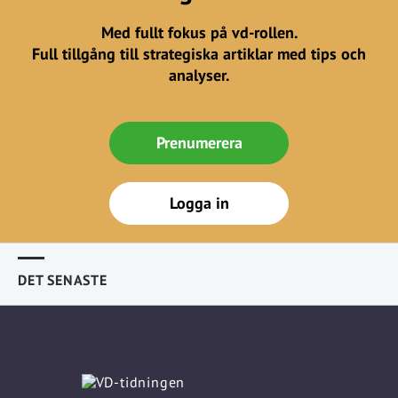
Med fullt fokus på vd-rollen.
Full tillgång till strategiska artiklar med tips och
analyser.
Prenumerera
Logga in
DET SENASTE