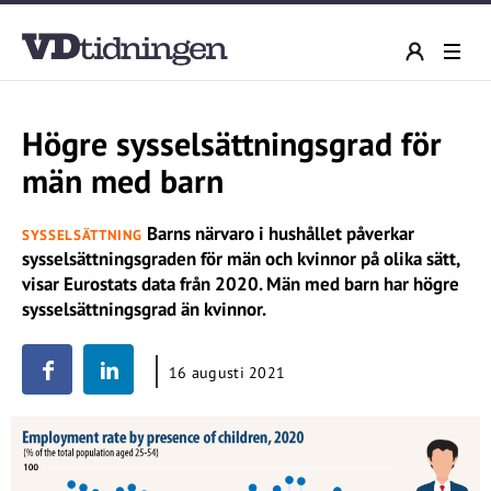
Högre sysselsättningsgrad för
män med barn
Barns närvaro i hushållet påverkar
SYSSELSÄTTNING
sysselsättningsgraden för män och kvinnor på olika sätt,
visar Eurostats data från 2020. Män med barn har högre
sysselsättningsgrad än kvinnor.
16 augusti 2021