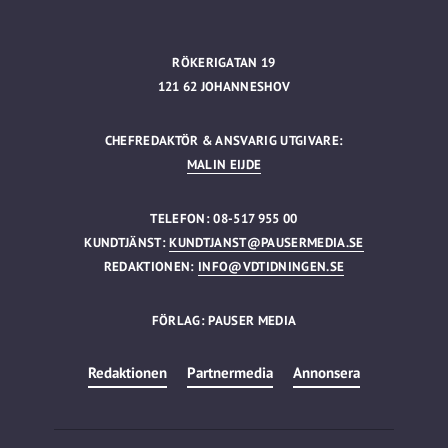
RÖKERIGATAN 19
121 62 JOHANNESHOV
CHEFREDAKTÖR & ANSVARIG UTGIVARE:
MALIN EIJDE
TELEFON: 08-517 955 00
KUNDTJÄNST:
KUNDTJANST@PAUSERMEDIA.SE
REDAKTIONEN:
INFO@VDTIDNINGEN.SE
FÖRLAG: PAUSER MEDIA
Redaktionen
Partnermedia
Annonsera