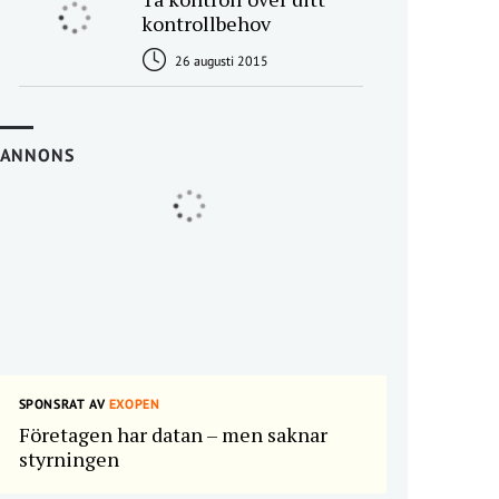
kontrollbehov
26 augusti 2015
ANNONS
SPONSRAT AV
EXOPEN
Företagen har datan – men saknar
styrningen