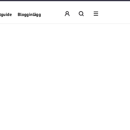
tguide
Blogginlägg