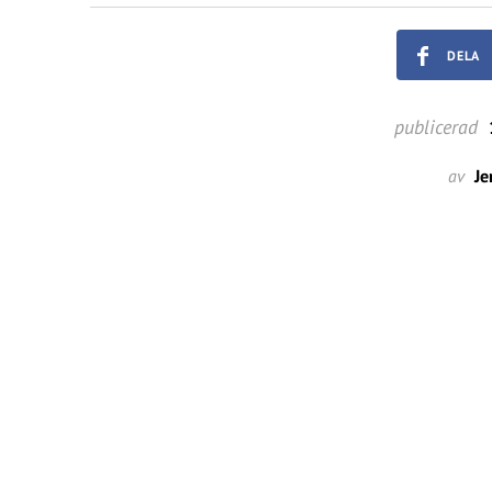
DELA
publicerad
av
Je