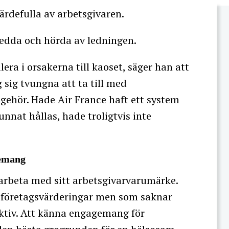
ärdefulla av arbetsgivaren.
sedda och hörda av ledningen.
ra i orsakerna till kaoset, säger han att
sig tvungna att ta till med
gehör. Hade Air France haft ett system
nnat hållas, hade troligtvis inte
gemang
arbeta med sitt arbetsgivarvarumärke.
ka företagsvärderingar men som saknar
ktiv. Att känna engagemang för