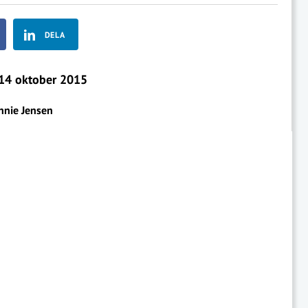
DELA
14 oktober 2015
nnie Jensen