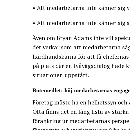
• Att medarbetarna inte känner sig v
• Att medarbetarna inte känner sig 
Även om Bryan Adams inte vill spekule
det verkar som att medarbetarna såg 
hårdhandskarna för att få chefernas 
på plats där en tvåvägsdialog hade ku
situationen uppstått.
Botemedlet: höj medarbetarnas enga
Företag måste ha en helhetssyn och 
Ofta finns det en lång lista av star
förankring ur medarbetarnas perspe