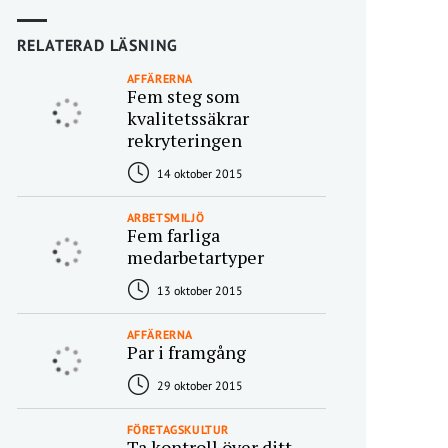
RELATERAD LÄSNING
AFFÄRERNA
Fem steg som
kvalitetssäkrar
rekryteringen
14 oktober 2015
ARBETSMILJÖ
Fem farliga
medarbetartyper
13 oktober 2015
AFFÄRERNA
Par i framgång
29 oktober 2015
FÖRETAGSKULTUR
Ta kontroll över ditt