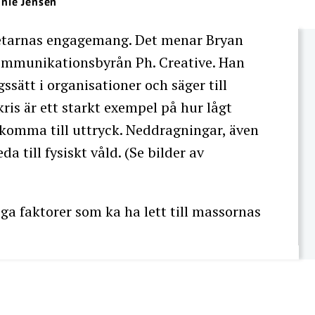
nnie Jensen
rbetarnas engagemang. Det menar Bryan
ommunikationsbyrån Ph. Creative. Han
ssätt i organisationer och säger till
ris är ett starkt exempel på hur lågt
omma till uttryck. Neddragningar, även
a till fysiskt våld. (Se bilder av
 faktorer som ka ha lett till massornas