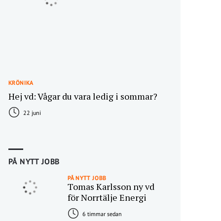
KRÖNIKA
Hej vd: Vågar du vara ledig i sommar?
22 juni
PÅ NYTT JOBB
PÅ NYTT JOBB
Tomas Karlsson ny vd
för Norrtälje Energi
6 timmar sedan