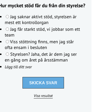
Hur mycket stöd får du från din styrelse?
Jag saknar aktivt stöd, styrelsen är
mest ett kontrollorgan
Jag får starkt stöd, vi jobbar som ett
team
Viss stöttning finns, men jag står
ofta ensam i besluten
Styrelsen? Jaha, det är dem jag ser
en gång om året på årsstämman
Lägg till ditt svar
Visa resultat