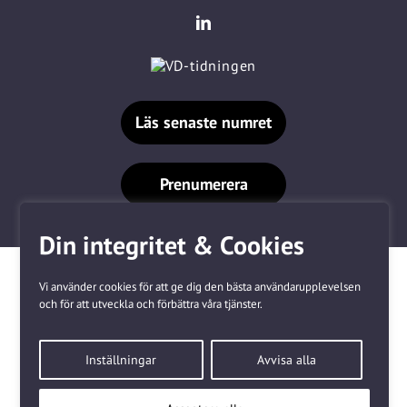
Läs senaste numret
Prenumerera
Din integritet & Cookies
Vi använder cookies för att ge dig den bästa användarupplevelsen
och för att utveckla och förbättra våra tjänster.
Våra varumärken
Inställningar
Avvisa alla
Kundtjänst
❤
Made with
by
WonderFour