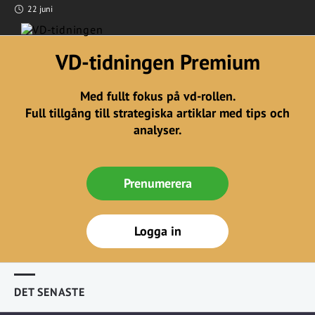
22 juni
VD-tidningen Premium
Med fullt fokus på vd-rollen.
Full tillgång till strategiska artiklar med tips och
analyser.
Prenumerera
Logga in
DET SENASTE