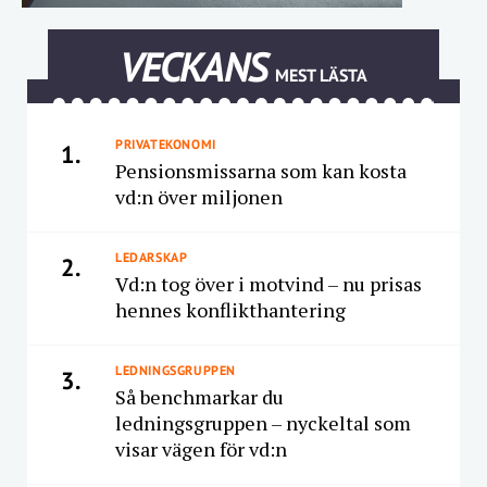
VECKANS
MEST LÄSTA
PRIVATEKONOMI
1.
Pensionsmissarna som kan kosta
vd:n över miljonen
LEDARSKAP
2.
Vd:n tog över i motvind – nu prisas
hennes konflikthantering
LEDNINGSGRUPPEN
3.
Så benchmarkar du
ledningsgruppen – nyckeltal som
visar vägen för vd:n