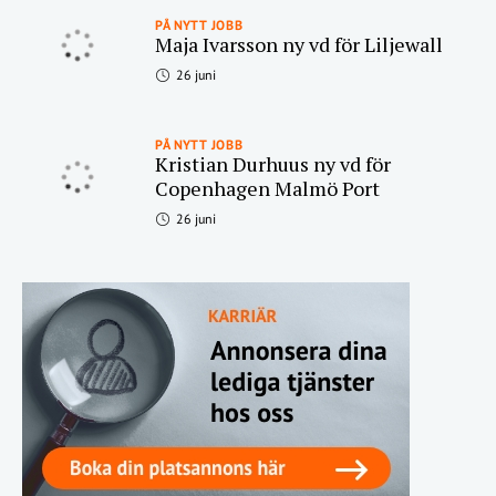
PÅ NYTT JOBB
Maja Ivarsson ny vd för Liljewall
26 juni
PÅ NYTT JOBB
Kristian Durhuus ny vd för
Copenhagen Malmö Port
26 juni