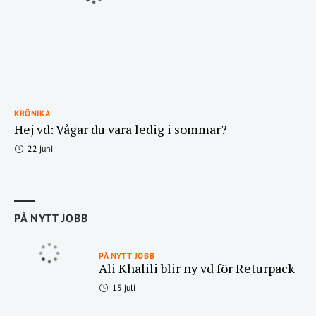
KRÖNIKA
Hej vd: Vågar du vara ledig i sommar?
22 juni
PÅ NYTT JOBB
PÅ NYTT JOBB
Ali Khalili blir ny vd för Returpack
15 juli