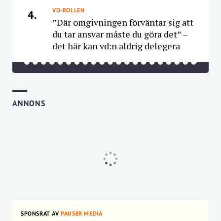
VD-ROLLEN
4.
”Där omgivningen förväntar sig att
du tar ansvar måste du göra det” –
det här kan vd:n aldrig delegera
ANNONS
SPONSRAT AV
PAUSER MEDIA