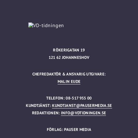
RÖKERIGATAN 19
121 62 JOHANNESHOV
CHEFREDAKTÖR & ANSVARIG UTGIVARE:
MALIN EIJDE
TELEFON: 08-517 955 00
KUNDTJÄNST:
KUNDTJANST@PAUSERMEDIA.SE
REDAKTIONEN:
INFO@VDTIDNINGEN.SE
FÖRLAG: PAUSER MEDIA