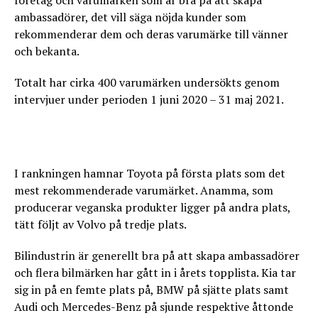
företag och varumärken som är bra på att skapa
ambassadörer, det vill säga nöjda kunder som
rekommenderar dem och deras varumärke till vänner
och bekanta.
Totalt har cirka 400 varumärken undersökts genom
intervjuer under perioden 1 juni 2020 – 31 maj 2021.
I rankningen hamnar Toyota på första plats som det
mest rekommenderade varumärket. Anamma, som
producerar veganska produkter ligger på andra plats,
tätt följt av Volvo på tredje plats.
Bilindustrin är generellt bra på att skapa ambassadörer
och flera bilmärken har gått in i årets topplista. Kia tar
sig in på en femte plats på, BMW på sjätte plats samt
Audi och Mercedes-Benz på sjunde respektive åttonde