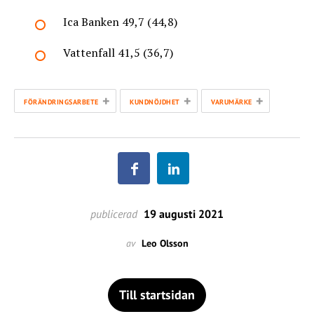
Ica Banken 49,7 (44,8)
Vattenfall 41,5 (36,7)
+
+
+
FÖRÄNDRINGSARBETE
KUNDNÖJDHET
VARUMÄRKE
publicerad
19 augusti 2021
av
Leo Olsson
Till startsidan