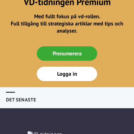
VD-tidningen Premium
Med fullt fokus på vd-rollen.
Full tillgång till strategiska artiklar med tips och
analyser.
Prenumerera
Logga in
DET SENASTE