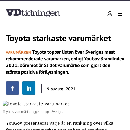
Toyota starkaste varumärket
Toyota toppar listan över Sveriges mest
VARUMÄRKEN
rekommenderade varumärken, enligt YouGov BrandIndex
2021. Däremot är SJ det varumärke som gjort den
största positiva förflyttningen.
19 augusti 2021
Toyotas varumärke ligger i topp i Sverige.
YouGov presenterar varje år en rankning över vilka