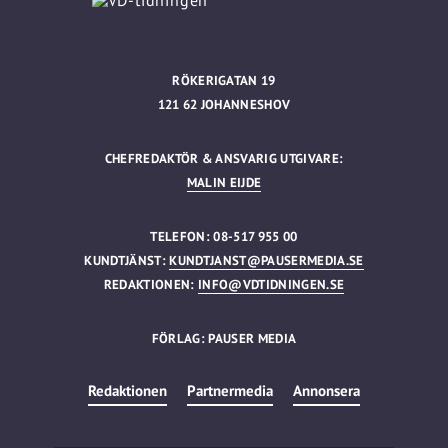
RÖKERIGATAN 19
121 62 JOHANNESHOV
CHEFREDAKTÖR & ANSVARIG UTGIVARE:
MALIN EIJDE
TELEFON: 08-517 955 00
KUNDTJÄNST:
KUNDTJANST@PAUSERMEDIA.SE
REDAKTIONEN:
INFO@VDTIDNINGEN.SE
FÖRLAG: PAUSER MEDIA
Redaktionen
Partnermedia
Annonsera