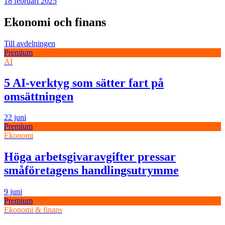
18 februari 2025
Ekonomi och finans
Till avdelningen
Premium
AI
5 AI-verktyg som sätter fart på
omsättningen
22 juni
Premium
Ekonomi
Höga arbetsgivaravgifter pressar
småföretagens handlingsutrymme
9 juni
Premium
Ekonomi & finans