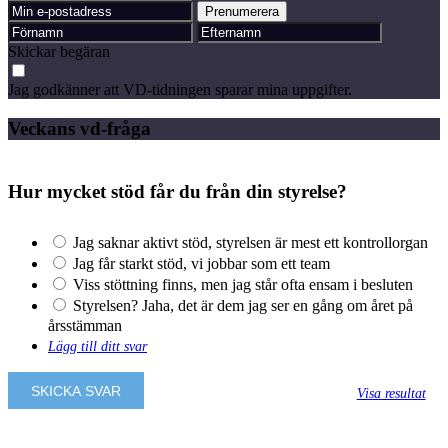
Skickar begäran
Jag godkänner att VD-tidningen sparar mina uppgifter.
Veckans vd-fråga
Hur mycket stöd får du från din styrelse?
Jag saknar aktivt stöd, styrelsen är mest ett kontrollorgan
Jag får starkt stöd, vi jobbar som ett team
Viss stöttning finns, men jag står ofta ensam i besluten
Styrelsen? Jaha, det är dem jag ser en gång om året på
årsstämman
Lägg till ditt svar
Visa resultat