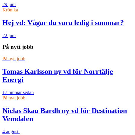
29 juni
Krönika
Hej vd: Vågar du vara ledig i sommar?
22 juni
På nytt jobb
På nytt jobb
Tomas Karlsson ny vd för Norrtälje
Energi
17 timmar sedan
På nytt jobb
Niclas Skau Bardh ny vd för Destination
Vemdalen
4 augusti