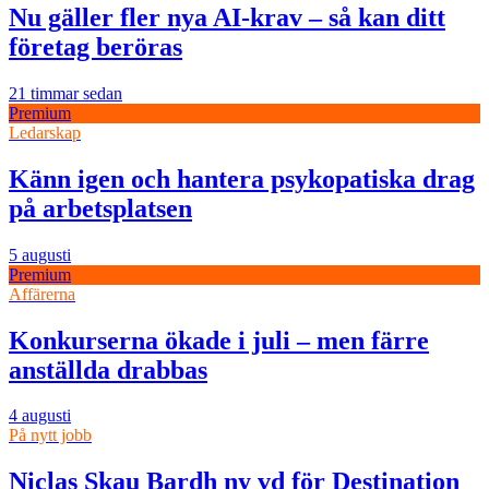
Nu gäller fler nya AI-krav – så kan ditt
företag beröras
21 timmar sedan
Premium
Ledarskap
Känn igen och hantera psykopatiska drag
på arbetsplatsen
5 augusti
Premium
Affärerna
Konkurserna ökade i juli – men färre
anställda drabbas
4 augusti
På nytt jobb
Niclas Skau Bardh ny vd för Destination