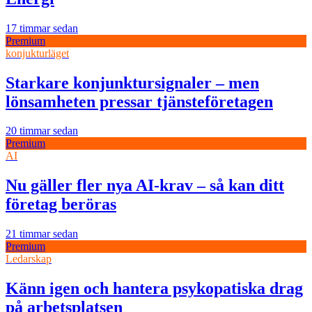
17 timmar sedan
Premium
konjukturläget
Starkare konjunktursignaler – men
lönsamheten pressar tjänsteföretagen
20 timmar sedan
Premium
AI
Nu gäller fler nya AI-krav – så kan ditt
företag beröras
21 timmar sedan
Premium
Ledarskap
Känn igen och hantera psykopatiska drag
på arbetsplatsen