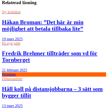
Relaterad läsning
Ny krönikör
Håkan Broman: ”Det här är min
möjlighet att betala tillbaka lite”
19 mars 2025
På nytt jobb
Fredrik Brehmer tillträder som vd för
Tornberget
21 februari 2025
Premium
Distansarbete
Håll koll på distansjobbarna – 3 sätt som
bygger tillit
13 mars 2025