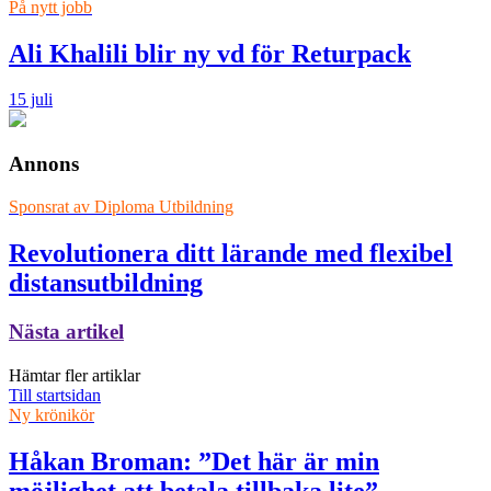
På nytt jobb
Ali Khalili blir ny vd för Returpack
15 juli
Annons
Sponsrat av
Diploma Utbildning
Revolutionera ditt lärande med flexibel
distansutbildning
Nästa artikel
Hämtar fler artiklar
Till startsidan
Ny krönikör
Håkan Broman: ”Det här är min
möjlighet att betala tillbaka lite”