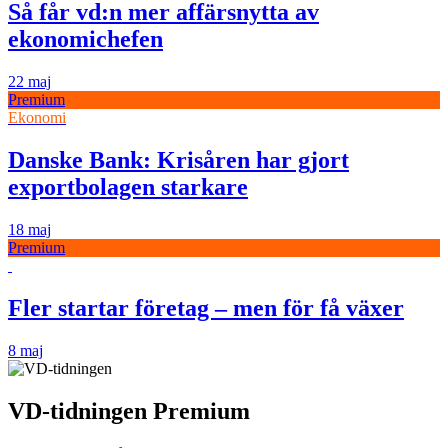
Så får vd:n mer affärsnytta av
ekonomichefen
22 maj
Premium
Ekonomi
Danske Bank: Krisåren har gjort
exportbolagen starkare
18 maj
Premium
Fler startar företag – men för få växer
8 maj
VD-tidningen Premium