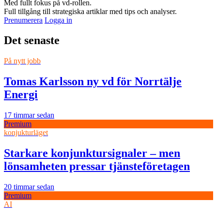
Med fullt fokus på vd-rollen.
Full tillgång till strategiska artiklar med tips och analyser.
Prenumerera
Logga in
Det senaste
På nytt jobb
Tomas Karlsson ny vd för Norrtälje
Energi
17 timmar sedan
Premium
konjukturläget
Starkare konjunktursignaler – men
lönsamheten pressar tjänsteföretagen
20 timmar sedan
Premium
AI