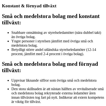
Konstant & förnyad tillväxt
Små och medelstora bolag med
konstant
tillväxt
:
Snabbare omsättning av styrelseledamöter (nära dubbel takt)
än övriga bolag.
Yngre personer i styrelsen jämfört med övriga små och
medelstora bolag.
Betydligt större andel utländska styrelseledamöter (12-14
procent, jämfört med 2-4 procent i övriga bolag).
Små och medelstora bolag med förnyad
tillväxt:
Uppvisar liknande siffror som övriga små och medelstora
bolag.
Den stora skillnaden är att nästan hälften av revitaliserade små
och medelstora bolag rekryterade externa ledamöter åren
innan tillväxten tog fart på nytt. Indikerar att extern kompetens
är viktig för tillväxt.