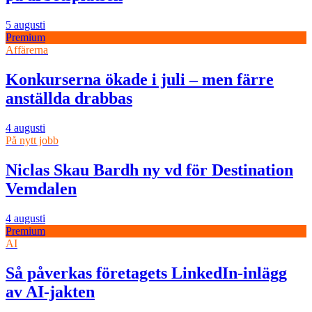
5 augusti
Premium
Affärerna
Konkurserna ökade i juli – men färre
anställda drabbas
4 augusti
På nytt jobb
Niclas Skau Bardh ny vd för Destination
Vemdalen
4 augusti
Premium
AI
Så påverkas företagets LinkedIn-inlägg
av AI-jakten