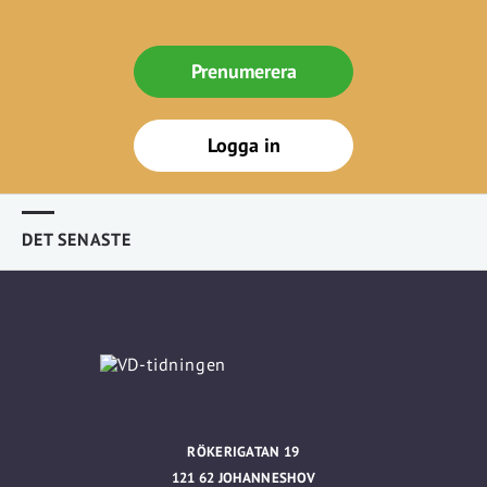
Prenumerera
Logga in
DET SENASTE
RÖKERIGATAN 19
121 62 JOHANNESHOV