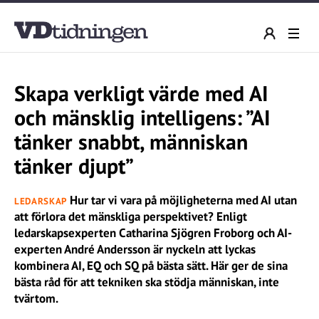
Skapa verkligt värde med AI
och mänsklig intelligens: ”AI
tänker snabbt, människan
tänker djupt”
Hur tar vi vara på möjligheterna med AI utan
LEDARSKAP
att förlora det mänskliga perspektivet? Enligt
ledarskapsexperten Catharina Sjögren Froborg och AI-
experten André Andersson är nyckeln att lyckas
kombinera AI, EQ och SQ på bästa sätt. Här ger de sina
bästa råd för att tekniken ska stödja människan, inte
tvärtom.