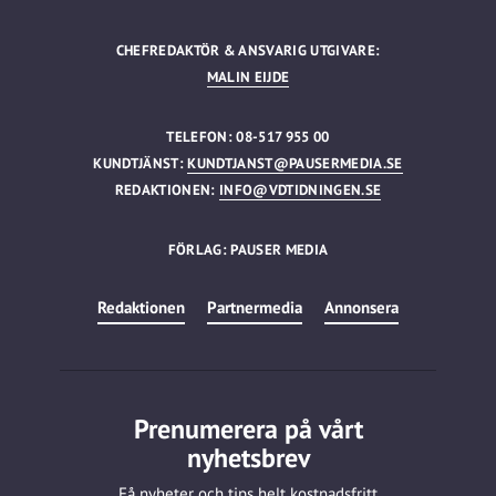
CHEFREDAKTÖR & ANSVARIG UTGIVARE:
MALIN EIJDE
TELEFON: 08-517 955 00
KUNDTJÄNST:
KUNDTJANST@PAUSERMEDIA.SE
REDAKTIONEN:
INFO@VDTIDNINGEN.SE
FÖRLAG: PAUSER MEDIA
Redaktionen
Partnermedia
Annonsera
Prenumerera på vårt
nyhetsbrev
Få nyheter och tips helt kostnadsfritt