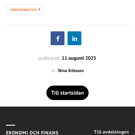
+
FÖRETAGSKULTUR
publicerad
11 augusti 2025
av
Stina Eriksson
Till startsidan
Till avdelningen
EKONOMI OCH FINANS