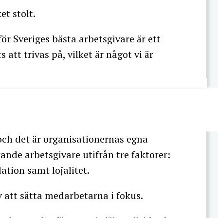
et stolt.
 för Sveriges bästa arbetsgivare är ett
 att trivas på, vilket är något vi är
ch det är organisationernas egna
de arbetsgivare utifrån tre faktorer:
ation samt lojalitet.
v att sätta medarbetarna i fokus.