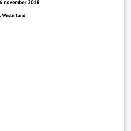
6 november 2018
s Westerlund