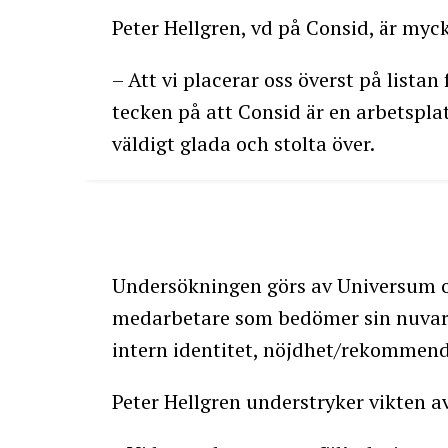
Peter Hellgren, vd på Consid, är myck
– Att vi placerar oss överst på listan
tecken på att Consid är en arbetsplats
väldigt glada och stolta över.
Undersökningen görs av Universum o
medarbetare som bedömer sin nuvaran
intern identitet, nöjdhet/rekommend
Peter Hellgren understryker vikten a