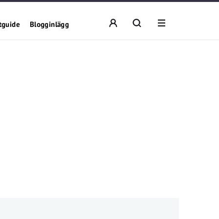
tguide
Blogginlägg