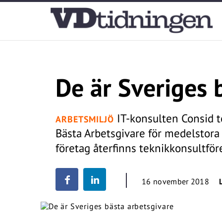
De är Sveriges 
IT-konsulten Consid t
ARBETSMILJÖ
Bästa Arbetsgivare för medelstora 
företag återfinns teknikkonsultför
16 november 2018