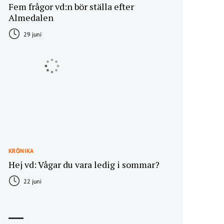
Fem frågor vd:n bör ställa efter
Almedalen
29 juni
KRÖNIKA
Hej vd: Vågar du vara ledig i sommar?
22 juni