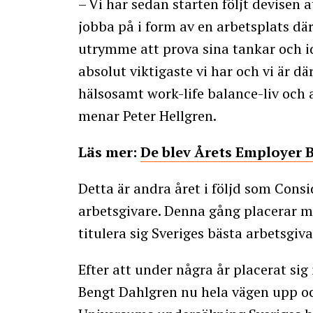
– Vi har sedan starten följt devisen a
jobba på i form av en arbetsplats där
utrymme att prova sina tankar och id
absolut viktigaste vi har och vi är d
hälsosamt work-life balance-liv och a
menar Peter Hellgren.
Läs mer:
De blev Årets Employer 
Detta är andra året i följd som Consi
arbetsgivare. Denna gång placerar ma
titulera sig Sveriges bästa arbetsgiv
Efter att under några år placerat sig
Bengt Dahlgren nu hela vägen upp och