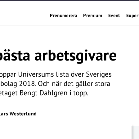
Prenumerera
Premium
Event
Exper
bästa arbetsgivare
oppar Universums lista över Sveriges
bolag 2018. Och när det gäller stora
etaget Bengt Dahlgren i topp.
Lars Westerlund