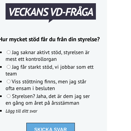
VECKANS VD-FRÅGA
Hur mycket stöd får du från din styrelse?
Jag saknar aktivt stöd, styrelsen är
mest ett kontrollorgan
Jag får starkt stöd, vi jobbar som ett
team
Viss stöttning finns, men jag står
ofta ensam i besluten
Styrelsen? Jaha, det är dem jag ser
en gång om året på årsstämman
Lägg till ditt svar