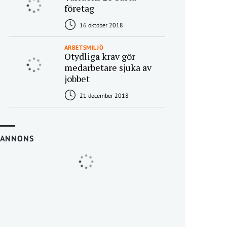
företag
16 oktober 2018
ARBETSMILJÖ
Otydliga krav gör
medarbetare sjuka av
jobbet
21 december 2018
ANNONS