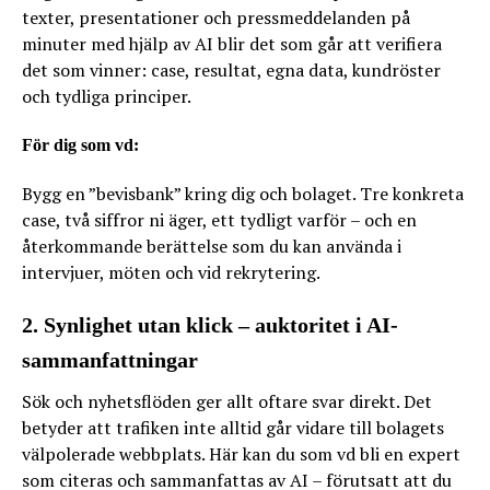
texter, presentationer och pressmeddelanden på
minuter med hjälp av AI blir det som går att verifiera
det som vinner: case, resultat, egna data, kundröster
och tydliga principer.
För dig som vd:
Bygg en ”bevisbank” kring dig och bolaget. Tre konkreta
case, två siffror ni äger, ett tydligt varför – och en
återkommande berättelse som du kan använda i
intervjuer, möten och vid rekrytering.
2. Synlighet utan klick – auktoritet i AI-
sammanfattningar
Sök och nyhetsflöden ger allt oftare svar direkt. Det
betyder att trafiken inte alltid går vidare till bolagets
välpolerade webbplats. Här kan du som vd bli en expert
som citeras och sammanfattas av AI – förutsatt att du