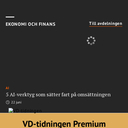
Till avdelningen
EKONOMI OCH FINANS
AI
5 AI-verktyg som sätter fart på omsättningen
22 juni
VD-tidningen Premium