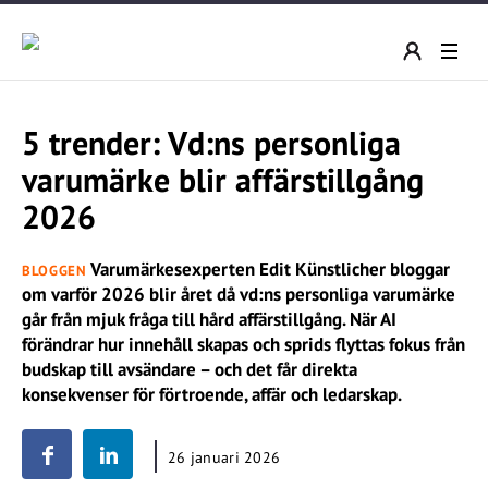
5 trender: Vd:ns personliga
varumärke blir affärstillgång
2026
Varumärkesexperten Edit Künstlicher bloggar
BLOGGEN
om varför 2026 blir året då vd:ns personliga varumärke
går från mjuk fråga till hård affärstillgång. När AI
förändrar hur innehåll skapas och sprids flyttas fokus från
budskap till avsändare – och det får direkta
konsekvenser för förtroende, affär och ledarskap.
26 januari 2026