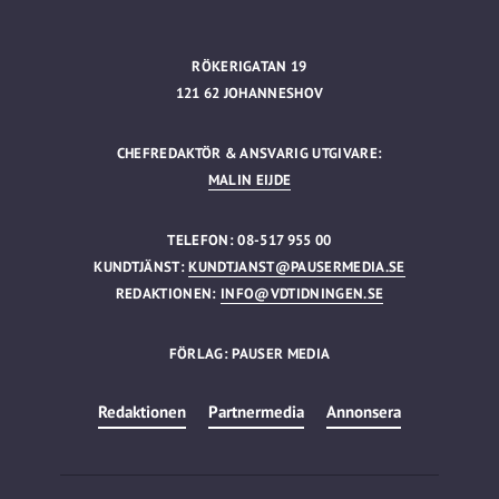
RÖKERIGATAN 19
121 62 JOHANNESHOV
CHEFREDAKTÖR & ANSVARIG UTGIVARE:
MALIN EIJDE
TELEFON: 08-517 955 00
KUNDTJÄNST:
KUNDTJANST@PAUSERMEDIA.SE
REDAKTIONEN:
INFO@VDTIDNINGEN.SE
FÖRLAG: PAUSER MEDIA
Redaktionen
Partnermedia
Annonsera