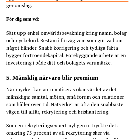
genomslag
.
För dig som vd:
Sätt upp enkel omvärldsbevakning kring namn, bolag
och nyckelord. Bestäm i förväg vem som gör vad om
något händer. Snabb korrigering och tydliga fakta
bygger förtroendekapital. Förebyggande arbete är en
investering i både ditt och bolagets varumärke.
5. Mänsklig närvaro blir premium
När mycket kan automatiseras ökar värdet av det
mänskliga: samtal, möten, små forum och relationer
som håller över tid. Nätverket är ofta den snabbaste
vägen till affär, rekrytering och krishantering.
Som en rekryteringsexpert nyligen uttryckte det:
omkring 75 procent av all rekrytering sker via