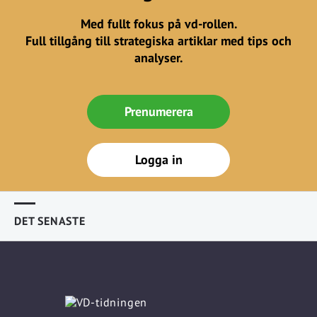
Med fullt fokus på vd-rollen.
Full tillgång till strategiska artiklar med tips och
analyser.
Prenumerera
Logga in
DET SENASTE