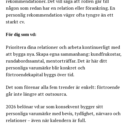
rekommendationer. Det vill säga att rollen går till
någon som redan har en relation eller förankring. En
personlig rekommendation väger ofta tyngre än ett
starkt cv.
För dig som vd:
Prioritera dina relationer och arbeta kontinuerligt med
att bygga nya. Skapa egna sammanhang: kundfrukostar,
rundabordssamtal, mentorträffar. Det är här ditt
personliga varumärke blir konkret och
förtroendekapital byggs över tid.
Det som förenar alla fem trender är enkelt: förtroende
går inte längre att outsourca.
2026 belönar vd:ar som konsekvent bygger sitt
personliga varumärke med bevis, tydlighet, närvaro och
relationer – även när kalendern är full.