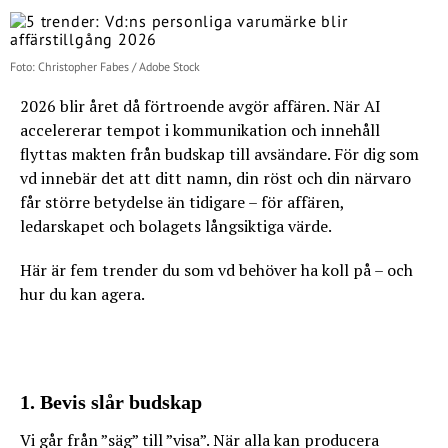
Foto: Christopher Fabes / Adobe Stock
2026 blir året då förtroende avgör affären. När AI
accelererar tempot i kommunikation och innehåll
flyttas makten från budskap till avsändare. För dig som
vd innebär det att ditt namn, din röst och din närvaro
får större betydelse än tidigare – för affären,
ledarskapet och bolagets långsiktiga värde.
Här är fem trender du som vd behöver ha koll på – och
hur du kan agera.
1. Bevis slår budskap
Vi går från ”säg” till ”visa”. När alla kan producera