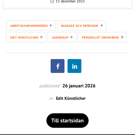
15 december 2025
+
+
ARBETSGIVARVARUMÄRKE
BLOGGAR OCH KRÖNIKOR
+
+
+
EDIT KÜNSTLICHER
LEDARSKAP
PERSONLIGT VARUMÄRKE
publicerad
26 januari 2026
av
Edit Künstlicher
Till startsidan