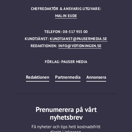
CHEFREDAKTÖR & ANSVARIG UTGIVARE:
MALIN EIJDE
TELEFON: 08-517 955 00
KUNDTJÄNST:
KUNDTJANST@PAUSERMEDIA.SE
REDAKTIONEN:
INFO@VDTIDNINGEN.SE
FÖRLAG: PAUSER MEDIA
Redaktionen
Partnermedia
Annonsera
Prenumerera på vårt
nyhetsbrev
Få nyheter och tips helt kostnadsfritt
direkt i inkorgen.