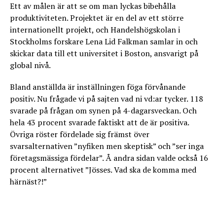
Ett av målen är att se om man lyckas bibehålla
produktiviteten. Projektet är en del av ett större
internationellt projekt, och Handelshögskolan i
Stockholms forskare Lena Lid Falkman samlar in och
skickar data till ett universitet i Boston, ansvarigt på
global nivå.
Bland anställda är inställningen föga förvånande
positiv. Nu frågade vi på sajten vad ni vd:ar tycker. 118
svarade på frågan om synen på 4-dagarsveckan. Och
hela 43 procent svarade faktiskt att de är positiva.
Övriga röster fördelade sig främst över
svarsalternativen ”nyfiken men skeptisk” och ”ser inga
företagsmässiga fördelar”. Å andra sidan valde också 16
procent alternativet ”Jösses. Vad ska de komma med
härnäst?!”