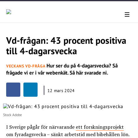
Vd-frågan: 43 procent positiva
till 4-dagarsvecka
Hur ser du på 4-dagarsvecka? Så
VECKANS VD-FRÅGA
frågade vi er i vår webenkät. Så här svarade ni.
12 mars 2024
Stock Adobe
I Sverige pågår för närvarande
ett forskningsprojekt
om fyradagsvecka – sänkt arbetstid med bibehållen lön.