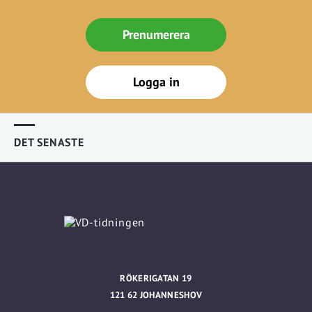
Prenumerera
Logga in
DET SENASTE
RÖKERIGATAN 19
121 62 JOHANNESHOV