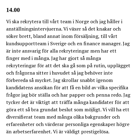
14.00
Vi ska rekrytera till vårt team i Norge och jag håller i
anställningsintervjuerna. Vi växer så det knakar och
söker brett, bland annat inom försäljning, till vårt
kundsupportteam i Sverige och en finance manager. Jag
är inte ansvarig för alla rekryteringar men har ett
finger med i många. Jag har gjort så många
rekryteringar för att det ska gå som på rutin, upplägget
och frågorna sitter i huvudet så jag behöver inte
förbereda så mycket. Jag skrollar snabbt igenom
kandidatens ansökan för att få en bild av vilka specifika
frågor jag bör ställa och har papper och penna redo. Jag
tycker det är viktigt att träffa många kandidater för att
göra ett så bra grundat beslut som möjligt. Vi vill ha ett
diversifierat team med många olika bakgrunder och
erfarenheter och värderar personliga egenskaper högre
än arbetserfarenhet. Vi är väldigt prestigelösa.