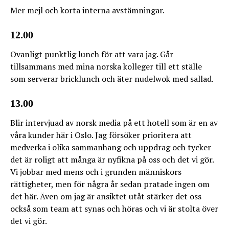
Mer mejl och korta interna avstämningar.
12.00
Ovanligt punktlig lunch för att vara jag. Går
tillsammans med mina norska kolleger till ett ställe
som serverar bricklunch och äter nudelwok med sallad.
13.00
Blir intervjuad av norsk media på ett hotell som är en av
våra kunder här i Oslo. Jag försöker prioritera att
medverka i olika sammanhang och uppdrag och tycker
det är roligt att många är nyfikna på oss och det vi gör.
Vi jobbar med mens och i grunden människors
rättigheter, men för några år sedan pratade ingen om
det här. Även om jag är ansiktet utåt stärker det oss
också som team att synas och höras och vi är stolta över
det vi gör.