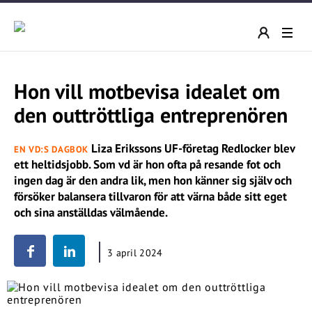
Hon vill motbevisa idealet om
den outtröttliga entreprenören
Liza Erikssons UF-företag Redlocker blev
EN VD:S DAGBOK
ett heltidsjobb. Som vd är hon ofta på resande fot och
ingen dag är den andra lik, men hon känner sig själv och
försöker balansera tillvaron för att värna både sitt eget
och sina anställdas välmående.
3 april 2024