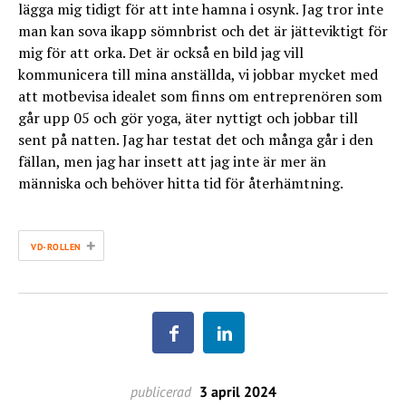
lägga mig tidigt för att inte hamna i osynk. Jag tror inte
man kan sova ikapp sömnbrist och det är jätteviktigt för
mig för att orka. Det är också en bild jag vill
kommunicera till mina anställda, vi jobbar mycket med
att motbevisa idealet som finns om entreprenören som
går upp 05 och gör yoga, äter nyttigt och jobbar till
sent på natten. Jag har testat det och många går i den
fällan, men jag har insett att jag inte är mer än
människa och behöver hitta tid för återhämtning.
+
VD-ROLLEN
publicerad
3 april 2024