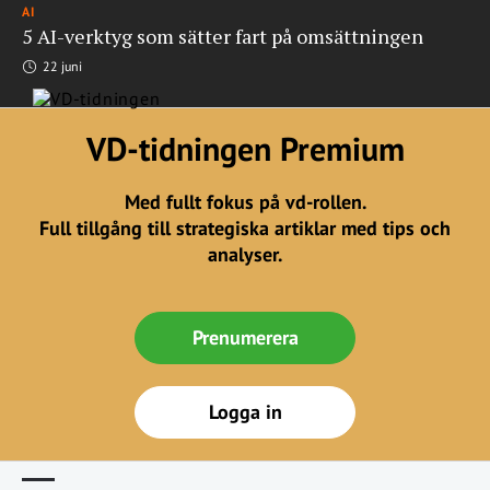
AI
5 AI-verktyg som sätter fart på omsättningen
22 juni
VD-tidningen Premium
Med fullt fokus på vd-rollen.
Full tillgång till strategiska artiklar med tips och
analyser.
Prenumerera
Logga in