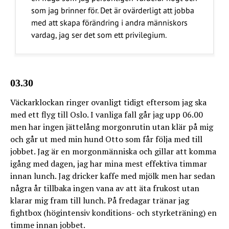
som jag brinner för. Det är ovärderligt att jobba
med att skapa förändring i andra människors
vardag, jag ser det som ett privilegium.
03.30
Väckarklockan ringer ovanligt tidigt eftersom jag ska
med ett flyg till Oslo. I vanliga fall går jag upp 06.00
men har ingen jättelång morgonrutin utan klär på mig
och går ut med min hund Otto som får följa med till
jobbet. Jag är en morgonmänniska och gillar att komma
igång med dagen, jag har mina mest effektiva timmar
innan lunch. Jag dricker kaffe med mjölk men har sedan
några år tillbaka ingen vana av att äta frukost utan
klarar mig fram till lunch. På fredagar tränar jag
fightbox (högintensiv konditions- och styrketräning) en
timme innan jobbet.