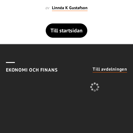
av
Linnéa K Gustafson
Till startsidan
Till avdelningen
EKONOMI OCH FINANS