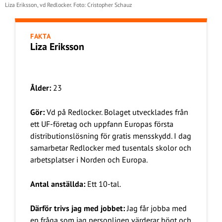
Liza Eriksson, vd Redlocker. Foto: Cristopher Schauz
FAKTA
Liza Eriksson
Ålder:
23
Gör:
Vd på Redlocker. Bolaget utvecklades från
ett UF-företag och uppfann Europas första
distributionslösning för gratis mensskydd. I dag
samarbetar Redlocker med tusentals skolor och
arbetsplatser i Norden och Europa.
Antal anställda:
Ett 10-tal.
Därför trivs jag med jobbet:
Jag får jobba med
en fråga som jag personligen värderar högt och