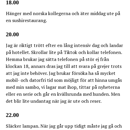
18.00
Hänger med norska kollegerna och äter middag ute på
en sushirestaurang.
20.00
Jag är riktigt trött efter en lång intensiv dag och landar
på hotellet. Skrollar lite på Tiktok och kollar telefonen.
Hemma brukar jag sätta telefonen på stör ej från
klockan 18, annars dras jag till att svara på grejer trots
att jag inte behöver. Jag brukar försöka ha så mycket
mobil- och datorfri tid som möjligt för att hinna umgås
med min sambo, vi lagar mat ihop, tittar på nyheterna
eller en serie och går en kvällsrunda med hunden. Men
det blir lite undantag när jag är ute och reser.
22.00
Släcker lampan. När jag går upp tidigt måste jag gå och