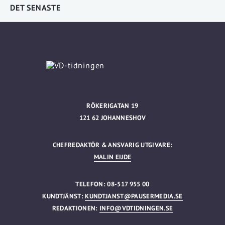
DET SENASTE
RÖKERIGATAN 19
121 62 JOHANNESHOV
CHEFREDAKTÖR & ANSVARIG UTGIVARE:
MALIN EIJDE
TELEFON: 08-517 955 00
KUNDTJÄNST:
KUNDTJANST@PAUSERMEDIA.SE
REDAKTIONEN:
INFO@VDTIDNINGEN.SE