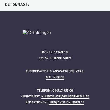
DET SENASTE
RÖKERIGATAN 19
121 62 JOHANNESHOV
CHEFREDAKTÖR & ANSVARIG UTGIVARE:
MALIN EIJDE
TELEFON: 08-517 955 00
KUNDTJÄNST:
KUNDTJANST@PAUSERMEDIA.SE
REDAKTIONEN:
INFO@VDTIDNINGEN.SE