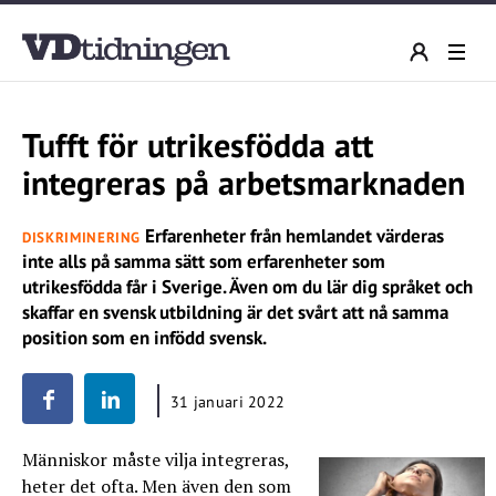
Tufft för utrikesfödda att
integreras på arbetsmarknaden
Erfarenheter från hemlandet värderas
DISKRIMINERING
inte alls på samma sätt som erfarenheter som
utrikesfödda får i Sverige. Även om du lär dig språket och
skaffar en svensk utbildning är det svårt att nå samma
position som en infödd svensk.
31 januari 2022
Människor måste vilja integreras,
heter det ofta. Men även den som