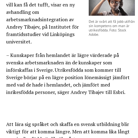
vill kan få det tufft, visar en ny
avhandling om
arbetsmarknadsintegration av
Det är svårt att få jobb utifrån
Andrey Tibajev, på Institutet för
sin kompetens om man är
utrikesfödda. Foto: Stock
framtidsstudier vid Linköpings
Adobe.
universitet.
– Kunskaper från hemlandet är lägre värderade på
svenska arbetsmarknaden än de kunskaper som
införskaffas i Sverige. Utrikesfödda som kommer till
Sverige börjar på en lägre position lönemässigt jämfört
med vad de hade i hemlandet, och jämfört med
inrikesfödda personer, säger Andrey Tibajev till Esbri.
Att lära sig språket och skaffa en svensk utbildning blir
viktigt för att komma längre. Men att komma lika långt