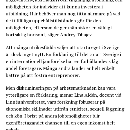
möjligheten för individer att kunna investera i
utbildning. Här behöver man nog titta närmare på vad
de tillfälliga uppehållstillstånden gör för den
möjligheten, eftersom de ger människor en väldigt
kortsiktig horisont, säger Andrey Tibajev.
Att många utrikesfödda väljer att starta eget i Sverige
är dock inget nytt. En förklaring till det är att Sverige i
en internationell jämförelse har en förhållandevis låg
andel företagare. Många andra länder är helt enkelt
bättre på att fostra entreprenörer.
Men diskrimineringen på arbetsmarknaden kan vara
ytterligare en förklaring, menar Lina Aldén, docent vid
Linnéuniversitetet, vars forskning fokuserar på
ekonomiska skillnader utifrån etnicitet, sexuell läggning
och kön. I brist på andra jobbmöjligheter blir
egenföretagandet chansen till en egen inkomst helt
enkelt.