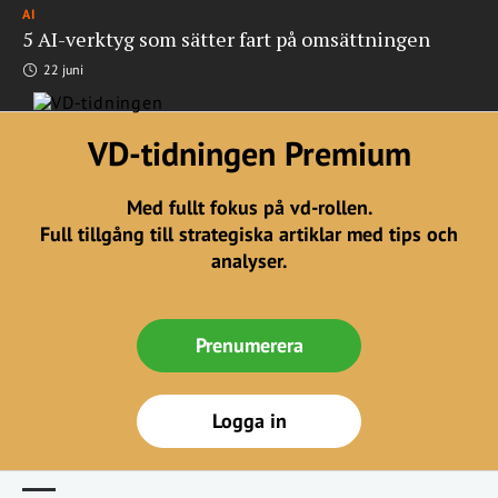
AI
5 AI-verktyg som sätter fart på omsättningen
22 juni
VD-tidningen Premium
Med fullt fokus på vd-rollen.
Full tillgång till strategiska artiklar med tips och
analyser.
Prenumerera
Logga in