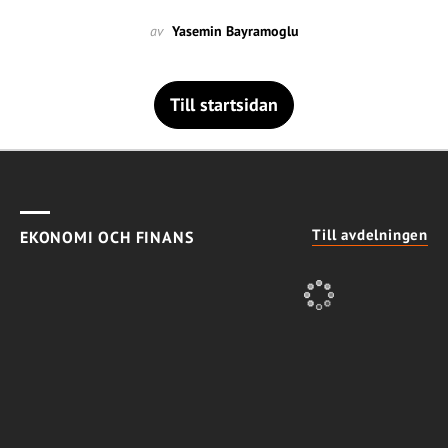
av
Yasemin Bayramoglu
Till startsidan
Till avdelningen
EKONOMI OCH FINANS