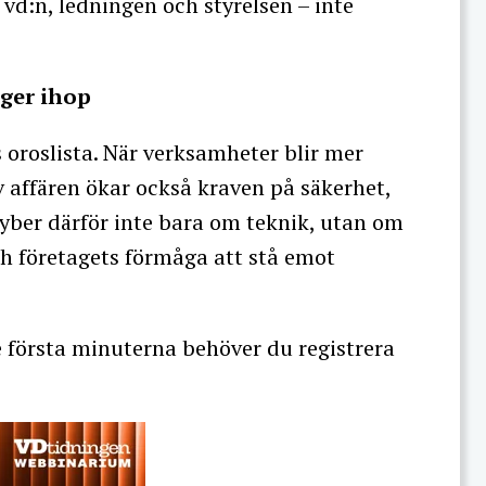
vd:n, ledningen och styrelsen – inte
nger ihop
 oroslista. När verksamheter blir mer
av affären ökar också kraven på säkerhet,
 cyber därför inte bara om teknik, utan om
ch företagets förmåga att stå emot
e första minuterna behöver du registrera