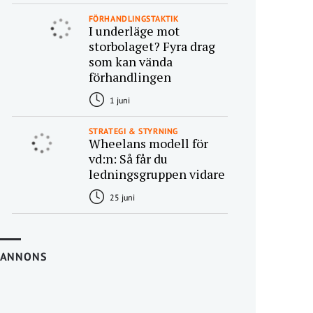
FÖRHANDLINGSTAKTIK
I underläge mot
storbolaget? Fyra drag
som kan vända
förhandlingen
1 juni
STRATEGI & STYRNING
Wheelans modell för
vd:n: Så får du
ledningsgruppen vidare
25 juni
ANNONS