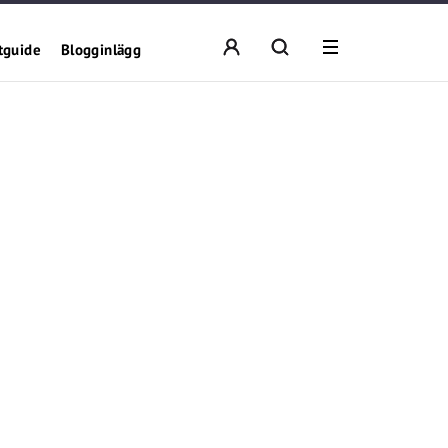
tguide
Blogginlägg