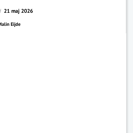
d
21 maj 2026
alin Eijde