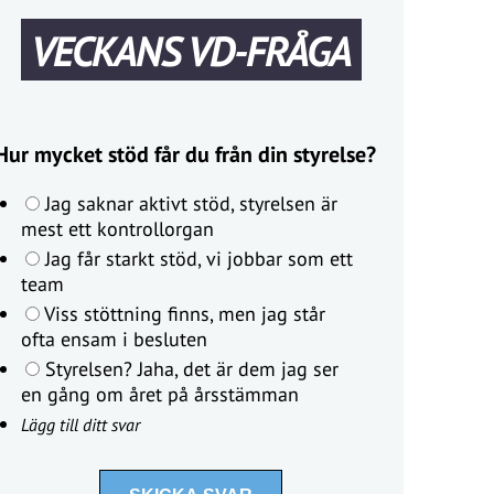
VECKANS VD-FRÅGA
Hur mycket stöd får du från din styrelse?
Jag saknar aktivt stöd, styrelsen är
mest ett kontrollorgan
Jag får starkt stöd, vi jobbar som ett
team
Viss stöttning finns, men jag står
ofta ensam i besluten
Styrelsen? Jaha, det är dem jag ser
en gång om året på årsstämman
Lägg till ditt svar