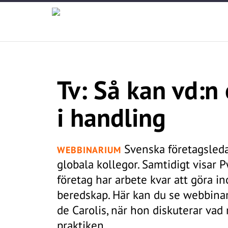
Tv: Så kan vd:n 
i handling
Svenska företagsleda
WEBBINARIUM
globala kollegor. Samtidigt visar
företag har arbete kvar att göra 
beredskap. Här kan du se webbina
de Carolis, när hon diskuterar vad 
praktiken.