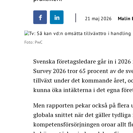
21 maj 2026
Malin 
Foto: PwC
Svenska företagsledare går in i 2026
Survey 2026 tror 65 procent av de s
tillväxt under det kommande året, o
kunna öka intäkterna i det egna före
Men rapporten pekar också på flera u
globala snittet när det gäller tydliga
kompetensförsörjningen oroar allt f