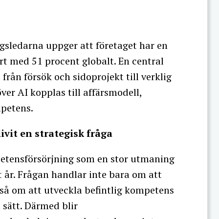
gsledarna uppger att företaget har en
ört med 51 procent globalt. En central
från försök och sidoprojekt till verklig
ver AI kopplas till affärsmodell,
petens.
vit en strategisk fråga
etensförsörjning som en stor utmaning
tt år. Frågan handlar inte bara om att
så om att utveckla befintlig kompetens
 sätt. Därmed blir