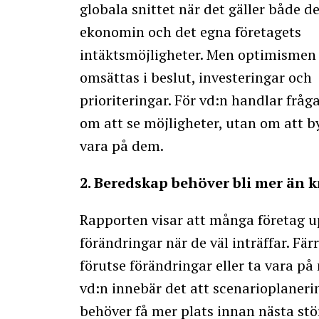
globala snittet när det gäller både d
ekonomin och det egna företagets
intäktsmöjligheter. Men optimismen
omsättas i beslut, investeringar och
prioriteringar. För vd:n handlar fråg
om att se möjligheter, utan om att b
vara på dem.
2. Beredskap behöver bli mer än 
Rapporten visar att många företag u
förändringar när de väl inträffar. Fä
förutse förändringar eller ta vara på
vd:n innebär det att scenarioplanerin
behöver få mer plats innan nästa stör