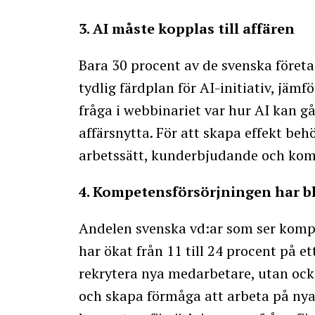
3. AI måste kopplas till affären
Bara 30 procent av de svenska företa
tydlig färdplan för AI-initiativ, jämf
fråga i webbinariet var hur AI kan gå 
affärsnytta. För att skapa effekt behö
arbetssätt, kunderbjudande och kom
4. Kompetensförsörjningen har bli
Andelen svenska vd:ar som ser komp
har ökat från 11 till 24 procent på e
rekrytera nya medarbetare, utan ock
och skapa förmåga att arbeta på nya