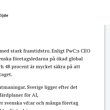
Eijde
 med stark framtidstro. Enligt PwC:s CEO
venska företagsledarna på ökad global
ch 48 procent är mycket säkra på att
taget.
tmaningar. Sverige ligger efter det
 färdplaner för AI,
ler svenska vd:ar och många företag