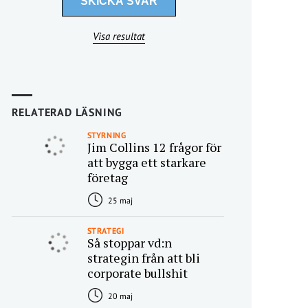
Visa resultat
RELATERAD LÄSNING
STYRNING
Jim Collins 12 frågor för
att bygga ett starkare
företag
25 maj
STRATEGI
Så stoppar vd:n
strategin från att bli
corporate bullshit
20 maj