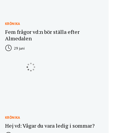
KRÖNIKA
Fem frågor vd:n bör ställa efter
Almedalen
29 juni
KRÖNIKA
Hej vd: Vågar du vara ledig i sommar?