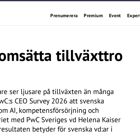
Prenumerera
Premium
Event
Exper
omsätta tillväxttro
re ser ljusare på tillväxten än många
 PwC:s CEO Survey 2026 att svenska
inom AI, kompetensförsörjning och
riet med PwC Sveriges vd Helena Kaiser
resultaten betyder för svenska vd:ar i