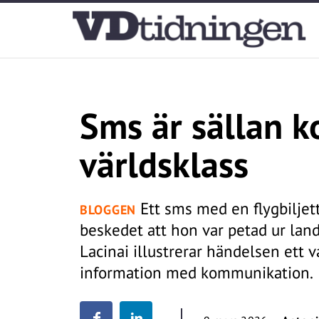
Sms är sällan 
världsklass
Ett sms med en flygbiljet
BLOGGEN
beskedet att hon var petad ur lan
Lacinai illustrerar händelsen ett v
information med kommunikation.