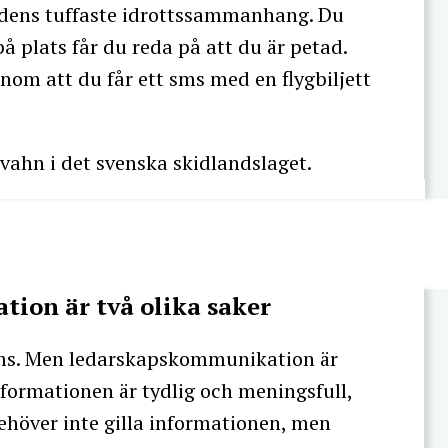
ärldens tuffaste idrottssammanhang. Du
på plats får du reda på att du är petad.
nom att du får ett sms med en flygbiljett
vahn i det svenska skidlandslaget.
ion är två olika saker
 sms. Men ledarskapskommunikation är
informationen är tydlig och meningsfull,
höver inte gilla informationen, men