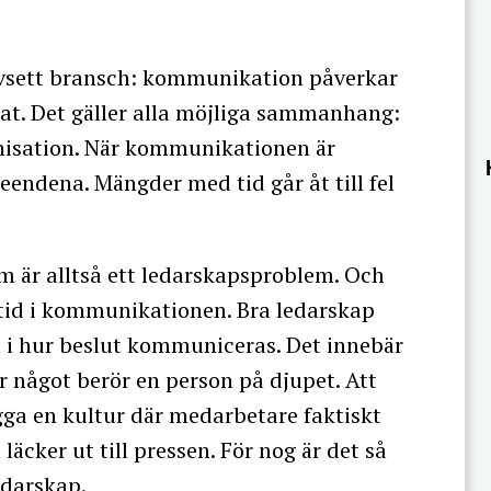
avsett bransch: kommunikation påverkar
at. Det gäller alla möjliga sammanhang:
anisation. När kommunikationen är
teendena. Mängder med tid går åt till fel
m är alltså ett ledarskapsproblem. Och
tid i kommunikationen. Bra ledarskap
kt i hur beslut kommuniceras. Det innebär
r något berör en person på djupet. Att
ygga en kultur där medarbetare faktiskt
äcker ut till pressen. För nog är det så
edarskap.