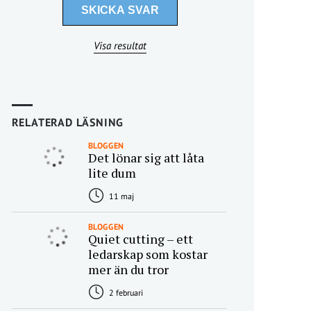
Visa resultat
RELATERAD LÄSNING
BLOGGEN
Det lönar sig att låta
lite dum
11 maj
BLOGGEN
Quiet cutting – ett
ledarskap som kostar
mer än du tror
2 februari