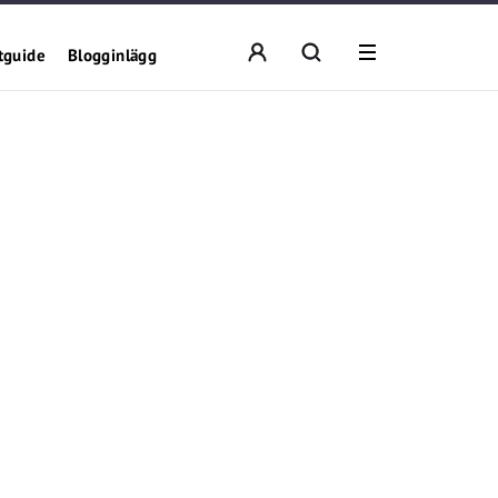
tguide
Blogginlägg