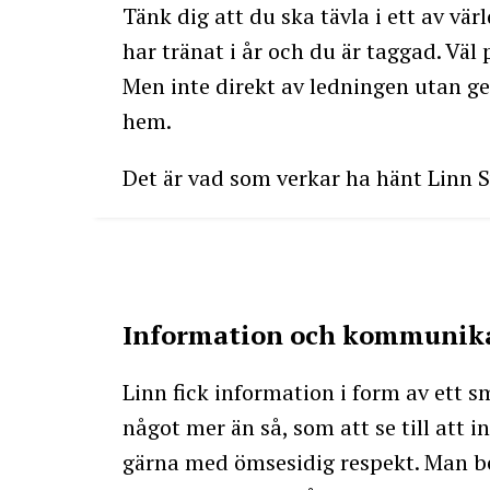
Tänk dig att du ska tävla i ett av v
har tränat i år och du är taggad. Väl 
Men inte direkt av ledningen utan ge
hem.
Det är vad som verkar ha hänt Linn S
Information och kommunikat
Linn fick information i form av ett
något mer än så, som att se till att 
gärna med ömsesidig respekt. Man be