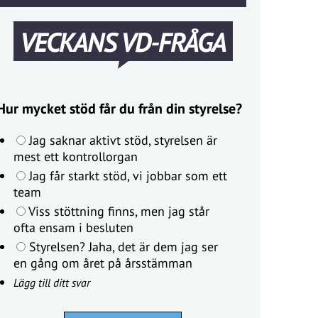
VECKANS VD-FRÅGA
Hur mycket stöd får du från din styrelse?
Jag saknar aktivt stöd, styrelsen är
mest ett kontrollorgan
Jag får starkt stöd, vi jobbar som ett
team
Viss stöttning finns, men jag står
ofta ensam i besluten
Styrelsen? Jaha, det är dem jag ser
en gång om året på årsstämman
Lägg till ditt svar