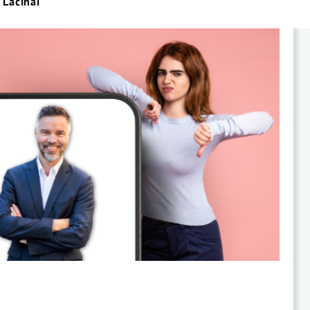
 Lacinai