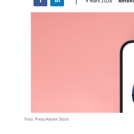
9 mars 2026
Antoni
Foto: Press/Adobe Stock