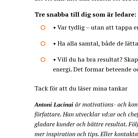
Tre snabba till dig som är ledare:
• Var tydlig – utan att tappa 
• Ha alla samtal, både de lät
• Vill du ha bra resultat? Sk
energi. Det formar beteende o
Tack för att du läser mina tankar
är motivations- och kom
Antoni Lacinai
författare. Han utvecklar vd:ar och ch
gladare kunder och bättre resultat. Föl
mer inspiration och tips. Eller kontak