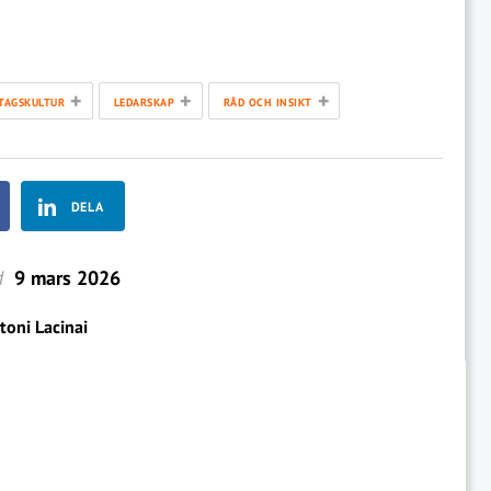
+
+
+
TAGSKULTUR
LEDARSKAP
RÅD OCH INSIKT
DELA
d
9 mars 2026
toni Lacinai