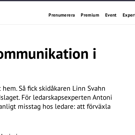
Prenumerera
Premium
Event
Exper
kommunikation i
t hem. Så fick skidåkaren Linn Svahn
dslaget. För ledarskapsexperten Antoni
anligt misstag hos ledare: att förväxla