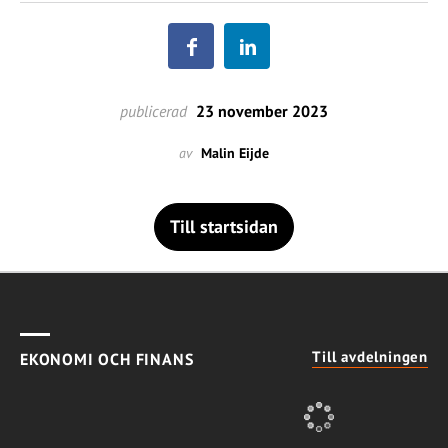
publicerad
23 november 2023
av
Malin Eijde
Till startsidan
Till avdelningen
EKONOMI OCH FINANS