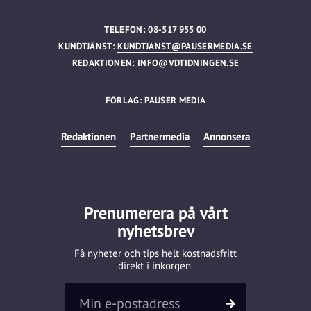
TELEFON: 08-517 955 00
KUNDTJÄNST:
KUNDTJANST@PAUSERMEDIA.SE
REDAKTIONEN:
INFO@VDTIDNINGEN.SE
FÖRLAG: PAUSER MEDIA
Redaktionen
Partnermedia
Annonsera
Prenumerera på vårt
nyhetsbrev
Få nyheter och tips helt kostnadsfritt
direkt i inkorgen.