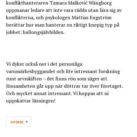
konflikthanteraren Tamara Mašković Wängborg
uppmanar ledare att inte vara rädda utan lära sig av
konflikterna, och psykologen Mattias Engström
berättar hur man hanterar en riktigt knepig typ på
jobbet: ballongsjälvbilden.
Vi dyker också ner i det personliga
varumärkesbyggandet och lite intressant forskning
runt arvsskiften – det finns rön som säger att
lönsamheten går upp när döttrar tar över företaget.
Och mycket annat intressant. Vi hoppas att ni
uppskattar läsningen!
+
AFFÄRER