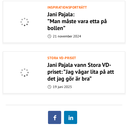
INSPIRATIONSPORTRÄTT
Jani Pajala:
”Man måste vara etta på
bollen”
21 november 2024
STORA VD-PRISET
Jani Pajala vann Stora VD-
priset: ”Jag vågar lita på att
det jag gör är bra”
19 juni 2025