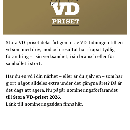
Stora VD-priset delas årligen ut av VD-tidningen till en
vd som med driv, mod och resultat har skapat tydlig
förändring – i sin verksamhet, i sin bransch eller för
samhället i stort.
Har du en vd i din närhet – eller är du själv en – som har
gjort något alldeles extra under det gångna året? Då är
det dags att agera. Nu pågår nomineringsförfarandet
till
Stora VD-priset 2026
.
Länk till nomineringssidan finns här.