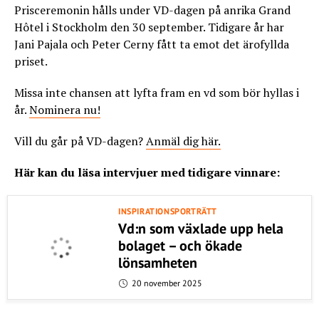
Prisceremonin hålls under VD-dagen på anrika Grand
Hôtel i Stockholm den 30 september. Tidigare år har
Jani Pajala och Peter Cerny fått ta emot det ärofyllda
priset.
Missa inte chansen att lyfta fram en vd som bör hyllas i
år.
Nominera nu!
Vill du går på VD-dagen?
Anmäl dig här.
Här kan du läsa intervjuer med tidigare vinnare:
INSPIRATIONSPORTRÄTT
Vd:n som växlade upp hela
bolaget – och ökade
lönsamheten
20 november 2025