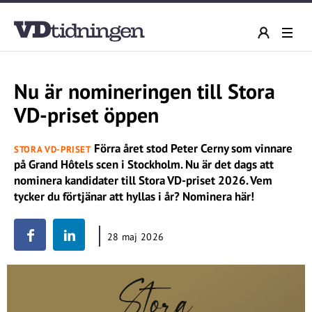
Nu är nomineringen till Stora
VD-priset öppen
Förra året stod Peter Cerny som vinnare
STORA VD-PRISET
på Grand Hôtels scen i Stockholm. Nu är det dags att
nominera kandidater till Stora VD-priset 2026. Vem
tycker du förtjänar att hyllas i år? Nominera här!
28 maj 2026