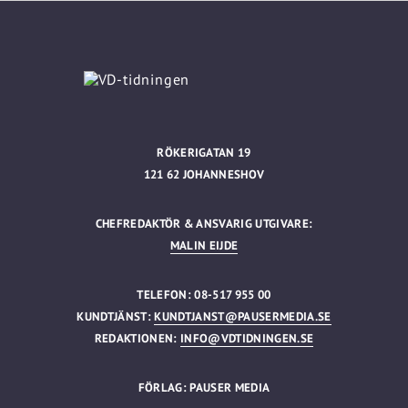
RÖKERIGATAN 19
121 62 JOHANNESHOV
CHEFREDAKTÖR & ANSVARIG UTGIVARE:
MALIN EIJDE
TELEFON: 08-517 955 00
KUNDTJÄNST:
KUNDTJANST@PAUSERMEDIA.SE
REDAKTIONEN:
INFO@VDTIDNINGEN.SE
FÖRLAG: PAUSER MEDIA