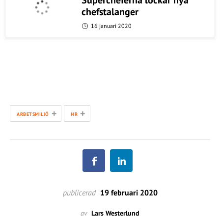
Supercheferna lockar nya
chefstalanger
16 januari 2020
+
+
ARBETSMILJÖ
HR
publicerad
19 februari 2020
av
Lars Westerlund