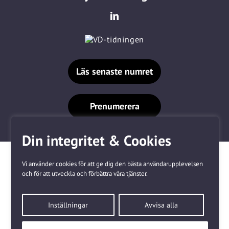
Läs senaste numret
Prenumerera
Din integritet & Cookies
Vi använder cookies för att ge dig den bästa användarupplevelsen
och för att utveckla och förbättra våra tjänster.
Våra varumärken
Inställningar
Avvisa alla
Kundtjänst
❤
Made with
by
WonderFour