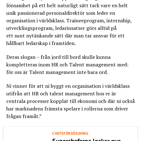
lönsamhet på ett helt naturligt sätt tack vare en helt
unik passionerad personaldirektör som leder en
organisation i världsklass. Traineeprogram, internship,
utvecklingsprogram, ledarinsatser görs alltid på
ett sunt nytänkande sätt där man tar ansvar för ett
hållbart ledarskap i framtiden.
Deras slogan – från jord till bord skulle kunna
kompletteras inom HR och Talent management med:
för oss är Talent management inte bara ord.
Ni vinner för att ni byggt en organisation i världsklass
utifrån att HR och talent management hos er är
centrala processer kopplat till ekonomi och där ni också
har marknadens främsta spelare i rollerna som driver
frågan framåt.”
CHEFSFÖRSÖRJNING