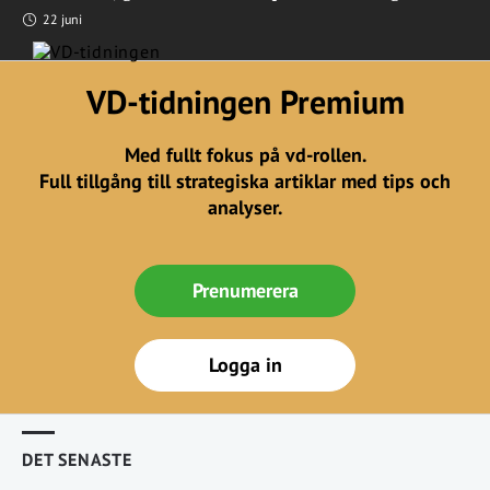
22 juni
VD-tidningen Premium
Med fullt fokus på vd-rollen.
Full tillgång till strategiska artiklar med tips och
analyser.
Prenumerera
Logga in
DET SENASTE