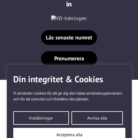
Läs senaste numret
Prenumerera
Din integritet & Cookies
Vi använder cookies för att ge dig den bästa användarupplevelsen
och för att utveckla och förbättra våra tjänster.
Våra varumärken
Inställningar
Avvisa alla
Kundtjänst
❤
Made with
by
WonderFour
Acceptera alla