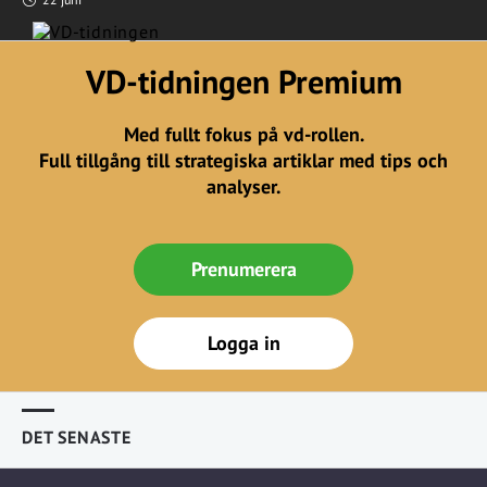
VD-tidningen Premium
Med fullt fokus på vd-rollen.
Full tillgång till strategiska artiklar med tips och
analyser.
Prenumerera
Logga in
DET SENASTE