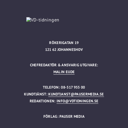
RÖKERIGATAN 19
121 62 JOHANNESHOV
CHEFREDAKTÖR & ANSVARIG UTGIVARE:
MALIN EIJDE
TELEFON: 08-517 955 00
KUNDTJÄNST:
KUNDTJANST@PAUSERMEDIA.SE
REDAKTIONEN:
INFO@VDTIDNINGEN.SE
FÖRLAG: PAUSER MEDIA