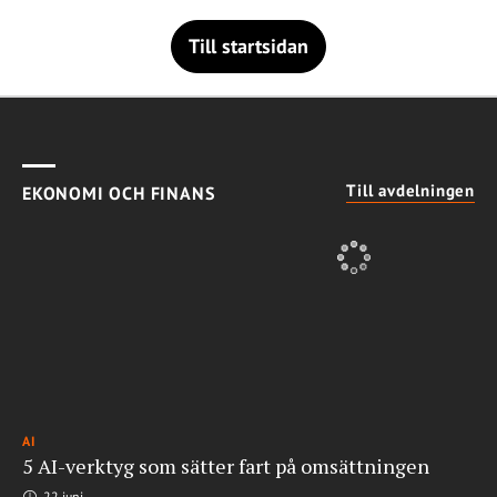
Till startsidan
Till avdelningen
EKONOMI OCH FINANS
AI
5 AI-verktyg som sätter fart på omsättningen
22 juni