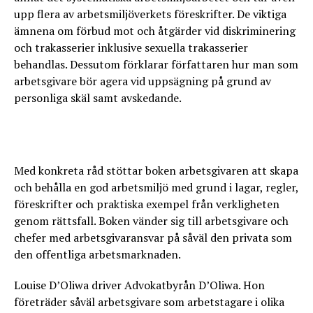
upp flera av arbetsmiljöverkets föreskrifter. De viktiga
ämnena om förbud mot och åtgärder vid diskriminering
och trakasserier inklusive sexuella trakasserier
behandlas. Dessutom förklarar författaren hur man som
arbetsgivare bör agera vid uppsägning på grund av
personliga skäl samt avskedande.
Med konkreta råd stöttar boken arbetsgivaren att skapa
och behålla en god arbetsmiljö med grund i lagar, regler,
föreskrifter och praktiska exempel från verkligheten
genom rättsfall. Boken vänder sig till arbetsgivare och
chefer med arbetsgivaransvar på såväl den privata som
den offentliga arbetsmarknaden.
Louise D’Oliwa driver Advokatbyrån D’Oliwa. Hon
företräder såväl arbetsgivare som arbetstagare i olika