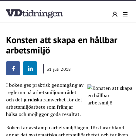
Konsten att skapa en hållbar
arbetsmiljö
31 juli 2018
I boken ges praktisk genomgång av
reglerna på arbetsmiljöområdet
och det juridiska ramverket för det
arbetsmiljöarbete som främjar
hälsa och möjliggör goda resultat.
Boken tar avstamp i arbetsmiljölagen, förklarar bland
annat det systematiska arbetsmiljöarbetet och tar även