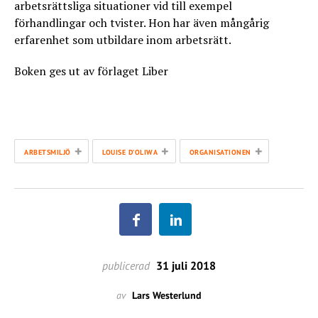
arbetsrättsliga situationer vid till exempel
förhandlingar och tvister. Hon har även mångårig
erfarenhet som utbildare inom arbetsrätt.
Boken ges ut av förlaget Liber
+
+
+
ARBETSMILJÖ
LOUISE D’OLIWA
ORGANISATIONEN
publicerad
31 juli 2018
av
Lars Westerlund