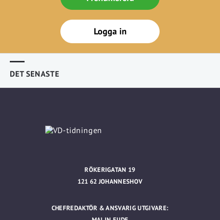
Logga in
DET SENASTE
RÖKERIGATAN 19
121 62 JOHANNESHOV
CHEFREDAKTÖR & ANSVARIG UTGIVARE:
MALIN EIJDE