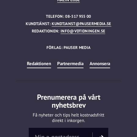
TELEFON: 08-517 955 00
KUNDTJÄNST:
KUNDTJANST@PAUSERMEDIA.SE
REDAKTIONEN:
INFO@VDTIDNINGEN.SE
FÖRLAG: PAUSER MEDIA
Redaktionen
Partnermedia
Annonsera
Prenumerera på vårt
nyhetsbrev
Få nyheter och tips helt kostnadsfritt
direkt i inkorgen.