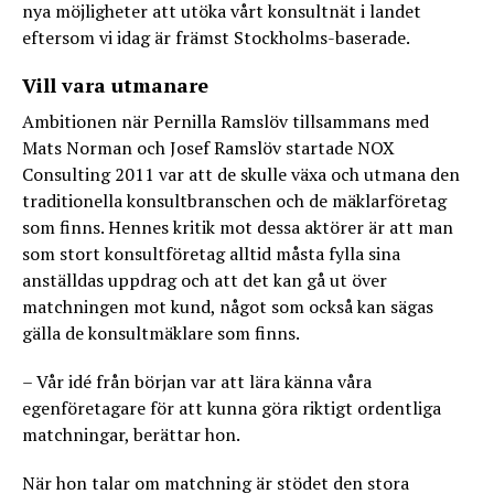
nya möjligheter att utöka vårt konsultnät i landet
eftersom vi idag är främst Stockholms-baserade.
Vill vara utmanare
Ambitionen när Pernilla Ramslöv tillsammans med
Mats Norman och Josef Ramslöv startade NOX
Consulting 2011 var att de skulle växa och utmana den
traditionella konsultbranschen och de mäklarföretag
som finns. Hennes kritik mot dessa aktörer är att man
som stort konsultföretag alltid måsta fylla sina
anställdas uppdrag och att det kan gå ut över
matchningen mot kund, något som också kan sägas
gälla de konsultmäklare som finns.
– Vår idé från början var att lära känna våra
egenföretagare för att kunna göra riktigt ordentliga
matchningar, berättar hon.
När hon talar om matchning är stödet den stora