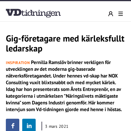
Gig-företagare med kärleksfullt
ledarskap
Pernilla Ramslöv brinner verkligen för
INSPIRATION
utvecklingen av det moderna gig-baserade
nätverksföretagandet. Under hennes vd-skap har NOX
Consulting vuxit blixtsnabbt och med mycket kärlek.
Idag har hon presenterats som Årets Entreprenör, en av
kategorierna i utmärkelsen "Näringslivets mäktigaste
kvinna" som Dagens Industri genomför. Här kommer
intervjun som Vd-tidningen gjorde med henne i höstas.
3 mars 2021