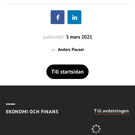
publicerad
3 mars 2021
av
Anders Pauser
Till startsidan
Till avdelningen
EKONOMI OCH FINANS