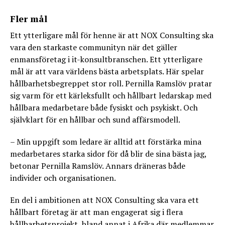
Fler mål
Ett ytterligare mål för henne är att NOX Consulting ska
vara den starkaste communityn när det gäller
enmansföretag i it-konsultbranschen. Ett ytterligare
mål är att vara världens bästa arbetsplats. Här spelar
hållbarhetsbegreppet stor roll. Pernilla Ramslöv pratar
sig varm för ett kärleksfullt och hållbart ledarskap med
hållbara medarbetare både fysiskt och psykiskt. Och
självklart för en hållbar och sund affärsmodell.
– Min uppgift som ledare är alltid att förstärka mina
medarbetares starka sidor för då blir de sina bästa jag,
betonar Pernilla Ramslöv. Annars dräneras både
individer och organisationen.
En del i ambitionen att NOX Consulting ska vara ett
hållbart företag är att man engagerat sig i flera
hållbarhetsprojekt, bland annat i Afrika där medlemmar