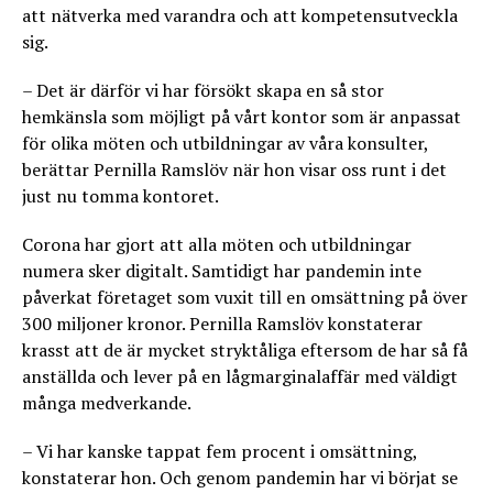
att nätverka med varandra och att kompetensutveckla
sig.
– Det är därför vi har försökt skapa en så stor
hemkänsla som möjligt på vårt kontor som är anpassat
för olika möten och utbildningar av våra konsulter,
berättar Pernilla Ramslöv när hon visar oss runt i det
just nu tomma kontoret.
Corona har gjort att alla möten och utbildningar
numera sker digitalt. Samtidigt har pandemin inte
påverkat företaget som vuxit till en omsättning på över
300 miljoner kronor. Pernilla Ramslöv konstaterar
krasst att de är mycket stryktåliga eftersom de har så få
anställda och lever på en lågmarginalaffär med väldigt
många medverkande.
– Vi har kanske tappat fem procent i omsättning,
konstaterar hon. Och genom pandemin har vi börjat se