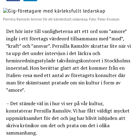
Pernilla Ramslöv brinner för ett kärleksfullt ledarskap. Foto: Peter Knutson
Det hör inte till vanligheterna att ett ord som ”amore”
ingår i ett företags värdeord tillsammans med ”mod”,
”kraft” och ”ansvar”. Pernilla Ramslöv skrattar lite när vi
ta upp det under intervjun i det läckra och
heminredningsstylade takvåningskontoret i Stockholms
innerstad. Hon berättar glatt att det kommer från en
Italien-resa med ett antal av företagets konsulter där
man lite skämtsamt pratade om sin kultur i form av
”amore”.
– Det stämde väl in i hur vi ser på vår kultur,
konstaterar Pernilla Ramslöv. Vi har fått väldigt mycket
uppmärksamhet för det och jag har blivit inbjuden att
skriva krönikor om det och prata om det i olika
sammanhang.