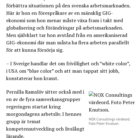
förbättra situationen på den svenska arbetsmarknaden.
Här är hon en förespråkare av en mänsklig GIG-
ekonomi som hon menar måste växa fram i takt med
globalisering och förändringar på arbetsmarknaden.
Men självklart tar hon avstånd från en amerikaniserad
GIG-ekonomi där man måsta ha flera arbeten parallellt
för att kunna försörja sig.
– I Sverige handlar det om frivillighet och ”white color”,
i USA om ”blue color” och att man tappat sitt jobb,
konstaterar hon krasst.
Pernilla Ramslöv sitter också med i
en av de fyra samverkansgrupper
regeringen startat kring
morgondagens arbetsliv. I hennes
NOX Consultings värdeord.
grupp är temat
Foto Peter Knutson.
kompetensutveckling och livslångt
lärande.