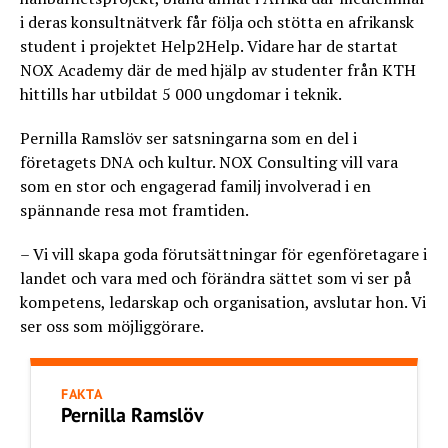
i deras konsultnätverk får följa och stötta en afrikansk
student i projektet Help2Help. Vidare har de startat
NOX Academy där de med hjälp av studenter från KTH
hittills har utbildat 5 000 ungdomar i teknik.
Pernilla Ramslöv ser satsningarna som en del i
företagets DNA och kultur. NOX Consulting vill vara
som en stor och engagerad familj involverad i en
spännande resa mot framtiden.
– Vi vill skapa goda förutsättningar för egenföretagare i
landet och vara med och förändra sättet som vi ser på
kompetens, ledarskap och organisation, avslutar hon. Vi
ser oss som möjliggörare.
FAKTA
Pernilla Ramslöv