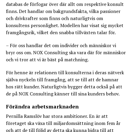
databas de förfogar över där allt om respektive konsult
finns. Det handlar om bakgrundsfakta, vilka passioner
och drivkrafter som finns och naturligtvis om
konsultens personlighet. Modellen har visat sig mycket
framgångsrik, vilket den snabba tillväxten talar för.
– För oss handlar det om individer och människor vi
bryr oss om. NOX Consulting ska vara där för människor
och vi tror att vi är bäst på matchning.
För henne är relationen till konsulterna i deras nätverk
själva nyckeln till framgång, att se till att de hamnar
hos rätt kunder. Naturligtvis bygger detta också på att
de på NOX Consulting känner till sina kunders behov.
Förändra arbetsmarknaden
Pernilla Ramslöv har stora ambitioner. En är att
företaget ska växa till miljardomsättning inom fem år
och att de till följd av detta ska kunna bidra till att