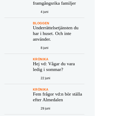
framgångsrika familjer
4 juni
BLOGGEN
Underrättelsetjänsten du
har i huset. Och inte
använder.
8 juni
KRÖNIKA
Hej vd: Vågar du vara
ledig i sommar?
22 juni
KRÖNIKA
Fem frågor vd:n bör ställa
efter Almedalen
29 juni