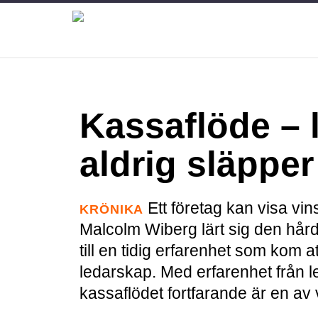
Kassaflöde –
aldrig släpper
Ett företag kan visa vin
KRÖNIKA
Malcolm Wiberg lärt sig den hård
till en tidig erfarenhet som kom
ledarskap. Med erfarenhet från l
kassaflödet fortfarande är en av v