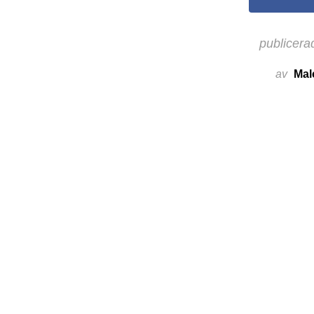
publicera
av
Mal