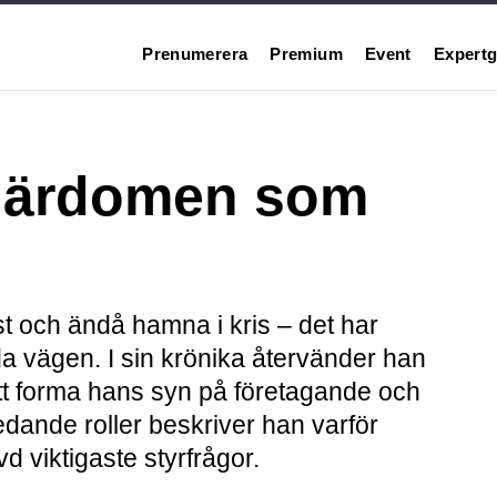
Prenumerera
Premium
Event
Expertg
 lärdomen som
st och ändå hamna i kris – det har
a vägen. I sin krönika återvänder han
 att forma hans syn på företagande och
edande roller beskriver han varför
d viktigaste styrfrågor.