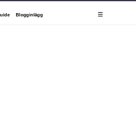
uide
Blogginlägg