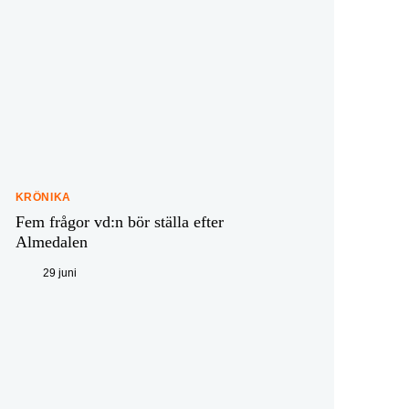
KRÖNIKA
Fem frågor vd:n bör ställa efter
Almedalen
29 juni