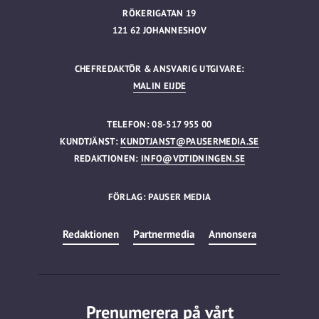
RÖKERIGATAN 19
121 62 JOHANNESHOV
CHEFREDAKTÖR & ANSVARIG UTGIVARE:
MALIN EIJDE
TELEFON: 08-517 955 00
KUNDTJÄNST:
KUNDTJANST@PAUSERMEDIA.SE
REDAKTIONEN:
INFO@VDTIDNINGEN.SE
FÖRLAG: PAUSER MEDIA
Redaktionen
Partnermedia
Annonsera
Prenumerera på vårt