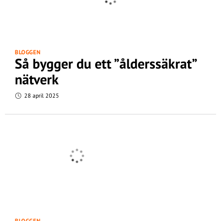
BLOGGEN
Så bygger du ett ”ålderssäkrat”
nätverk
28 april 2025
BLOGGEN