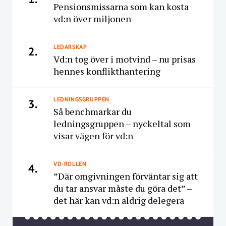
Pensionsmissarna som kan kosta
vd:n över miljonen
LEDARSKAP
2.
Vd:n tog över i motvind – nu prisas
hennes konflikthantering
LEDNINGSGRUPPEN
3.
Så benchmarkar du
ledningsgruppen – nyckeltal som
visar vägen för vd:n
VD-ROLLEN
4.
”Där omgivningen förväntar sig att
du tar ansvar måste du göra det” –
det här kan vd:n aldrig delegera