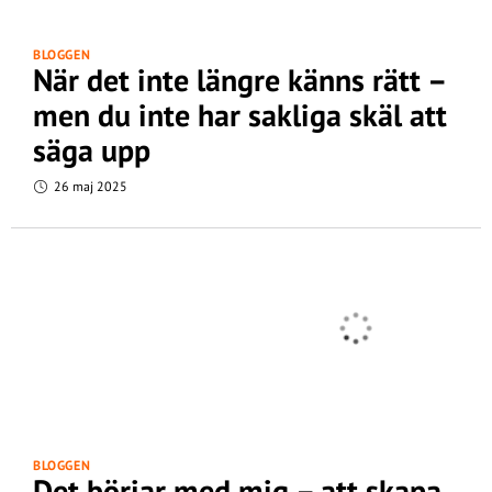
BLOGGEN
När det inte längre känns rätt –
men du inte har sakliga skäl att
säga upp
26 maj 2025
BLOGGEN
Det börjar med mig – att skapa