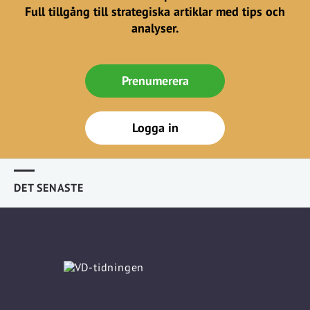
Full tillgång till strategiska artiklar med tips och
analyser.
Prenumerera
Logga in
DET SENASTE