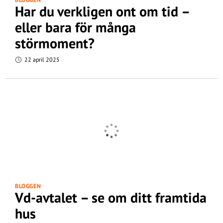
Har du verkligen ont om tid –
eller bara för många
störmoment?
22 april 2025
BLOGGEN
Vd-avtalet – se om ditt framtida
hus