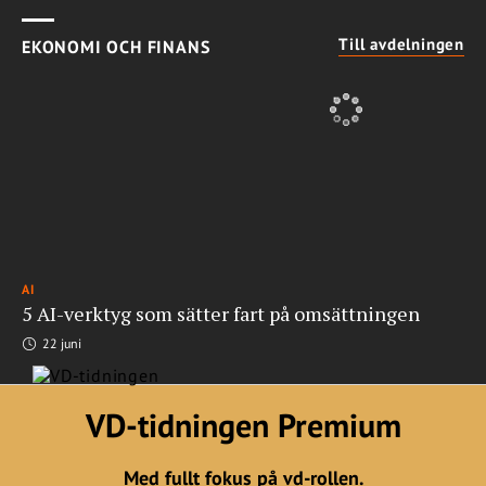
Till avdelningen
EKONOMI OCH FINANS
AI
5 AI-verktyg som sätter fart på omsättningen
22 juni
VD-tidningen Premium
Med fullt fokus på vd-rollen.