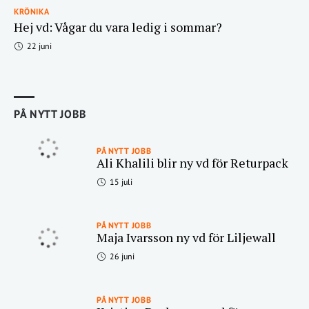
KRÖNIKA
Hej vd: Vågar du vara ledig i sommar?
22 juni
PÅ NYTT JOBB
PÅ NYTT JOBB
Ali Khalili blir ny vd för Returpack
15 juli
PÅ NYTT JOBB
Maja Ivarsson ny vd för Liljewall
26 juni
PÅ NYTT JOBB