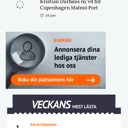
Kristian Durhuus ny vd för
Copenhagen Malmö Port
26 juni
VECKANS
MEST LÄSTA
PRIVATEKONOMI
1.