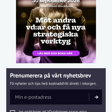
Prenumerera på vårt nyhetsbrev
Få nyheter och tips helt kostnadsfritt direkt i inkorgen.
Jag godkänner att VD-tidningen sparar mina