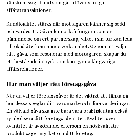
känslomässigt band som går utöver vanliga
affärstransaktioner.
Kundlojalitet stärks när mottagaren känner sig sedd
och värdesatt. Gåvor kan också fungera som en
påminnelse om ert partnerskap, vilket i sin tur kan leda
till ökad återkommande verksamhet. Genom att välja
rätt gåva, som resonerar med mottagaren, skapar du
ett bestående intryck som kan gynna långvariga
affärsrelationer.
Hur man väljer rätt företagsgåva
När du väljer företagsgåvor är det viktigt att tänka på
hur dessa speglar ditt varumärke och dina värderingar.
En välvald gåva ska inte bara vara praktisk utan också
symbolisera ditt företags identitet. Kvalitet över
kvantitet är avgörande, eftersom en högkvalitativ
produkt säger mycket om ditt företag.