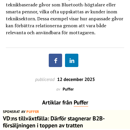
teknikbaserade gåvor som Bluetooth-högtalare eller
smarta pennor, vilka ofta uppskattas av kunder inom
tekniksektorn. Dessa exempel visar hur anpassade gåvor
kan förbättra relationerna genom att vara både
relevanta och användbara för mottagaren.
publicerad
12 december 2025
av
Puffer
Artiklar från
Puffer
SPONSRAT AV
PUFFER
VD:ns tillväxtfälla: Därför stagnerar B2B-
försäljningen i toppen av tratten