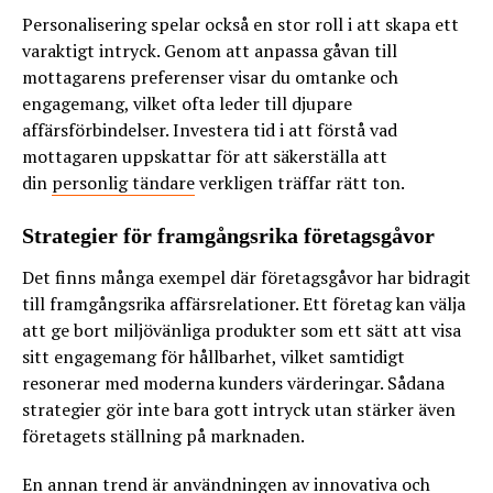
Personalisering spelar också en stor roll i att skapa ett
varaktigt intryck. Genom att anpassa gåvan till
mottagarens preferenser visar du omtanke och
engagemang, vilket ofta leder till djupare
affärsförbindelser. Investera tid i att förstå vad
mottagaren uppskattar för att säkerställa att
din
personlig tändare
verkligen träffar rätt ton.
Strategier för framgångsrika företagsgåvor
Det finns många exempel där företagsgåvor har bidragit
till framgångsrika affärsrelationer. Ett företag kan välja
att ge bort miljövänliga produkter som ett sätt att visa
sitt engagemang för hållbarhet, vilket samtidigt
resonerar med moderna kunders värderingar. Sådana
strategier gör inte bara gott intryck utan stärker även
företagets ställning på marknaden.
En annan trend är användningen av innovativa och