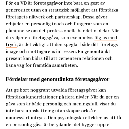
För en VD är företagsgåvor inte bara en gest av
generositet utan en strategisk möjlighet att förstärka
företagets nätverk och partnerskap. Dessa gåvor
erbjuder en personlig touch och fungerar som en
påminnelse om det professionella bandet ni delar. När
du väljer en företagsgåva, som exempelvis
ölglas med
tryck
, är det viktigt att den speglar både ditt företags
image och mottagarens intressen. En genomtänkt
present kan bidra till att cementera relationen och
bana väg för framtida samarbeten.
Fördelar med genomtänkta företagsgåvor
Att ge bort noggrant utvalda företagsgåvor kan
förstärka kundrelationer på flera nivåer. När du ger en
gåva som är både personlig och meningsfull, visar du
inte bara uppskattning utan skapar också ett
minnesvärt intryck. Den psykologiska effekten av att få
en personlig gåva är betydande; det bygger upp ett