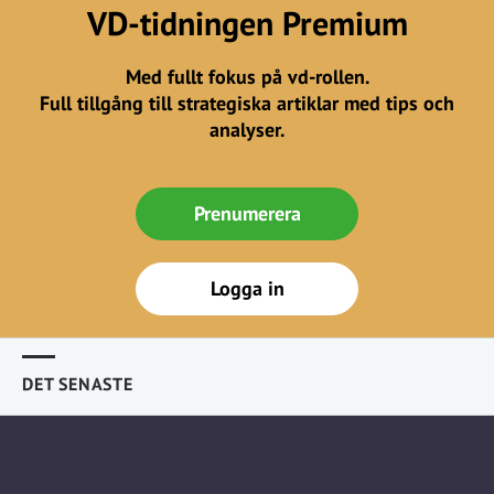
VD-tidningen Premium
Med fullt fokus på vd-rollen.
Full tillgång till strategiska artiklar med tips och
analyser.
Prenumerera
Logga in
DET SENASTE