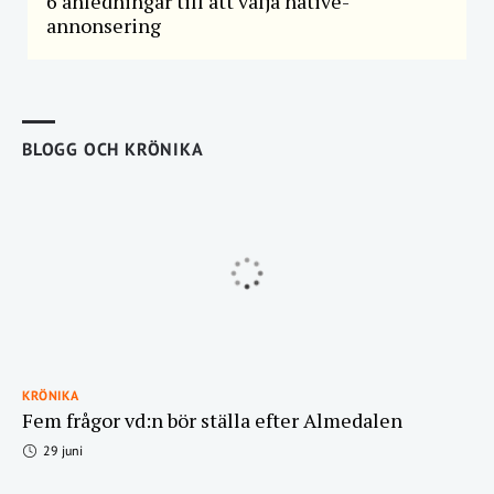
6 anledningar till att välja native-
annonsering
BLOGG OCH KRÖNIKA
KRÖNIKA
Fem frågor vd:n bör ställa efter Almedalen
29 juni