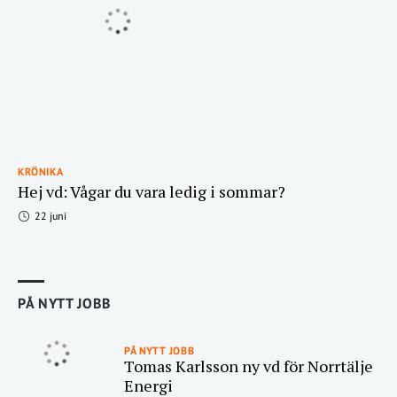
KRÖNIKA
Hej vd: Vågar du vara ledig i sommar?
22 juni
PÅ NYTT JOBB
PÅ NYTT JOBB
Tomas Karlsson ny vd för Norrtälje
Energi