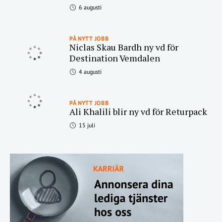
6 augusti
PÅ NYTT JOBB
Niclas Skau Bardh ny vd för
Destination Vemdalen
4 augusti
PÅ NYTT JOBB
Ali Khalili blir ny vd för Returpack
15 juli