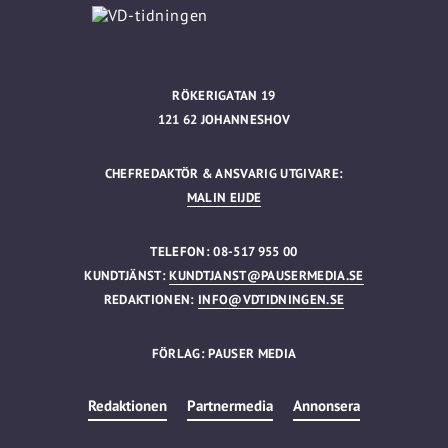
RÖKERIGATAN 19
121 62 JOHANNESHOV
CHEFREDAKTÖR & ANSVARIG UTGIVARE:
MALIN EIJDE
TELEFON: 08-517 955 00
KUNDTJÄNST:
KUNDTJANST@PAUSERMEDIA.SE
REDAKTIONEN:
INFO@VDTIDNINGEN.SE
FÖRLAG: PAUSER MEDIA
Redaktionen
Partnermedia
Annonsera