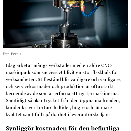
Foto: Pexels
Idag arbetar många verkstäder med en äldre CNC-
maskinpark som successivt blivit en stor flaskhals för
verksamheten. Stillestånd blir vanligare och vanligare,
och servicekostnader och produktion är ofta starkt
beroende av de som är erfarna att nyttja maskinerna.
Samtidigt så ökar trycket från den öppna marknaden,
kunder kräver kortare ledtider, högre och jämnare
kvalitet samt full spårbarhet i leverantörskedjan.
Synliggör kostnaden för den befintliga