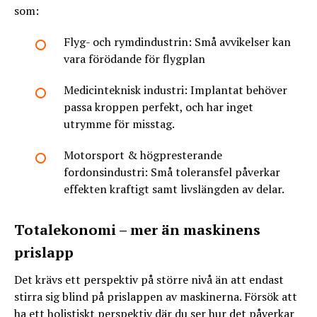
som:
Flyg- och rymdindustrin: Små avvikelser kan
vara förödande för flygplan
Medicinteknisk industri: Implantat behöver
passa kroppen perfekt, och har inget
utrymme för misstag.
Motorsport & högpresterande
fordonsindustri: Små toleransfel påverkar
effekten kraftigt samt livslängden av delar.
Totalekonomi – mer än maskinens
prislapp
Det krävs ett perspektiv på större nivå än att endast
stirra sig blind på prislappen av maskinerna. Försök att
ha ett holistiskt perspektiv där du ser hur det påverkar