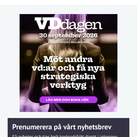
Prenumerera på vårt nyhetsbrev
Få nyheter och tips helt kostnadsfritt direkt i inkorgen.