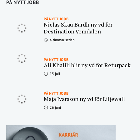
PÅ NYTT JOBB
PÅ NYTT JOBB
Niclas Skau Bardh ny vd för
Destination Vemdalen
4 timmar sedan
PÅ NYTT JOBB
Ali Khalili blir ny vd för Returpack
15 juli
PÅ NYTT JOBB
Maja Ivarsson ny vd för Liljewall
26 juni