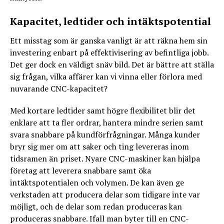
Kapacitet, ledtider och intäktspotential
Ett misstag som är ganska vanligt är att räkna hem sin
investering enbart på effektivisering av befintliga jobb.
Det ger dock en väldigt snäv bild. Det är bättre att ställa
sig frågan, vilka affärer kan vi vinna eller förlora med
nuvarande CNC-kapacitet?
Med kortare ledtider samt högre flexibilitet blir det
enklare att ta fler ordrar, hantera mindre serien samt
svara snabbare på kundförfrågningar. Många kunder
bryr sig mer om att saker och ting levereras inom
tidsramen än priset. Nyare CNC-maskiner kan hjälpa
företag att leverera snabbare samt öka
intäktspotentialen och volymen. De kan även ge
verkstaden att producera delar som tidigare inte var
möjligt, och de delar som redan produceras kan
produceras snabbare. Ifall man byter till en CNC-