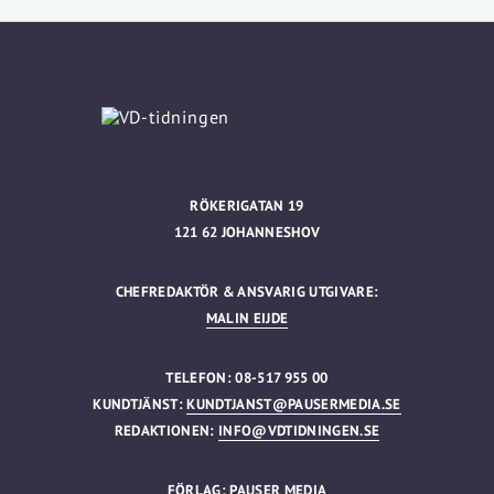
RÖKERIGATAN 19
121 62 JOHANNESHOV
CHEFREDAKTÖR & ANSVARIG UTGIVARE:
MALIN EIJDE
TELEFON: 08-517 955 00
KUNDTJÄNST:
KUNDTJANST@PAUSERMEDIA.SE
REDAKTIONEN:
INFO@VDTIDNINGEN.SE
FÖRLAG: PAUSER MEDIA