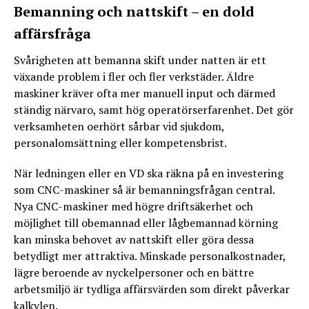
Bemanning och nattskift – en dold
affärsfråga
Svårigheten att bemanna skift under natten är ett
växande problem i fler och fler verkstäder. Äldre
maskiner kräver ofta mer manuell input och därmed
ständig närvaro, samt hög operatörserfarenhet. Det gör
verksamheten oerhört sårbar vid sjukdom,
personalomsättning eller kompetensbrist.
När ledningen eller en VD ska räkna på en investering
som CNC-maskiner så är bemanningsfrågan central.
Nya CNC-maskiner med högre driftsäkerhet och
möjlighet till obemannad eller lågbemannad körning
kan minska behovet av nattskift eller göra dessa
betydligt mer attraktiva. Minskade personalkostnader,
lägre beroende av nyckelpersoner och en bättre
arbetsmiljö är tydliga affärsvärden som direkt påverkar
kalkylen.