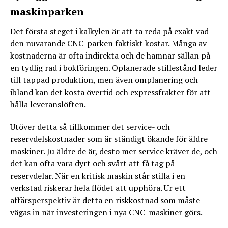
maskinparken
Det första steget i kalkylen är att ta reda på exakt vad
den nuvarande CNC-parken faktiskt kostar. Många av
kostnaderna är ofta indirekta och de hamnar sällan på
en tydlig rad i bokföringen. Oplanerade stillestånd leder
till tappad produktion, men även omplanering och
ibland kan det kosta övertid och expressfrakter för att
hålla leveranslöften.
Utöver detta så tillkommer det service- och
reservdelskostnader som är ständigt ökande för äldre
maskiner. Ju äldre de är, desto mer service kräver de, och
det kan ofta vara dyrt och svårt att få tag på
reservdelar. När en kritisk maskin står stilla i en
verkstad riskerar hela flödet att upphöra. Ur ett
affärsperspektiv är detta en riskkostnad som måste
vägas in när investeringen i nya CNC-maskiner görs.