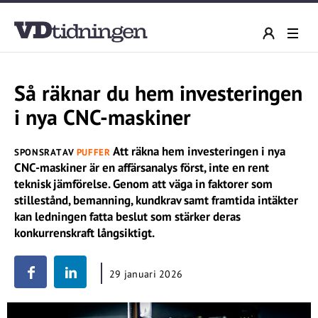
Så räknar du hem investeringen
i nya CNC-maskiner
Att räkna hem investeringen i nya
SPONSRAT AV
PUFFER
CNC-maskiner är en affärsanalys först, inte en rent
teknisk jämförelse. Genom att väga in faktorer som
stillestånd, bemanning, kundkrav samt framtida intäkter
kan ledningen fatta beslut som stärker deras
konkurrenskraft långsiktigt.
29 januari 2026