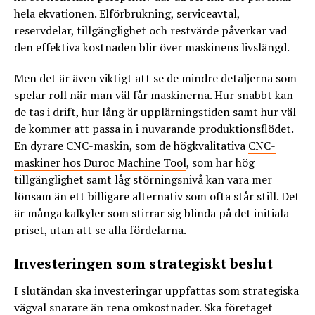
hela ekvationen. Elförbrukning, serviceavtal,
reservdelar, tillgänglighet och restvärde påverkar vad
den effektiva kostnaden blir över maskinens livslängd.
Men det är även viktigt att se de mindre detaljerna som
spelar roll när man väl får maskinerna. Hur snabbt kan
de tas i drift, hur lång är upplärningstiden samt hur väl
de kommer att passa in i nuvarande produktionsflödet.
En dyrare CNC-maskin, som de högkvalitativa
CNC-
maskiner hos Duroc Machine Tool
, som har hög
tillgänglighet samt låg störningsnivå kan vara mer
lönsam än ett billigare alternativ som ofta står still. Det
är många kalkyler som stirrar sig blinda på det initiala
priset, utan att se alla fördelarna.
Investeringen som strategiskt beslut
I slutändan ska investeringar uppfattas som strategiska
vägval snarare än rena omkostnader. Ska företaget