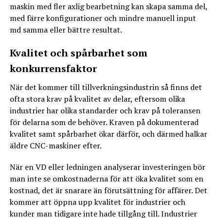
maskin med fler axlig bearbetning kan skapa samma del,
med färre konfigurationer och mindre manuell input
md samma eller bättre resultat.
Kvalitet och spårbarhet som
konkurrensfaktor
När det kommer till tillverkningsindustrin så finns det
ofta stora krav på kvalitet av delar, eftersom olika
industrier har olika standarder och krav på toleransen
för delarna som de behöver. Kraven på dokumenterad
kvalitet samt spårbarhet ökar därför, och därmed halkar
äldre CNC-maskiner efter.
När en VD eller ledningen analyserar investeringen bör
man inte se omkostnaderna för att öka kvalitet som en
kostnad, det är snarare än förutsättning för affärer. Det
kommer att öppna upp kvalitet för industrier och
kunder man tidigare inte hade tillgång till. Industrier