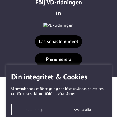
Följ VD-tidningen
Läs senaste numret
Prenumerera
Din integritet & Cookies
Vi använder cookies för att ge dig den bästa användarupplevelsen
och för att utveckla och förbättra våra tjänster.
Våra varumärken
Inställningar
Avvisa alla
Kundtjänst
❤
Made with
by
WonderFour