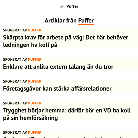
av
Puffer
Artiklar från
Puffer
SPONSRAT AV
PUFFER
Skärpta krav för arbete på väg: Det här behöver
ledningen ha koll på
SPONSRAT AV
PUFFER
Enklare att anlita extern talang än du tror
SPONSRAT AV
PUFFER
Företagsgåvor kan stärka affärsrelationer
SPONSRAT AV
PUFFER
Trygghet börjar hemma: därför bör en VD ha koll
på sin hemförsäkring
SPONSRAT AV
PUFFER