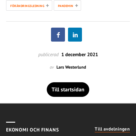
+
+
FÖRÄNDRINGSLEDNING
PANDEMIN
publicerad
1 december 2021
av
Lars Westerlund
Till startsidan
Till avdelningen
EKONOMI OCH FINANS