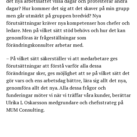
det nya arbetssättet vissa dagar och protesterar andra
dagar? Hur kommer det sig att det skaver på min grupp
men går utmärkt på gruppen bredvid? Nya
förutsättningar kräver nya kompetenser hos chefer och
ledare. Men på vilket sätt stöd behövs och hur det kan
genomföras är frågeställningar som
förändringskonsulter arbetar med.
– På vilket sätt säkerställer vi att medarbetare ges
förutsättningar att förstå varför alla dessa
förändringar sker, ges möjlighet att se på vilket sätt det
gör vars och ens arbetsdag bättre, lära sig allt det nya,
genomföra allt det nya. Alla dessa frågor och
funderingar möter vi när vi träffar våra kunder, berättar
Ulrika L Oskarsson medgrundare och chefsstrateg på
MUM Consulting.