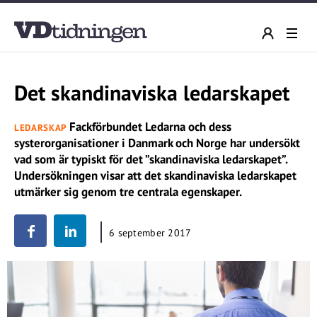
Det skandinaviska ledarskapet
Fackförbundet Ledarna och dess
LEDARSKAP
systerorganisationer i Danmark och Norge har undersökt
vad som är typiskt för det ”skandinaviska ledarskapet”.
Undersökningen visar att det skandinaviska ledarskapet
utmärker sig genom tre centrala egenskaper.
6 september 2017