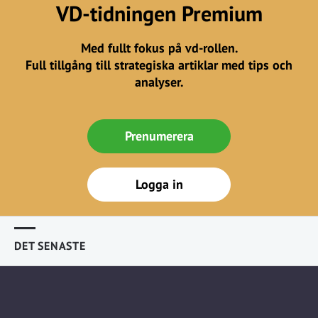
VD-tidningen Premium
Med fullt fokus på vd-rollen.
Full tillgång till strategiska artiklar med tips och
analyser.
Prenumerera
Logga in
DET SENASTE