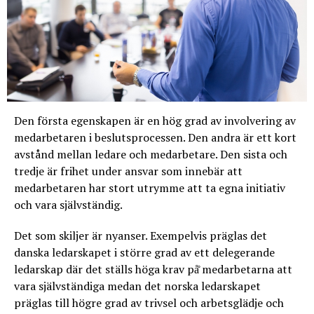
Den första egenskapen är en hög grad av involvering av
medarbetaren i beslutsprocessen. Den andra är ett kort
avstånd mellan ledare och medarbetare. Den sista och
tredje är frihet under ansvar som innebär att
medarbetaren har stort utrymme att ta egna initiativ
och vara självständig.
Det som skiljer är nyanser. Exempelvis präglas det
danska ledarskapet i större grad av ett delegerande
ledarskap där det ställs höga krav på̊ medarbetarna att
vara självständiga medan det norska ledarskapet
präglas till högre grad av trivsel och arbetsglädje och