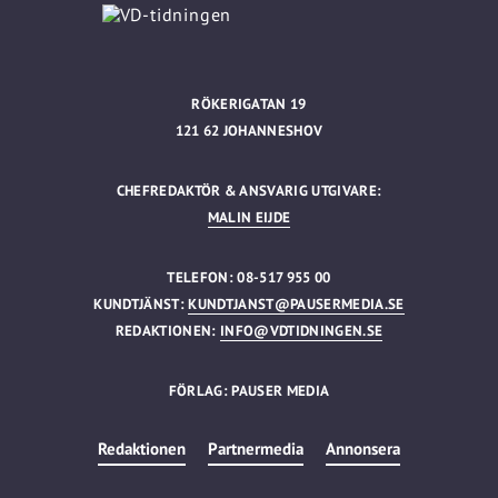
RÖKERIGATAN 19
121 62 JOHANNESHOV
CHEFREDAKTÖR & ANSVARIG UTGIVARE:
MALIN EIJDE
TELEFON: 08-517 955 00
KUNDTJÄNST:
KUNDTJANST@PAUSERMEDIA.SE
REDAKTIONEN:
INFO@VDTIDNINGEN.SE
FÖRLAG: PAUSER MEDIA
Redaktionen
Partnermedia
Annonsera