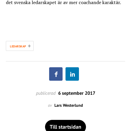
det svenska ledarskapet är av mer coachande karaktär.
+
LEDARSKAP
publicerad
6 september 2017
av
Lars Westerlund
Till startsidan