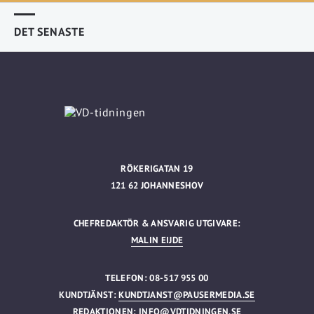
DET SENASTE
RÖKERIGATAN 19
121 62 JOHANNESHOV
CHEFREDAKTÖR & ANSVARIG UTGIVARE:
MALIN EIJDE
TELEFON: 08-517 955 00
KUNDTJÄNST:
KUNDTJANST@PAUSERMEDIA.SE
REDAKTIONEN:
INFO@VDTIDNINGEN.SE