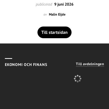
publicerad
9 juni 2026
av
Malin Eijde
Till startsidan
Till avdelningen
EKONOMI OCH FINANS