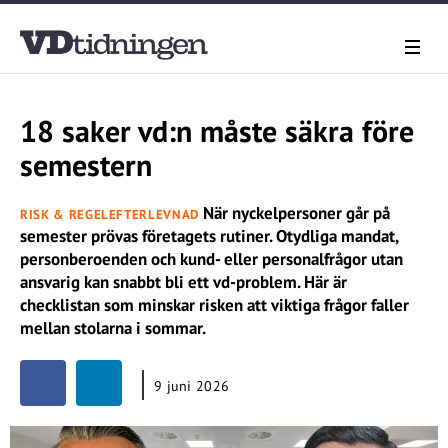
18 saker vd:n måste säkra före
semestern
När nyckelpersoner går på
RISK & REGELEFTERLEVNAD
semester prövas företagets rutiner. Otydliga mandat,
personberoenden och kund- eller personalfrågor utan
ansvarig kan snabbt bli ett vd-problem. Här är
checklistan som minskar risken att viktiga frågor faller
mellan stolarna i sommar.
9 juni 2026