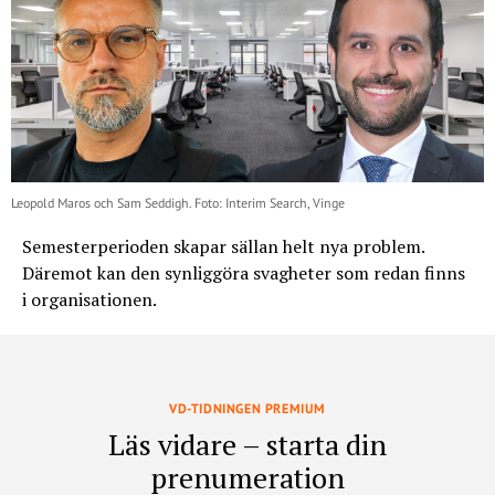
Leopold Maros och Sam Seddigh. Foto: Interim Search, Vinge
Semesterperioden skapar sällan helt nya problem.
Däremot kan den synliggöra svagheter som redan finns
i organisationen.
VD-TIDNINGEN PREMIUM
Läs vidare – starta din
prenumeration