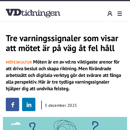
Tre varningssignaler som visar
att mötet är på väg åt fel håll
Möten är en av vd:ns viktigaste arenor för
MÖTESKULTUR
att driva beslut och skapa riktning. Men förändrade
arbetssätt och digitala verktyg gör det svårare att fånga
alla perspektiv. Här är tre tydliga varningssignaler
hjälper dig att undvika felsteg.
3 december 2025