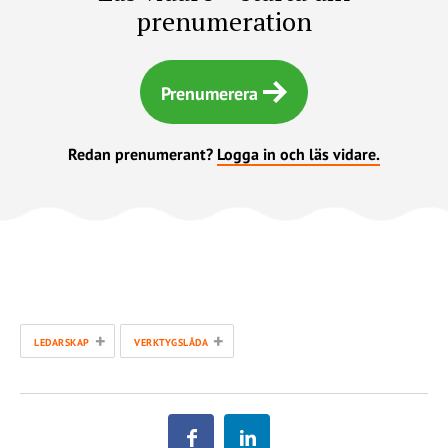
prenumeration
Prenumerera
Redan prenumerant?
Logga in och läs vidare.
+
+
LEDARSKAP
VERKTYGSLÅDA