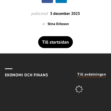
publicerad
3 december 2025
av
Stina Eriksson
Till startsidan
Till avdelningen
EKONOMI OCH FINANS