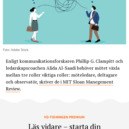
Foto: Adobe Stock.
Enligt kommunikationsforskaren Phillip G. Clampitt och
ledarskapscoachen Alida Al-Saadi behöver mötet växla
mellan tre roller viktiga roller: möteledare, deltagare
och observatör,
skriver de i MIT Sloan Manegement
Review
.
VD-TIDNINGEN PREMIUM
Läs vidare – starta din