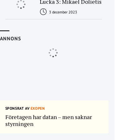
Lucka 3: Mikael Dolietis
3 december 2023
ANNONS
SPONSRAT AV
EXOPEN
Företagen har datan – men saknar
styrningen