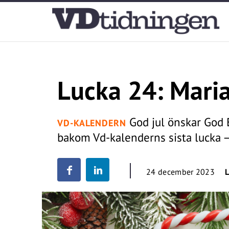
Lucka 24: Mari
God jul önskar God
VD-KALENDERN
bakom Vd-kalenderns sista lucka – h
24 december 2023