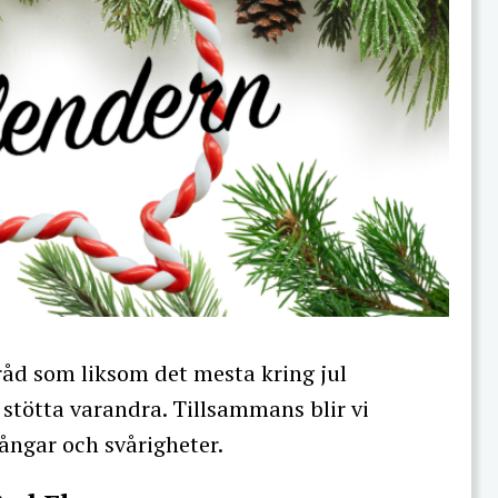
råd som liksom det mesta kring jul
tötta varandra. Tillsammans blir vi
ångar och svårigheter.