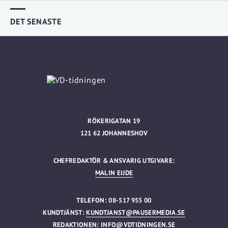
DET SENASTE
RÖKERIGATAN 19
121 62 JOHANNESHOV
CHEFREDAKTÖR & ANSVARIG UTGIVARE:
MALIN EIJDE
TELEFON: 08-517 955 00
KUNDTJÄNST:
KUNDTJANST@PAUSERMEDIA.SE
REDAKTIONEN:
INFO@VDTIDNINGEN.SE