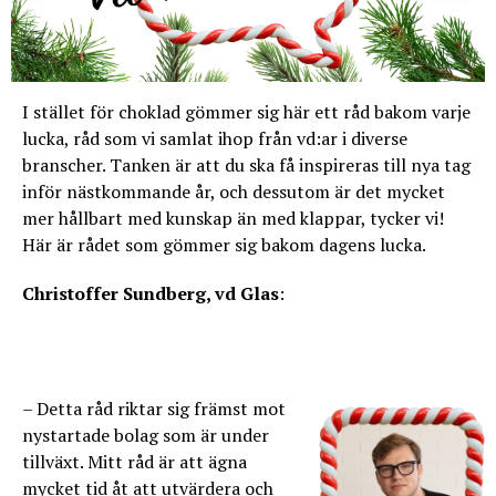
I stället för choklad gömmer sig här ett råd bakom varje
lucka, råd som vi samlat ihop från vd:ar i diverse
branscher. Tanken är att du ska få inspireras till nya tag
inför nästkommande år, och dessutom är det mycket
mer hållbart med kunskap än med klappar, tycker vi!
Här är rådet som gömmer sig bakom dagens lucka.
Christoffer Sundberg, vd Glas
:
– Detta råd riktar sig främst mot
nystartade bolag som är under
tillväxt. Mitt råd är att ägna
mycket tid åt att utvärdera och