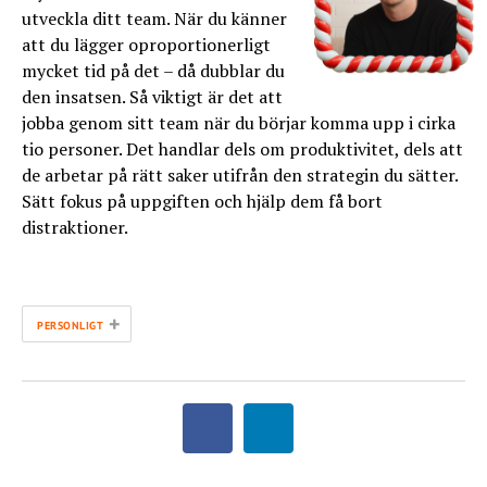
utveckla ditt team. När du känner
att du lägger oproportionerligt
mycket tid på det – då dubblar du
den insatsen. Så viktigt är det att
jobba genom sitt team när du börjar komma upp i cirka
tio personer. Det handlar dels om produktivitet, dels att
de arbetar på rätt saker utifrån den strategin du sätter.
Sätt fokus på uppgiften och hjälp dem få bort
distraktioner.
+
PERSONLIGT