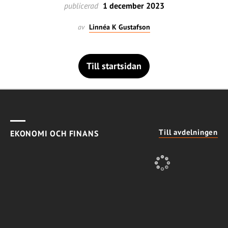
publicerad
1 december 2023
av
Linnéa K Gustafson
Till startsidan
Till avdelningen
EKONOMI OCH FINANS