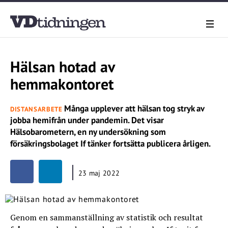
Hälsan hotad av
hemmakontoret
Många upplever att hälsan tog stryk av
DISTANSARBETE
jobba hemifrån under pandemin. Det visar
Hälsobarometern, en ny undersökning som
försäkringsbolaget If tänker fortsätta publicera årligen.
23 maj 2022
Genom en sammanställning av statistik och resultat