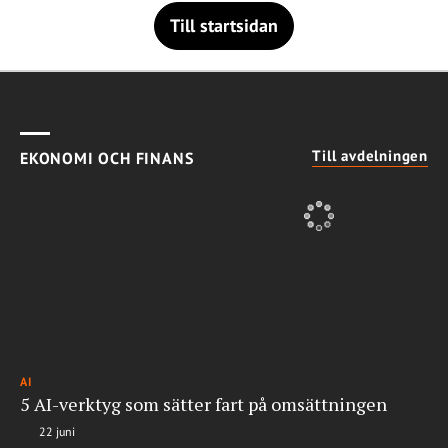
Till startsidan
Till avdelningen
EKONOMI OCH FINANS
AI
5 AI-verktyg som sätter fart på omsättningen
22 juni