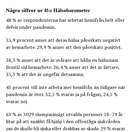
Några siffror ur If:s Hälsobarometer
48 % av respondenterna har arbetat hemifrån helt eller
delvis under pandemin.
35,9 procent anser att deras hälsa påverkats negativt
av hemarbete. 29,9 % anser att den påverkats positivt.
38,3 % anser att det är svårare att hålla en hälsosam
livsstil vid hemarbete. 26,4 % anser att det är lättare,
35,3 % att det är ungefär detsamma.
43 procent vill inte arbeta mer hemifrån än tidigare när
pandemin är över. 32,5 % svarar ja på frågan, 24,5 %
svarar nej.
63 % av 3029 slumpmässigt utvalda personer 18–79 år
litar på att snabbt få hjälp i den offentliga sjukvården
om de skulle bli sjuka eller drabbas av skada. 29 % svarar