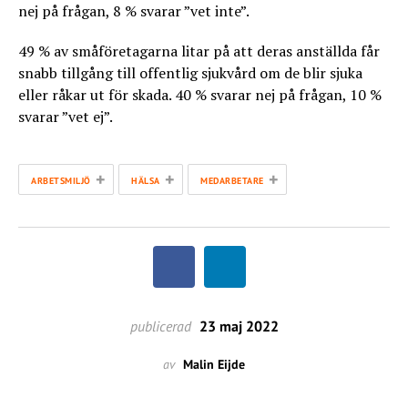
nej på frågan, 8 % svarar ”vet inte”.
49 % av småföretagarna litar på att deras anställda får
snabb tillgång till offentlig sjukvård om de blir sjuka
eller råkar ut för skada. 40 % svarar nej på frågan, 10 %
svarar ”vet ej”.
+
+
+
ARBETSMILJÖ
HÄLSA
MEDARBETARE
publicerad
23 maj 2022
av
Malin Eijde