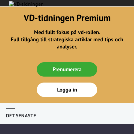
VD-tidningen Premium
Med fullt fokus på vd-rollen.
Full tillgång till strategiska artiklar med tips och
analyser.
Prenumerera
Logga in
DET SENASTE