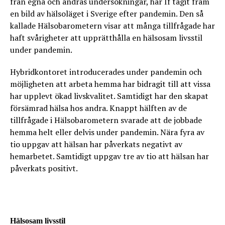
från egna och andras undersökningar, har If tagit fram
en bild av hälsoläget i Sverige efter pandemin. Den så
kallade Hälsobarometern visar att många tillfrågade har
haft svårigheter att upprätthålla en hälsosam livsstil
under pandemin.
Hybridkontoret introducerades under pandemin och
möjligheten att arbeta hemma har bidragit till att vissa
har upplevt ökad livskvalitet. Samtidigt har den skapat
försämrad hälsa hos andra. Knappt hälften av de
tillfrågade i Hälsobarometern svarade att de jobbade
hemma helt eller delvis under pandemin. Nära fyra av
tio uppgav att hälsan har påverkats negativt av
hemarbetet. Samtidigt uppgav tre av tio att hälsan har
påverkats positivt.
Hälsosam livsstil