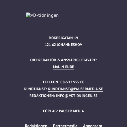
RÖKERIGATAN 19
121 62 JOHANNESHOV
CHEFREDAKTÖR & ANSVARIG UTGIVARE:
MALIN EIJDE
TELEFON: 08-517 955 00
KUNDTJÄNST:
KUNDTJANST@PAUSERMEDIA.SE
REDAKTIONEN:
INFO@VDTIDNINGEN.SE
FÖRLAG: PAUSER MEDIA
Redaktionen
Partnermedia
Annonsera