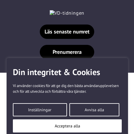
Läs senaste numret
Prenumerera
Din integritet & Cookies
Vi använder cookies för att ge dig den bästa användarupplevelsen
och för att utveckla och förbättra våra tjänster.
Våra varumärken
Inställningar
Avvisa alla
Kundtjänst
❤
Made with
by
WonderFour
Acceptera alla