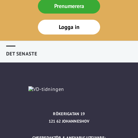
Prenumerera
Logga in
DET SENASTE
RÖKERIGATAN 19
121 62 JOHANNESHOV
CHEFREDAKTÖR & ANSVARIG UTGIVARE: