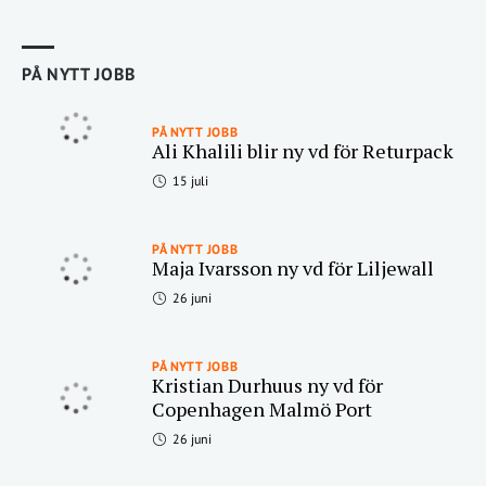
PÅ NYTT JOBB
PÅ NYTT JOBB
Ali Khalili blir ny vd för Returpack
15 juli
PÅ NYTT JOBB
Maja Ivarsson ny vd för Liljewall
26 juni
PÅ NYTT JOBB
Kristian Durhuus ny vd för
Copenhagen Malmö Port
26 juni