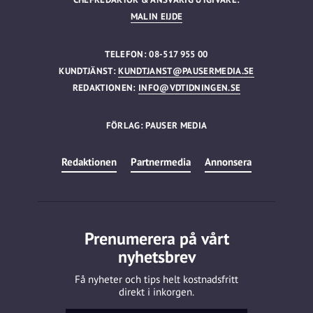
MALIN EIJDE
TELEFON: 08-517 955 00
KUNDTJÄNST:
KUNDTJANST@PAUSERMEDIA.SE
REDAKTIONEN:
INFO@VDTIDNINGEN.SE
FÖRLAG: PAUSER MEDIA
Redaktionen
Partnermedia
Annonsera
Prenumerera på vårt
nyhetsbrev
Få nyheter och tips helt kostnadsfritt
direkt i inkorgen.