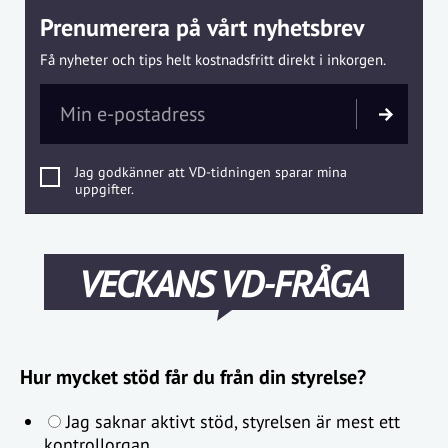
Prenumerera på vårt nyhetsbrev
Få nyheter och tips helt kostnadsfritt direkt i inkorgen.
Jag godkänner att VD-tidningen sparar mina
uppgifter.
VECKANS VD-FRÅGA
Hur mycket stöd får du från din styrelse?
Jag saknar aktivt stöd, styrelsen är mest ett
kontrollorgan