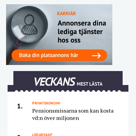
VECKANS
MEST LÄSTA
PRIVATEKONOMI
1.
Pensionsmissarna som kan kosta
vd:n över miljonen
LEDARSKAP