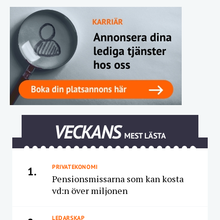
VECKANS
MEST LÄSTA
PRIVATEKONOMI
1.
Pensionsmissarna som kan kosta
vd:n över miljonen
LEDARSKAP