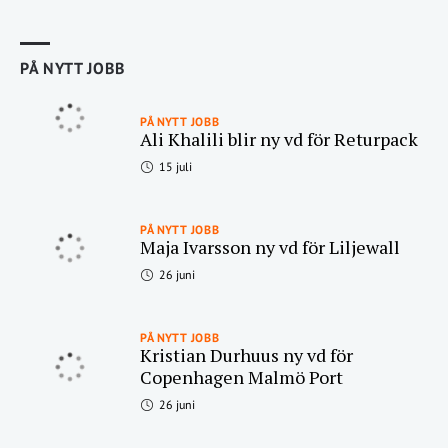
PÅ NYTT JOBB
PÅ NYTT JOBB
Ali Khalili blir ny vd för Returpack
15 juli
PÅ NYTT JOBB
Maja Ivarsson ny vd för Liljewall
26 juni
PÅ NYTT JOBB
Kristian Durhuus ny vd för
Copenhagen Malmö Port
26 juni