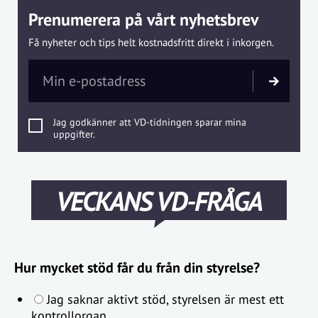
Prenumerera på vårt nyhetsbrev
Få nyheter och tips helt kostnadsfritt direkt i inkorgen.
Jag godkänner att VD-tidningen sparar mina
uppgifter.
VECKANS VD-FRÅGA
Hur mycket stöd får du från din styrelse?
Jag saknar aktivt stöd, styrelsen är mest ett
kontrollorgan