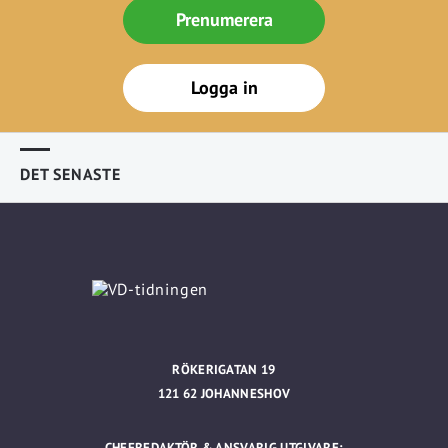
Prenumerera
Logga in
DET SENASTE
RÖKERIGATAN 19
121 62 JOHANNESHOV
CHEFREDAKTÖR & ANSVARIG UTGIVARE: