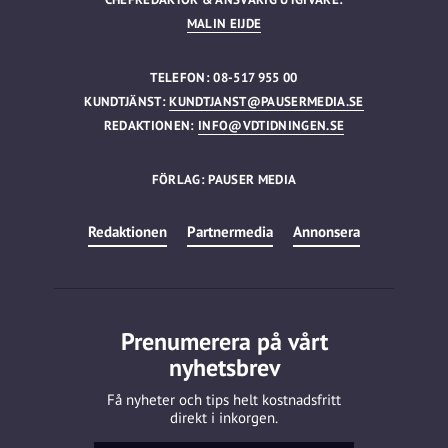
MALIN EIJDE
TELEFON: 08-517 955 00
KUNDTJÄNST:
KUNDTJANST@PAUSERMEDIA.SE
REDAKTIONEN:
INFO@VDTIDNINGEN.SE
FÖRLAG: PAUSER MEDIA
Redaktionen
Partnermedia
Annonsera
Prenumerera på vårt
nyhetsbrev
Få nyheter och tips helt kostnadsfritt
direkt i inkorgen.