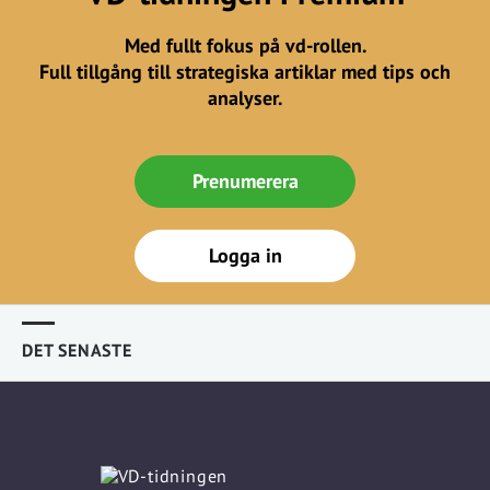
Med fullt fokus på vd-rollen.
Full tillgång till strategiska artiklar med tips och
analyser.
Prenumerera
Logga in
DET SENASTE