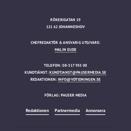
RÖKERIGATAN 19
121 62 JOHANNESHOV
CHEFREDAKTÖR & ANSVARIG UTGIVARE:
MALIN EIJDE
TELEFON: 08-517 955 00
KUNDTJÄNST:
KUNDTJANST@PAUSERMEDIA.SE
REDAKTIONEN:
INFO@VDTIDNINGEN.SE
FÖRLAG: PAUSER MEDIA
Redaktionen
Partnermedia
Annonsera