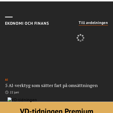
Till avdelningen
EKONOMI OCH FINANS
AI
5 AI-verktyg som sätter fart på omsättningen
22 juni
VD-tidningen Premium