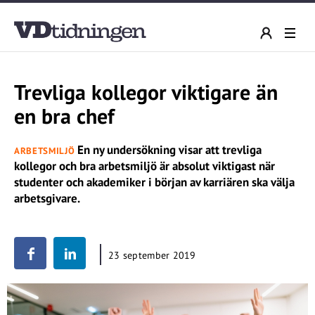
Trevliga kollegor viktigare än
en bra chef
En ny undersökning visar att trevliga
ARBETSMILJÖ
kollegor och bra arbetsmiljö är absolut viktigast när
studenter och akademiker i början av karriären ska välja
arbetsgivare.
23 september 2019