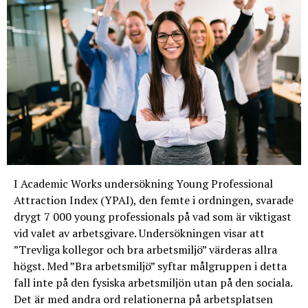
I Academic Works undersökning Young Professional
Attraction Index (YPAI), den femte i ordningen, svarade
drygt 7 000 young professionals på vad som är viktigast
vid valet av arbetsgivare. Undersökningen visar att
”Trevliga kollegor och bra arbetsmiljö” värderas allra
högst. Med ”Bra arbetsmiljö” syftar målgruppen i detta
fall inte på den fysiska arbetsmiljön utan på den sociala.
Det är med andra ord relationerna på arbetsplatsen