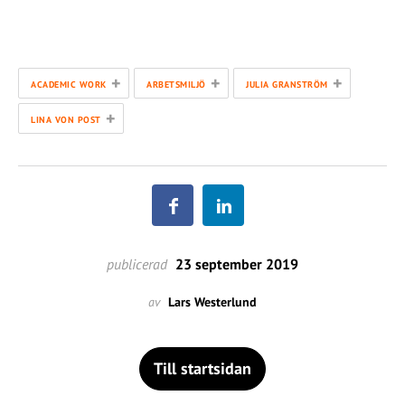
+
+
+
ACADEMIC WORK
ARBETSMILJÖ
JULIA GRANSTRÖM
+
LINA VON POST
publicerad
23 september 2019
av
Lars Westerlund
Till startsidan