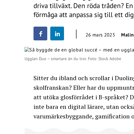
driva tillväxt. Den röda tråden? En
förmåga att anpassa sig till ett dig
26 mars 2025
Malin
Ugglan Duo – smartare än du tror. Foto: Stock Adobe
Sitter du ibland och scrollar i Duoli
skolfranskan? Eller har du uppmunt
att utöka glosförrådet i B-språket?
inte bara en digital lärare, utan oc
varumärkesbyggande, gamification 