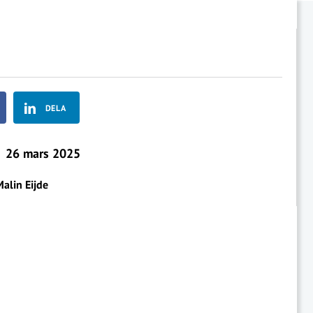
DELA
26 mars 2025
alin Eijde