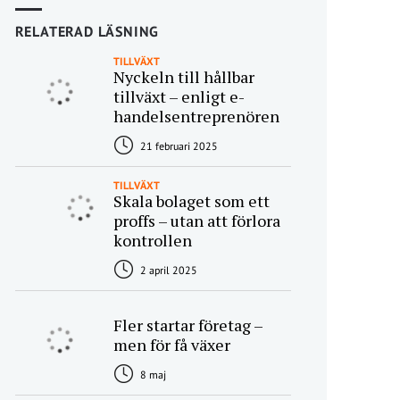
RELATERAD LÄSNING
TILLVÄXT
Nyckeln till hållbar
tillväxt – enligt e-
handelsentreprenören
21 februari 2025
TILLVÄXT
Skala bolaget som ett
proffs – utan att förlora
kontrollen
2 april 2025
Fler startar företag –
men för få växer
8 maj