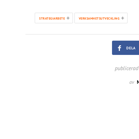
+
+
STRATEGIARBETE
VERKSAMHETSUTVECKLING
DELA
publicerad
av
M