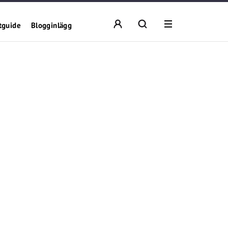
tguide
Blogginlägg