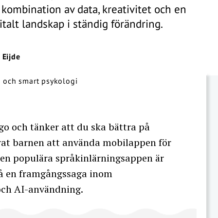
 kombination av data, kreativitet och en
italt landskap i ständig förändring.
 Eijde
ngo och tänker att du ska bättra på
rat barnen att använda mobilappen för
 Den populära språkinlärningsappen är
kså en framgångssaga inom
och AI-användning.