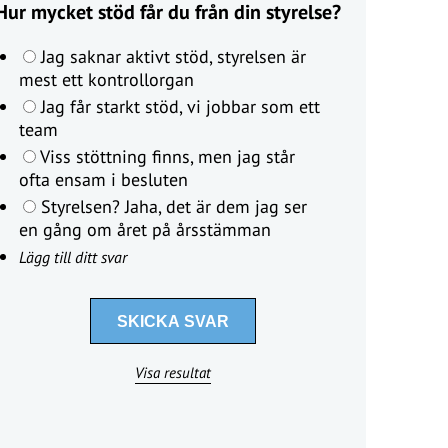
Hur mycket stöd får du från din styrelse?
Jag saknar aktivt stöd, styrelsen är
mest ett kontrollorgan
Jag får starkt stöd, vi jobbar som ett
team
Viss stöttning finns, men jag står
ofta ensam i besluten
Styrelsen? Jaha, det är dem jag ser
en gång om året på årsstämman
Lägg till ditt svar
Visa resultat